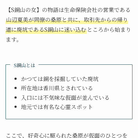
【S銅山の女】の物語は生命保険会社の営業である
山辺夏美が同僚の桑原と共に、取引先からの帰り
道に廃坑であるS銅山に迷い込む
ところから始まり
ます。
S銅山とは
かつては銅を採掘していた廃坑
所在地は香川県とされている
入口には不気味な仮面が並んでいる
地元では有名な心霊スポット
ここで、好奇心に駆られた桑原が仮面のひとつを