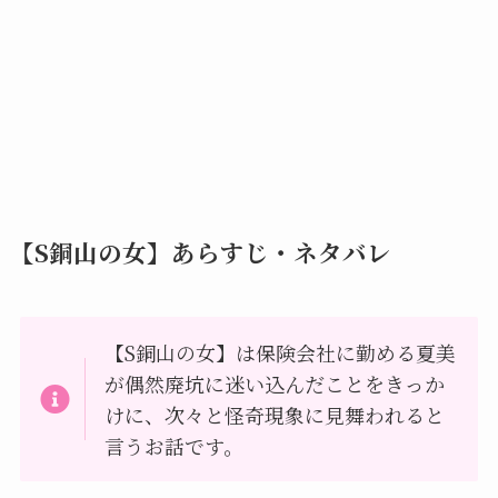
【S銅山の女】あらすじ・ネタバレ
【S銅山の女】は保険会社に勤める夏美
が偶然廃坑に迷い込んだことをきっか
けに、次々と怪奇現象に見舞われると
言うお話です。