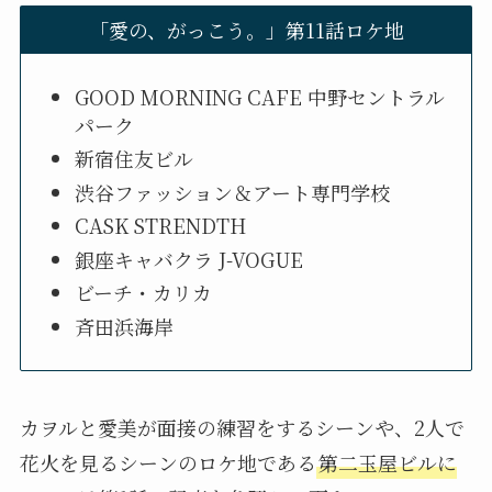
「愛の、がっこう。」第11話ロケ地
GOOD MORNING CAFE 中野セントラル
パーク
新宿住友ビル
渋谷ファッション＆アート専門学校
CASK STRENDTH
銀座キャバクラ J-VOGUE
ビーチ・カリカ
斉田浜海岸
カヲルと愛美が面接の練習をするシーンや、2人で
花火を見るシーンのロケ地である
第二玉屋ビルに