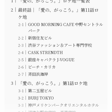
「愛の、がっこう。」ロケ地一覧表
最終話｜「愛の、がっこう。」第11話ロ
ケ地
GOOD MORNING CAFE 中野セントラル
パーク
新宿住友ビル
渋谷ファッション＆アート専門学校
CASK STRENDTH
銀座キャバクラ J-VOGUE
ビーチ・カリカ
斉田浜海岸
「愛の、がっこう。」第1話ロケ地
第二玉屋ビル
BURJ TOKYO
神戸メリケンパークオリエンタルホテル