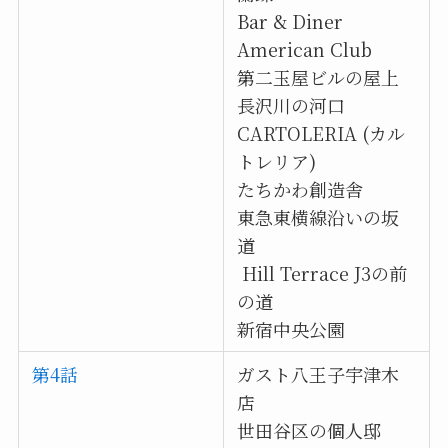
Bar & Diner
American Club
第二玉屋ビルの屋上
長沢川の河口
CARTOLERIA (カル
トレリア)
たちかわ創造舎
東急東横線沿いの坂
道
Hill Terrace J3の前
の道
新宿中央公園
第4話
ガスト八王子宇津木
店
世田谷区の個人邸