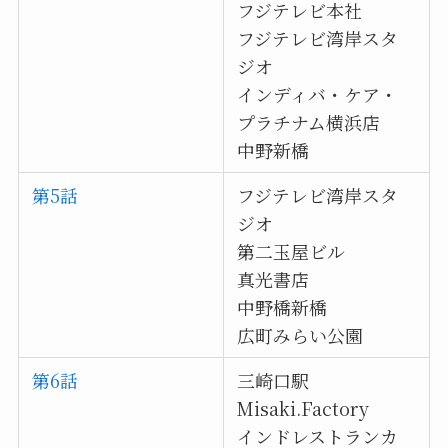
フジテレビ本社
フジテレビ湾岸スタ
ジオ
インディバ・ケア・
プラチナム横浜店
中野新橋
第5話
フジテレビ湾岸スタ
ジオ
第二玉屋ビル
真光書店
中野橋新橋
広町みらい公園
第6話
三崎口駅
Misaki.Factory
インドレストランカ