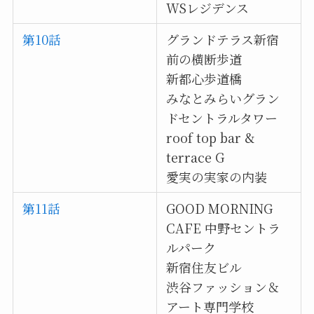
WSレジデンス
第10話
グランドテラス新宿
前の横断歩道
新都心歩道橋
みなとみらいグラン
ドセントラルタワー
roof top bar &
terrace G
愛実の実家の内装
第11話
GOOD MORNING
CAFE 中野セントラ
ルパーク
新宿住友ビル
渋谷ファッション＆
アート専門学校