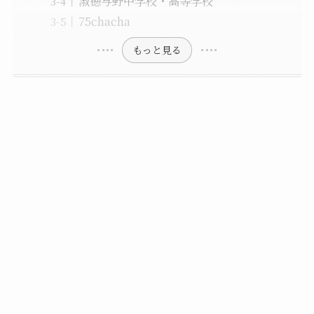
淑徳与野中学校・高等学校
75chacha
もっと見る