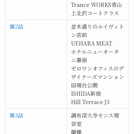
Trance WORKS青山
上北沢コートテラス
第2話
並木通りのルイヴィト
ン店前
UEHARA MEAT
ホテルニューオータ
ニ幕張
ゼロワンオフィスのデ
ザイナーズマンション
田端台公園
ISHIDA新宿
Hill Terrace J3
第3話
調布深大寺センス理
容室
蘭蝶