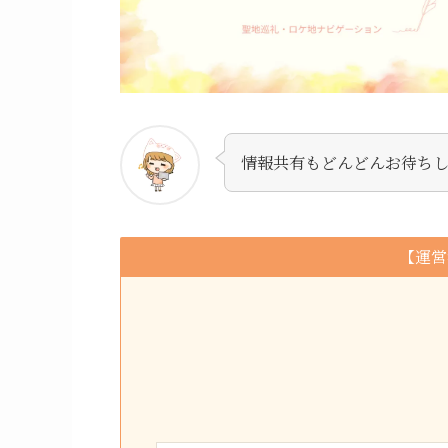
情報共有もどんどんお待ち
【運営