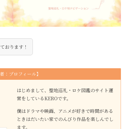
しております！
者：プロフィール】
はじめまして、聖地巡礼・ロケ図鑑のサイト運
営をしているKEROです。
僕はドラマや映画、アニメが好きで時間がある
ときはだいたい家でのんびり作品を楽しんでし
ます。