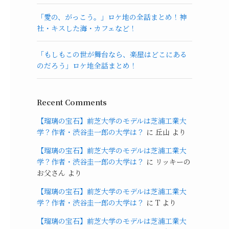
「愛の、がっこう。」ロケ地の全話まとめ！神
社・キスした海・カフェなど！
「もしもこの世が舞台なら、楽屋はどこにある
のだろう」ロケ地全話まとめ！
Recent Comments
【瑠璃の宝石】前芝大学のモデルは芝浦工業大
学？作者・渋谷圭一郎の大学は？
に
丘山
より
【瑠璃の宝石】前芝大学のモデルは芝浦工業大
学？作者・渋谷圭一郎の大学は？
に
リッキーの
お父さん
より
【瑠璃の宝石】前芝大学のモデルは芝浦工業大
学？作者・渋谷圭一郎の大学は？
に
T
より
【瑠璃の宝石】前芝大学のモデルは芝浦工業大