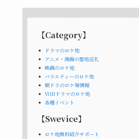
【Category】
ドラマのロケ地
アニメ・漫画の聖地巡礼
映画のロケ地
バラエティーのロケ地
朝ドラのロケ場情報
VODドラマのロケ地
各種イベント
【
Swevice
】
ロケ地無料紹介サポート