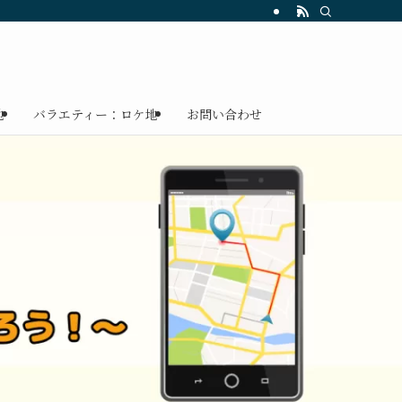
地
バラエティー：ロケ地
お問い合わせ