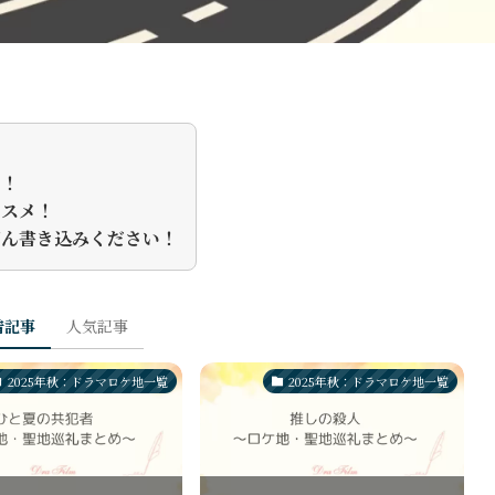
た！
ススメ！
どん書き込みください！
着記事
人気記事
2025年秋：ドラマロケ地一覧
2025年秋：ドラマロケ地一覧