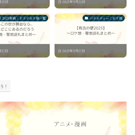
月25日
2025年9月22日
2025年秋：ドラマロケ地一覧
バラエティー：ロケ地
月17日
2025年9月17日
う！