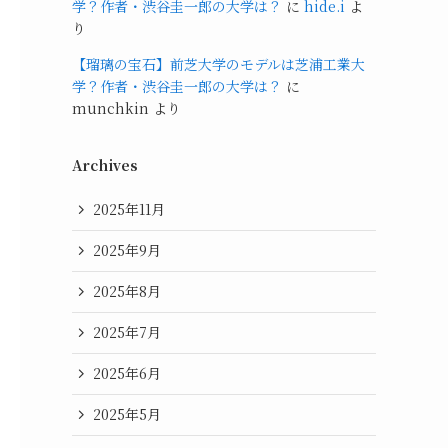
学？作者・渋谷圭一郎の大学は？
に
hide.i
よ
り
【瑠璃の宝石】前芝大学のモデルは芝浦工業大
学？作者・渋谷圭一郎の大学は？
に
munchkin
より
Archives
2025年11月
2025年9月
2025年8月
2025年7月
2025年6月
2025年5月