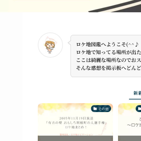
ロケ地図鑑へようこそ(^^♪
ロケ地で知ってる場所が出
ここは綺麗な場所なのでお
そんな感想を掲示板へどん
新
その他