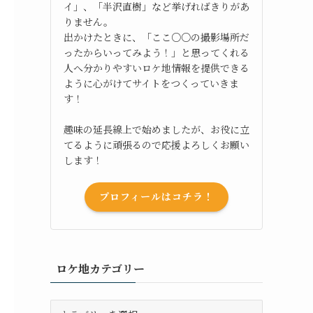
イ」、「半沢直樹」など挙げればきりがあ
りません。
出かけたときに、「ここ○○の撮影場所だ
ったからいってみよう！」と思ってくれる
人へ分かりやすいロケ地情報を提供できる
ように心がけてサイトをつくっていきま
す！
趣味の延長線上で始めましたが、お役に立
てるように頑張るので応援よろしくお願い
します！
プロフィールはコチラ！
ロケ地カテゴリー
ロ