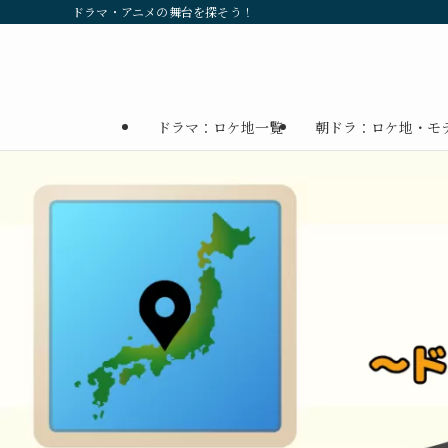
ドラマ・アニメの舞台を探そう！
ドラマ：ロケ地一覧
朝ドラ：ロケ地・モ