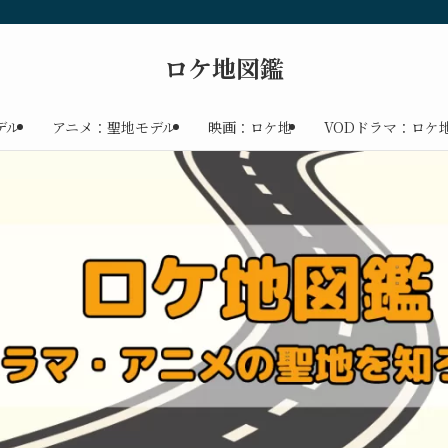
ロケ地図鑑
デル
アニメ：聖地モデル
映画：ロケ地
VODドラマ：ロケ