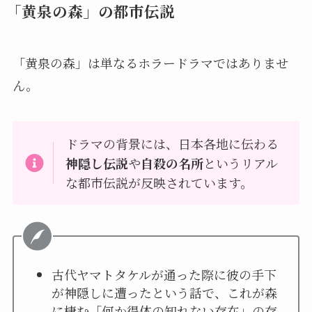
「黄泉の森」の都市伝説
「黄泉の森」は単なるホラードラマではありませ
ん。
ドラマの背景には、日本各地に伝わる
神隠し伝説
や
自殺の名所
というリアル
な都市伝説が反映されています。
古代ヤマトタケルが通った際に彼の手下
が神隠しに遭ったという話で、これが森
に棲む「何か得体の知れない存在」の存