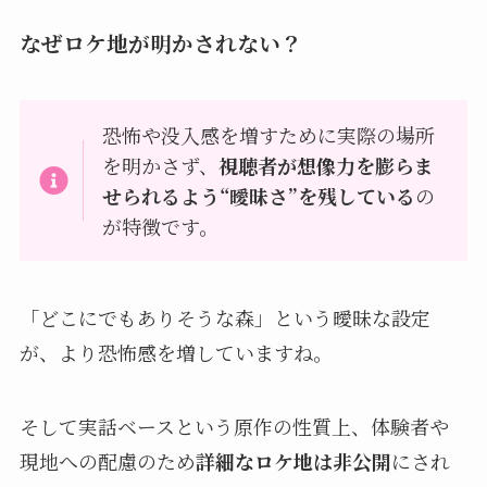
なぜロケ地が明かされない？
恐怖や没入感を増すために実際の場所
を明かさず、
視聴者が想像力を膨らま
せられるよう“曖昧さ”を残している
の
が特徴です。
「どこにでもありそうな森」という曖昧な設定
が、より恐怖感を増していますね。
そして実話ベースという原作の性質上、体験者や
現地への配慮のため
詳細なロケ地は非公開
にされ