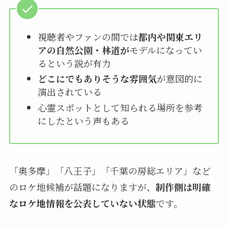
視聴者やファンの間では
都内や関東エリ
アの自然公園・林道が
モデルになってい
るという説が有力
どこにでもありそうな雰囲気
が意図的に
演出されている
心霊スポットとして知られる場所を参考
にしたという声もある
「奥多摩」「八王子」「千葉の房総エリア」など
のロケ地候補が話題になりますが、
制作側は明確
なロケ地情報を公表していない状態
です。