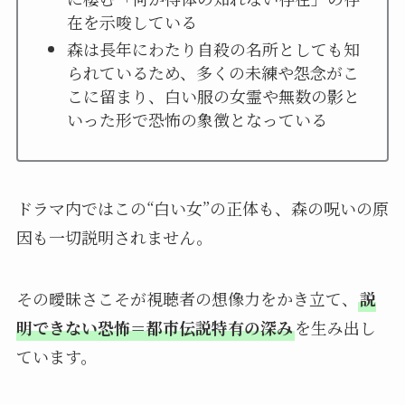
在を示唆している
森は長年にわたり自殺の名所としても知
られているため、多くの未練や怨念がこ
こに留まり、白い服の女霊や無数の影と
いった形で恐怖の象徴となっている
ドラマ内ではこの“白い女”の正体も、森の呪いの原
因も一切説明されません。
その曖昧さこそが視聴者の想像力をかき立て、
説
明できない恐怖＝都市伝説特有の深み
を生み出し
ています。