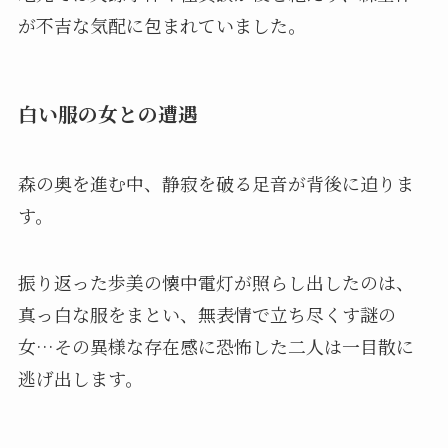
が不吉な気配に包まれていました。
白い服の女との遭遇
森の奥を進む中、静寂を破る足音が背後に迫りま
す。
振り返った歩美の懐中電灯が照らし出したのは、
真っ白な服をまとい、無表情で立ち尽くす謎の
女…その異様な存在感に恐怖した二人は一目散に
逃げ出します。