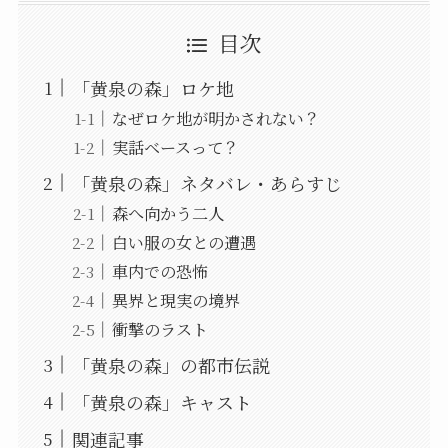
目次
「黄泉の森」ロケ地
なぜロケ地が明かされない？
実話ベースって？
「黄泉の森」ネタバレ・あらすじ
森へ向かう二人
白い服の女との遭遇
車内での恐怖
異界と現実の境界
衝撃のラスト
「黄泉の森」の都市伝説
「黄泉の森」キャスト
関連記事