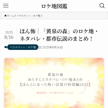
ロケ地図鑑
ホーム
バラエティー：ロケ地
ほん怖｜「黄泉の森」のロケ地・
2025
8/16
ネタバレ・都市伝説のまとめ！
バラエティー：ロケ地
2025年8月16日