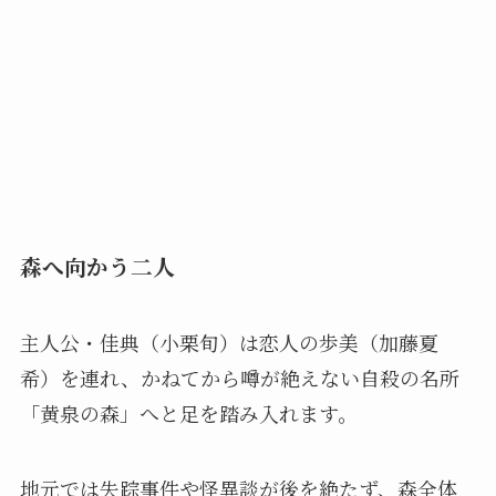
森へ向かう二人
主人公・佳典（小栗旬）は恋人の歩美（加藤夏
希）を連れ、かねてから噂が絶えない自殺の名所
「黄泉の森」へと足を踏み入れます。
地元では失踪事件や怪異談が後を絶たず、森全体