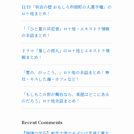
11/19「有吉の壁 おもしろ利根町の人選手権」の
ロケ地まとめ！
「「ひと夏の共犯者」ロケ地・エキストラ情報
の全話まとめ！
ドラマ「推しの殺人」のロケ地とエキストラ情
報まとめ！
「愛の、がっこう。」ロケ地の全話まとめ！神
社・キスした海・カフェなど！
「もしもこの世が舞台なら、楽屋はどこにある
のだろう」ロケ地全話まとめ！
Recent Comments
【瑠璃の宝石】前芝大学のモデルは芝浦工業大