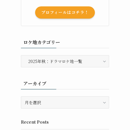
プロフィールはコチラ！
ロケ地カテゴリー
ロ
ケ
地
カ
アーカイブ
テ
ゴ
リ
ア
ー
ー
カ
イ
Recent Posts
ブ