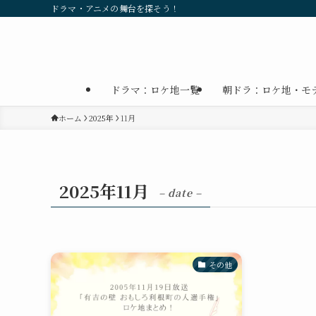
ドラマ・アニメの舞台を探そう！
ドラマ：ロケ地一覧
朝ドラ：ロケ地・モ
ホーム
2025年
11月
2025年11月
– date –
その他