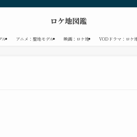
ロケ地図鑑
デル
アニメ：聖地モデル
映画：ロケ地
VODドラマ：ロケ