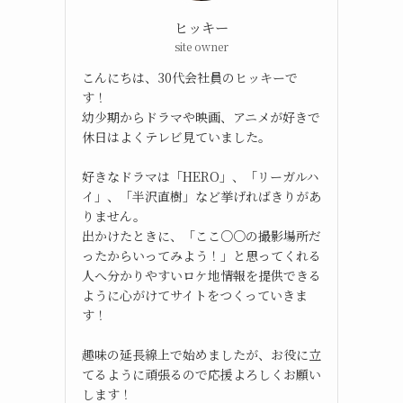
ヒッキー
site owner
こんにちは、30代会社員のヒッキーで
す！
幼少期からドラマや映画、アニメが好きで
休日はよくテレビ見ていました。
好きなドラマは「HERO」、「リーガルハ
イ」、「半沢直樹」など挙げればきりがあ
りません。
出かけたときに、「ここ○○の撮影場所だ
ったからいってみよう！」と思ってくれる
人へ分かりやすいロケ地情報を提供できる
ように心がけてサイトをつくっていきま
す！
趣味の延長線上で始めましたが、お役に立
てるように頑張るので応援よろしくお願い
します！