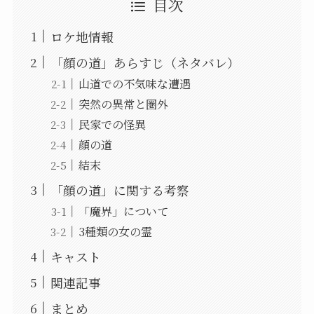
目次
ロケ地情報
「顔の道」あらすじ（ネタバレ）
山道での不気味な遭遇
突然の異常と圏外
民家での怪異
顔の道
結末
「顔の道」に関する考察
「魔界」について
3種類の女の霊
キャスト
関連記事
まとめ