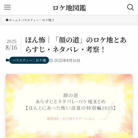
ロケ地図鑑
ホーム
バラエティー：ロケ地
ほん怖｜「顔の道」のロケ地とあ
2025
8/16
らすじ・ネタバレ・考察！
バラエティー：ロケ地
2025年8月16日