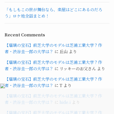
「もしもこの世が舞台なら、楽屋はどこにあるのだろ
う」ロケ地全話まとめ！
Recent Comments
【瑠璃の宝石】前芝大学のモデルは芝浦工業大学？作
者・渋谷圭一郎の大学は？
に
丘山
より
【瑠璃の宝石】前芝大学のモデルは芝浦工業大学？作
者・渋谷圭一郎の大学は？
に
リッキーのお父さん
より
【瑠璃の宝石】前芝大学のモデルは芝浦工業大学？作
者・渋谷圭一郎の大学は？
に
T
より
【瑠璃の宝石】前芝大学のモデルは芝浦工業大学？作
者・渋谷圭一郎の大学は？
に
hide.i
より
【瑠璃の宝石】前芝大学のモデルは芝浦工業大学？作