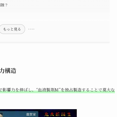
部隊？
もっと見る
力構造
で影響力を伸ばし、“血液製剤M”を独占製造することで莫大な