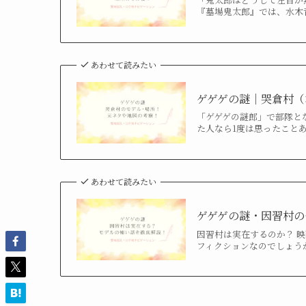
『墓場鬼太郎』では、水木青
あわせて読みたい
ゲゲゲの謎｜哭倉村（
「ゲゲゲの謎郎」で部隊と
た人なら1度は思ったことあ
あわせて読みたい
ゲゲゲの謎・因習村の
因習村は実在するのか？ 映
フィクションなのでしょうか