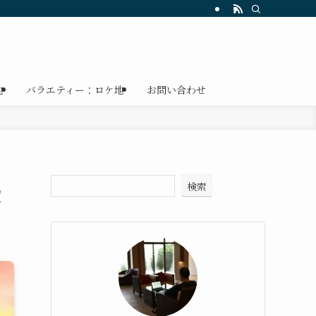
地
バラエティー：ロケ地
お問い合わせ
検索
！