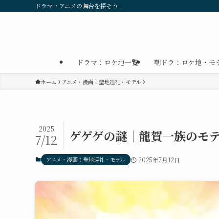
ドラマ・アニメの舞台を探そう！
ドラマ：ロケ地一覧
朝ドラ：ロケ地・モ
ホーム
アニメ・漫画：聖地巡礼・モデル
2025
ゲゲゲの謎｜龍賀一族のモ
7/12
アニメ・漫画：聖地巡礼・モデル
2025年7月12日