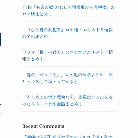
11/19「有吉の壁 おもしろ利根町の人選手権」の
ロケ地まとめ！
「「ひと夏の共犯者」ロケ地・エキストラ情報
の全話まとめ！
ドラマ「推しの殺人」のロケ地とエキストラ情
報まとめ！
「愛の、がっこう。」ロケ地の全話まとめ！神
社・キスした海・カフェなど！
「もしもこの世が舞台なら、楽屋はどこにある
のだろう」ロケ地全話まとめ！
Recent Comments
【瑠璃の宝石】前芝大学のモデルは芝浦工業大