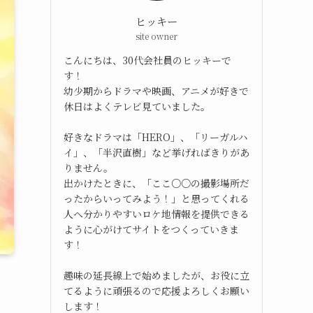
ヒッキー
site owner
こんにちは、30代会社員のヒッキーで
す！
幼少期からドラマや映画、アニメが好きで
休日はよくテレビ見ていました。
好きなドラマは「HERO」、「リーガルハ
イ」、「半沢直樹」など挙げればきりがあ
りません。
出かけたときに、「ここ○○の撮影場所だ
ったからいってみよう！」と思ってくれる
人へ分かりやすいロケ地情報を提供できる
ように心がけてサイトをつくっていきま
す！
趣味の延長線上で始めましたが、お役に立
てるように頑張るので応援よろしくお願い
します！