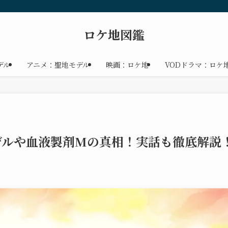
ロケ地図鑑
デル
アニメ：聖地モデル
映画：ロケ地
VODドラマ：ロケ
デルや血液製剤Mの真相！実話も徹底解説