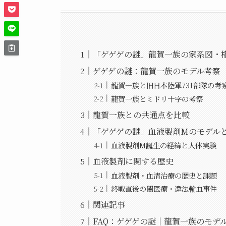
「ゲゲゲの謎」龍賀一族の家系図・
ゲゲゲの謎：龍賀一族のモデル考察
龍賀一族と旧日本陸軍731部隊の考
龍賀一族とミドリ十字の考察
龍賀一族との共通点を比較
「ゲゲゲの謎」血液製剤Mのモデル
血液製剤M誕生の経緯と人体実験
血液製剤に関する歴史
血液製剤・血清治療の歴史と課題
終戦直後の闇医療・違法輸血事件
関連記事
FAQ：ゲゲゲの謎｜龍賀一族のモデ