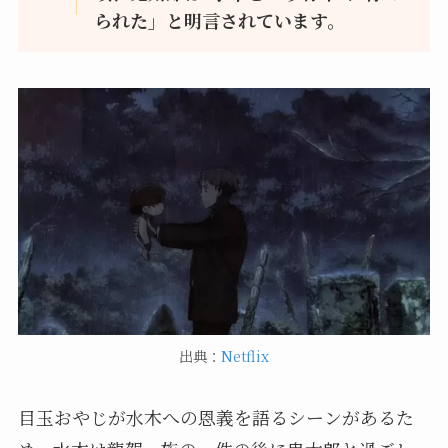
られた」と明言されています。
出典：
Netflix
目玉おやじが水木への恩義を語るシーンがあるた