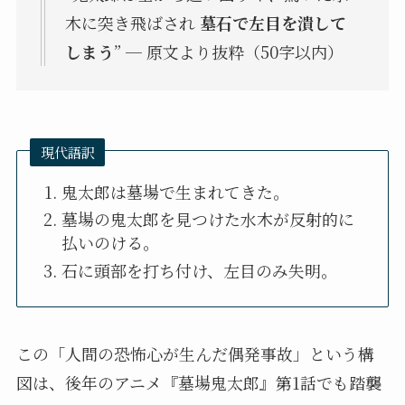
木に突き飛ばされ
墓石で左目を潰して
しまう
” ─ 原文より抜粋（50字以内）
現代語訳
鬼太郎は墓場で生まれてきた。
墓場の鬼太郎を見つけた水木が反射的に
払いのける。
石に頭部を打ち付け、左目のみ失明。
この「人間の恐怖心が生んだ偶発事故」という構
図は、後年のアニメ『墓場鬼太郎』第1話でも踏襲