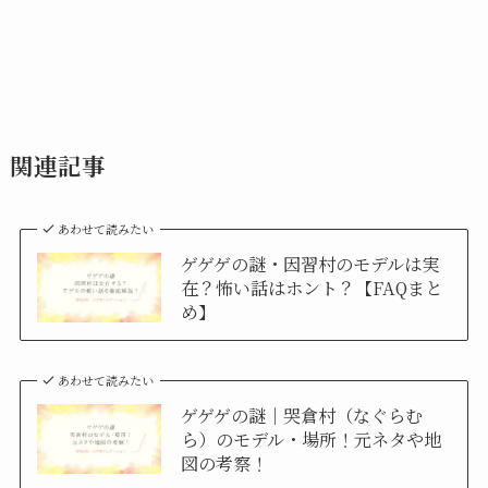
関連記事
あわせて読みたい
ゲゲゲの謎・因習村のモデルは実
在？怖い話はホント？【FAQまと
め】
あわせて読みたい
ゲゲゲの謎｜哭倉村（なぐらむ
ら）のモデル・場所！元ネタや地
図の考察！