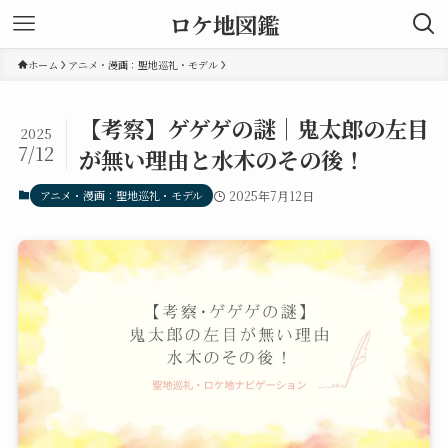
ロケ地図鑑
ホーム
アニメ・漫画：聖地巡礼・モデル
【考察】ゲゲゲの謎｜鬼太郎の左目
2025
7/12
が無い理由と水木のその後！
アニメ・漫画：聖地巡礼・モデル
2025年7月12日