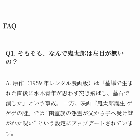
FAQ
Q1. そもそも、なんで鬼太郎は左目が無い
の？
A. 原作（1959 年レンタル漫画版）は「墓場で生ま
れた直後に水木青年が思わず突き飛ばし、墓石で
潰した」という事故。 一方、映画『鬼太郎誕生 ゲ
ゲゲの謎』では “幽霊族の怨霊が父から子へ受け継
がれた呪い” という設定にアップデートされていま
す。