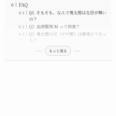
FAQ
Q1. そもそも、なんで鬼太郎は左目が無い
の？
Q2. 血液製剤 M って何者？
Q3. 鬼太郎の父（ゲゲ郎）は最後どうなっ
た？
もっと見る