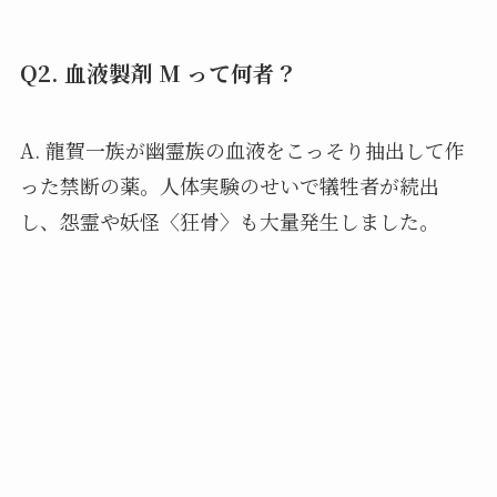
Q2. 血液製剤 M って何者？
A. 龍賀一族が幽霊族の血液をこっそり抽出して作
った禁断の薬。人体実験のせいで犠牲者が続出
し、怨霊や妖怪〈狂骨〉も大量発生しました。