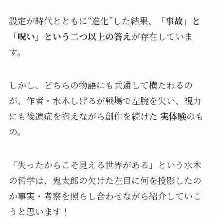
設定が時代とともに“進化”した結果、
「事故」と
「呪い」という二つ以上の答え
が存在していま
す。
しかし、どちらの物語にも共通して横たわるの
が、作者・水木しげるが戦場で左腕を失い、視力
にも後遺症を抱えながら創作を続けた
実体験
のも
の。
「失ったからこそ見える世界がある」という水木
の哲学は、鬼太郎の欠けた左目に何を投影したの
か事実・考察を照らし合わせながら紹介していこ
うと思います！