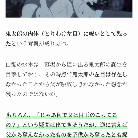
鬼太郎の肉体（とりわけ左目）に呪いとして残っ
た
という考察が成り立つ。
白髪の水木は、墓場から這い出る鬼太郎の誕生を
目撃しており、その時点で鬼太郎の
左目は存在し
な
かったことから父が吸収しきれなかった怨念が
残ったのではないか。
もちろん、「じゃあ何で父は目玉のこってる
の？」という疑問は出てきそうだが、逆に言えば
父から奪えなかったものを子供から奪ったとも捉