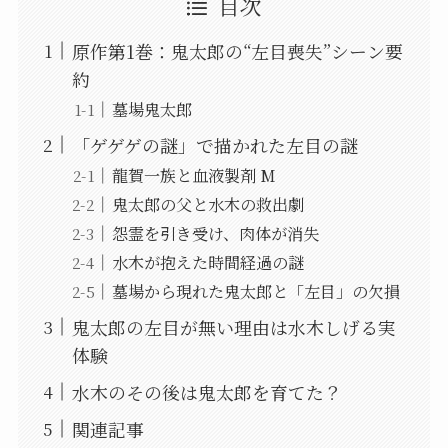
目次
原作第1巻：鬼太郎の“左目喪失”シーン要
約
墓場鬼太郎
「ゲゲゲの謎」で描かれた左目の謎
龍賀一族と血液製剤 M
鬼太郎の父と水木の救出劇
怨霊を引き受け、肉体が消失
水木が抱えた時間経過の謎
墓場から現れた鬼太郎と「左目」の欠損
鬼太郎の左目が無い理由は水木しげる実
体験
水木のその後は鬼太郎を育てた？
関連記事