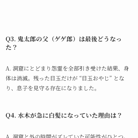
Q3. 鬼太郎の父（ゲゲ郎）は最後どうなっ
た？
A. 洞窟にとどまり怨霊を全部引き受けた結果、身
体は消滅。残った目玉だけが “目玉おやじ” とな
り、息子を見守る存在になりました。
Q4. 水木が急に白髪になっていた理由は？
A. 洞窟と外の時間がズレていた可能性がひとつ。