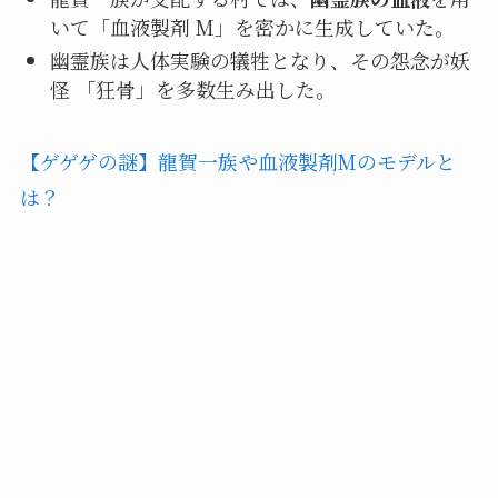
いて「血液製剤 M」を密かに生成していた。
幽霊族は人体実験の犠牲となり、その怨念が妖
怪 「狂骨」を多数生み出した。
【ゲゲゲの謎】龍賀一族や血液製剤Mのモデルと
は？