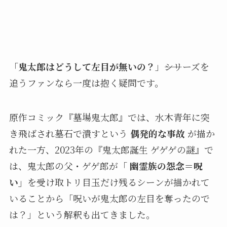
「
鬼太郎はどうして左目が無いの？
」――シリーズを
追うファンなら一度は抱く疑問です。
原作コミック『墓場鬼太郎』では、水木青年に突
き飛ばされ墓石で潰すという
偶発的な事故
が描か
れた一方、2023年の『鬼太郎誕生 ゲゲゲの謎』で
は、鬼太郎の父・ゲゲ郎が「
幽霊族の怨念＝呪
い」
を受け取トリ目玉だけ残るシーンが描かれて
いることから「呪いが鬼太郎の左目を奪ったので
は？」という解釈も出てきました。