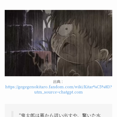
出典：
https://gegegenokitaro.fandom.com/wiki/Kitar%C5%8D?
utm_source=chatgpt.com
“鬼太郎は墓から這い出すや、驚いた水