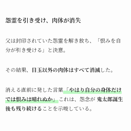
怨霊を引き受け、肉体が消失
父は封印されていた怨霊を解き放ち、「恨みを自
分が引き受ける」と決意。
その結果、
目玉以外の肉体はすべて消滅
した。
消える直前に発した言葉
「やはり自分の身体だけ
では恨みは晴れぬか」
これは、怨念が
鬼太郎誕生
後も残り続ける
ことを示唆している。