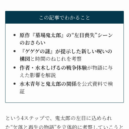
この記事でわかること
原作『墓場鬼太郎』の“左目喪失”シーン
のおさらい
『ゲゲゲの謎』が提示した新しい呪いの
構図
と時間のねじれを考察
作者・水木しげるの戦争体験
が物語に与
えた影響を解説
水木青年と鬼太郎の関係
を公式資料で検
証
という4ステップで、鬼太郎の左目に込められ
た“欠落と再生の物語”を立体的に考察していこうと