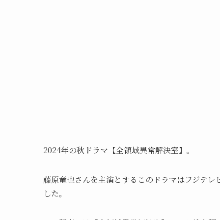
2024年の秋ドラマ【全領域異常解決室】。
藤原竜也さんを主演とするこのドラマはフジテレビ系
した。