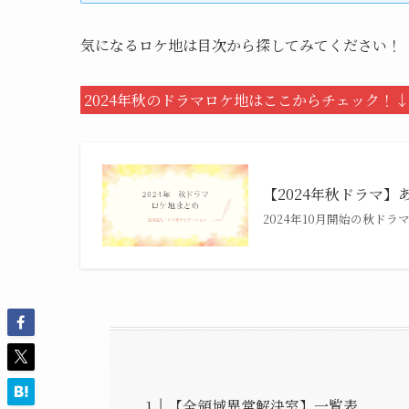
気になるロケ地は目次から探してみてください！
2024年秋のドラマロケ地はここからチェック！↓
【2024年秋ドラマ】
2024年10月開始の秋ド
【全領域異常解決室】一覧表