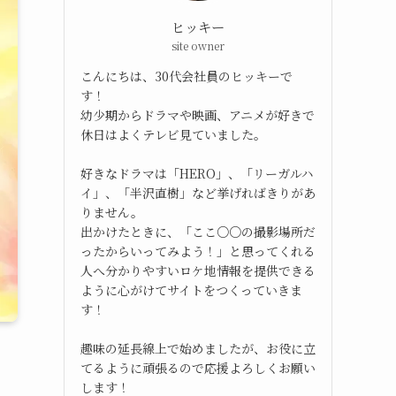
ヒッキー
site owner
こんにちは、30代会社員のヒッキーで
す！
幼少期からドラマや映画、アニメが好きで
休日はよくテレビ見ていました。
好きなドラマは「HERO」、「リーガルハ
イ」、「半沢直樹」など挙げればきりがあ
りません。
出かけたときに、「ここ○○の撮影場所だ
ったからいってみよう！」と思ってくれる
人へ分かりやすいロケ地情報を提供できる
ように心がけてサイトをつくっていきま
す！
趣味の延長線上で始めましたが、お役に立
てるように頑張るので応援よろしくお願い
します！