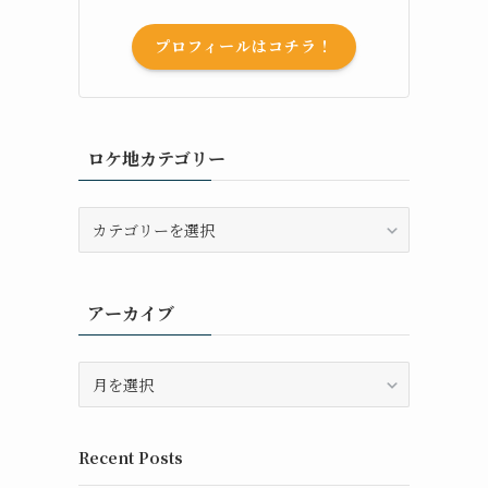
プロフィールはコチラ！
ロケ地カテゴリー
ロ
ケ
地
カ
アーカイブ
テ
ゴ
リ
ア
ー
ー
カ
イ
Recent Posts
ブ