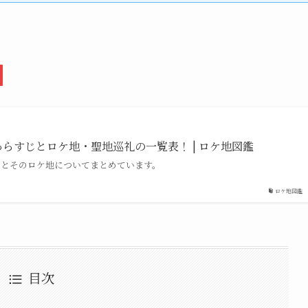
あらすじとロケ地・聖地巡礼の一覧表！ | ロケ地図鑑
ラマとそのロケ地についてまとめています。
ロケ地図鑑
目次