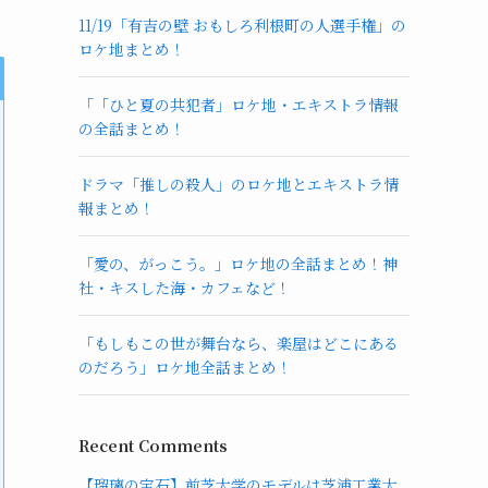
11/19「有吉の壁 おもしろ利根町の人選手権」の
ロケ地まとめ！
「「ひと夏の共犯者」ロケ地・エキストラ情報
の全話まとめ！
ドラマ「推しの殺人」のロケ地とエキストラ情
報まとめ！
「愛の、がっこう。」ロケ地の全話まとめ！神
社・キスした海・カフェなど！
「もしもこの世が舞台なら、楽屋はどこにある
のだろう」ロケ地全話まとめ！
Recent Comments
【瑠璃の宝石】前芝大学のモデルは芝浦工業大