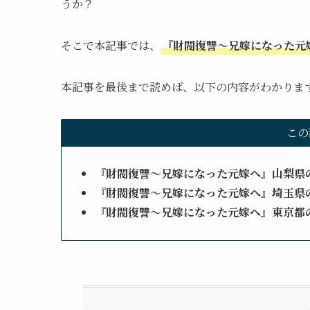
うか？
そこで本記事では、
『財閥復讐〜兄嫁になった元
本記事を最後まで読めば、以下の内容がわかりま
この
『財閥復讐〜兄嫁になった元嫁へ』山梨県
『財閥復讐〜兄嫁になった元嫁へ』埼玉県
『財閥復讐〜兄嫁になった元嫁へ』東京都