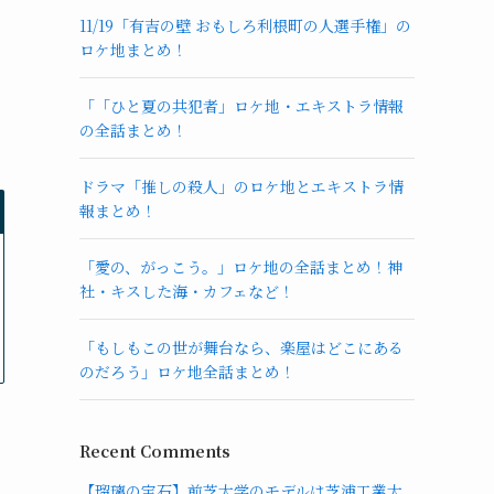
11/19「有吉の壁 おもしろ利根町の人選手権」の
ロケ地まとめ！
「「ひと夏の共犯者」ロケ地・エキストラ情報
の全話まとめ！
ドラマ「推しの殺人」のロケ地とエキストラ情
報まとめ！
「愛の、がっこう。」ロケ地の全話まとめ！神
社・キスした海・カフェなど！
「もしもこの世が舞台なら、楽屋はどこにある
のだろう」ロケ地全話まとめ！
Recent Comments
【瑠璃の宝石】前芝大学のモデルは芝浦工業大