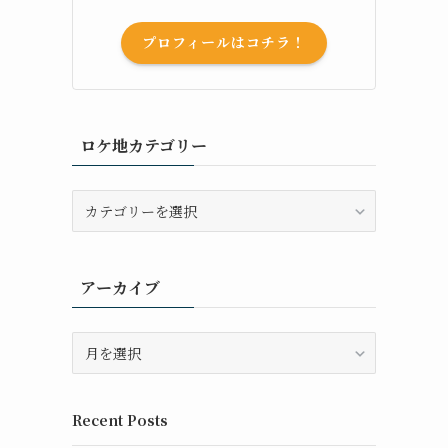
プロフィールはコチラ！
ロケ地カテゴリー
ロ
ケ
地
カ
アーカイブ
テ
ゴ
リ
ア
ー
ー
カ
イ
Recent Posts
ブ