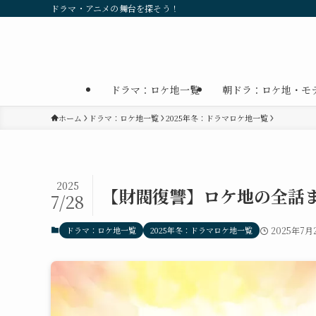
ドラマ・アニメの舞台を探そう！
ドラマ：ロケ地一覧
朝ドラ：ロケ地・モ
ホーム
ドラマ：ロケ地一覧
2025年冬：ドラマロケ地一覧
2025
【財閥復讐】ロケ地の全話
7/28
ドラマ：ロケ地一覧
2025年冬：ドラマロケ地一覧
2025年7月