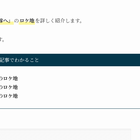
嫁へ』
の
ロケ地
を詳しく紹介します。
す。
記事でわかること
のロケ地
のロケ地
のロケ地