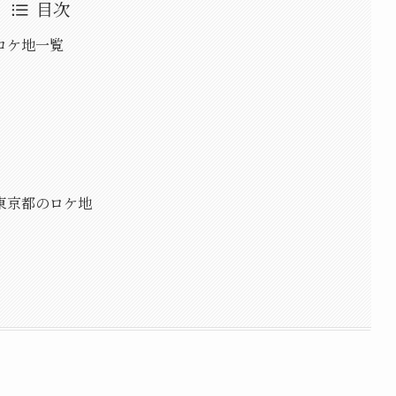
目次
ロケ地一覧
東京都のロケ地