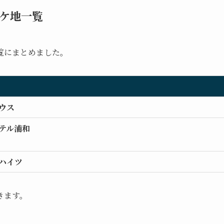
ケ地一覧
覧にまとめました。
ハウス
テル浦和
ハイツ
きます。