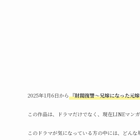
2025年1月6日から
『財閥復讐〜兄嫁になった元嫁
この作品は、ドラマだけでなく、現在LINEマンガや
このドラマが気になっている方の中には、どんな