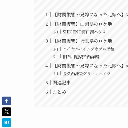
【財閥復讐～兄嫁になった元嫁へ】
【財閥復讐】山梨県のロケ地
SHIGENO河口湖ハウス
【財閥復讐】埼玉県のロケ地
ロイヤルパインズホテル浦和
旧石川組製糸西洋館
【財閥復讐～兄嫁になった元嫁へ】
金久西池袋グリーンハイツ
関連記事
まとめ