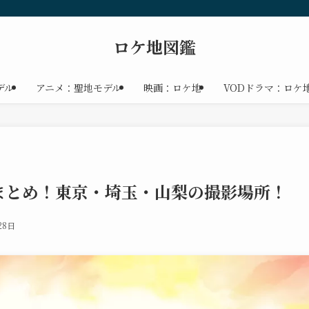
ロケ地図鑑
デル
アニメ：聖地モデル
映画：ロケ地
VODドラマ：ロケ
まとめ！東京・埼玉・山梨の撮影場所！
28日