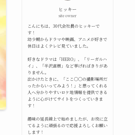
ヒッキー
site owner
こんにちは、30代会社員のヒッキーで
す！
幼少期からドラマや映画、アニメが好きで
休日はよくテレビ見ていました。
好きなドラマは「HERO」、「リーガルハ
イ」、「半沢直樹」など挙げればきりがあ
りません。
出かけたときに、「ここ○○の撮影場所だ
ったからいってみよう！」と思ってくれる
人へ分かりやすいロケ地情報を提供できる
ように心がけてサイトをつくっていきま
す！
趣味の延長線上で始めましたが、お役に立
てるように頑張るので応援よろしくお願い
します！