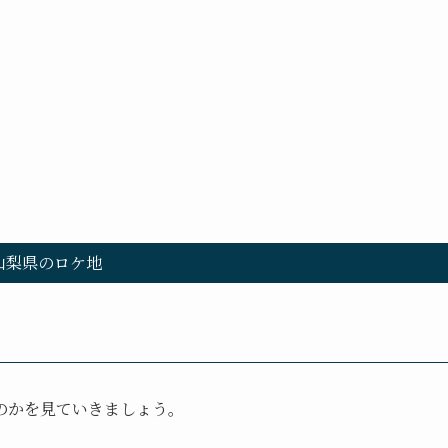
。
山梨県のロケ地
のかを見ていきましょう。