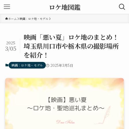
ロケ地図鑑
ホーム
映画：ロケ地・モデル
映画「悪い夏」ロケ地のまとめ！
2025
埼玉県川口市や栃木県の撮影場所
3/05
を紹介！
映画：ロケ地・モデル
2025年3月5日