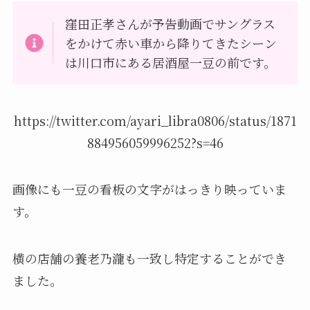
窪田正孝さんが予告動画でサングラス
をかけて赤い車から降りてきたシーン
は川口市にある居酒屋一豆の前です。
https://twitter.com/ayari_libra0806/status/1871
884956059996252?s=46
画像にも一豆の看板の文字がはっきり映っていま
す。
横の店舗の養老乃瀧も一致し特定することができ
ました。