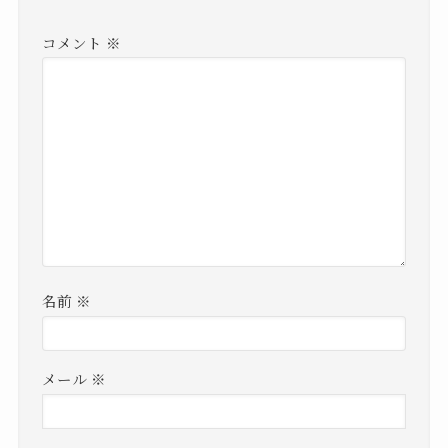
コメント
※
名前
※
メール
※