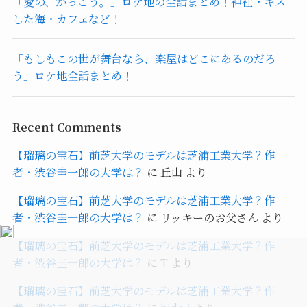
「愛の、がっこう。」ロケ地の全話まとめ！神社・キス
した海・カフェなど！
「もしもこの世が舞台なら、楽屋はどこにあるのだろ
う」ロケ地全話まとめ！
Recent Comments
【瑠璃の宝石】前芝大学のモデルは芝浦工業大学？作
者・渋谷圭一郎の大学は？
に
丘山
より
【瑠璃の宝石】前芝大学のモデルは芝浦工業大学？作
者・渋谷圭一郎の大学は？
に
リッキーのお父さん
より
【瑠璃の宝石】前芝大学のモデルは芝浦工業大学？作
者・渋谷圭一郎の大学は？
に
T
より
【瑠璃の宝石】前芝大学のモデルは芝浦工業大学？作