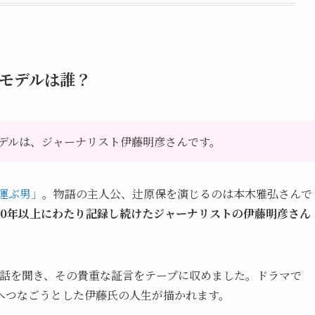
モデルは誰？
デルは、ジャーナリスト伊藤明彦さんです。
運ぶ男」
。物語の主人公、辻原保を演じるのは本木雅弘さんで
40年以上にわたり記録し続けたジャーナリストの伊藤明彦さん
直接話を聞き、その貴重な証言をテープに収めました。ドラマで
へつなごうとした伊藤氏の人生が描かれます。