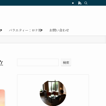
地
バラエティー：ロケ地
お問い合わせ
立
検索