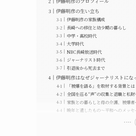
伊藤明彦のプロフィール
伊藤明彦の生い立ち
伊藤明彦の家族構成
長崎への移住と幼少期の暮らし
中学・高校時代
大学時代
NBC長崎放送時代
ジャーナリスト時代
引退後から死去まで
伊藤明彦はなぜジャーナリストにな
「被爆を語る」を取材する背景とは
全国を巡る“声”の収集と退職と私
家族との暮らしと母の介護、被爆者
晩年と遺したもの〜平和へのメッセ