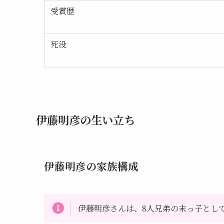
受賞歴
死没
伊藤明彦の生い立ち
伊藤明彦の家族構成
伊藤明彦さんは、8人兄弟の末っ子とし