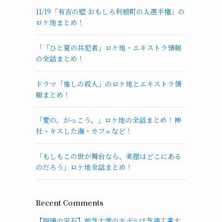
11/19「有吉の壁 おもしろ利根町の人選手権」の
ロケ地まとめ！
「「ひと夏の共犯者」ロケ地・エキストラ情報
の全話まとめ！
ドラマ「推しの殺人」のロケ地とエキストラ情
報まとめ！
「愛の、がっこう。」ロケ地の全話まとめ！神
社・キスした海・カフェなど！
「もしもこの世が舞台なら、楽屋はどこにある
のだろう」ロケ地全話まとめ！
Recent Comments
【瑠璃の宝石】前芝大学のモデルは芝浦工業大