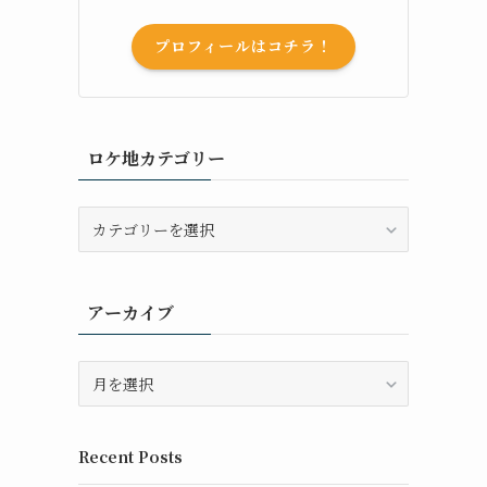
プロフィールはコチラ！
ロケ地カテゴリー
ロ
ケ
地
カ
アーカイブ
テ
ゴ
リ
ア
ー
ー
カ
イ
Recent Posts
ブ