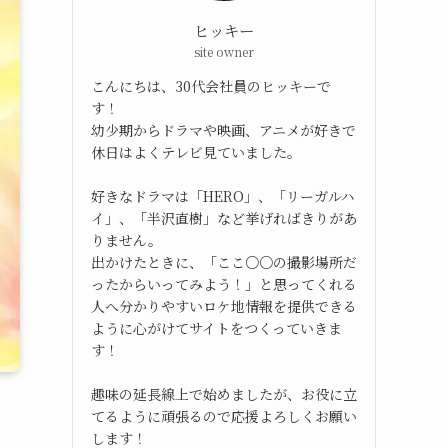
ヒッキー
site owner
こんにちは、30代会社員のヒッキーで
す！
幼少期からドラマや映画、アニメが好きで
休日はよくテレビ見ていました。
好きなドラマは「HERO」、「リーガルハ
イ」、「半沢直樹」など挙げればきりがあ
りません。
出かけたときに、「ここ○○の撮影場所だ
ったからいってみよう！」と思ってくれる
人へ分かりやすいロケ地情報を提供できる
ように心がけてサイトをつくっていきま
す！
趣味の延長線上で始めましたが、お役に立
てるように頑張るので応援よろしくお願い
します！