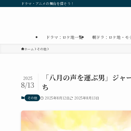
ドラマ・アニメの舞台を探そう！
ドラマ：ロケ地一覧
朝ドラ：ロケ地・モ
ホーム
その他
「八月の声を運ぶ男」ジャ
2025
8/13
ち
その他
2025年8月12日
2025年8月13日