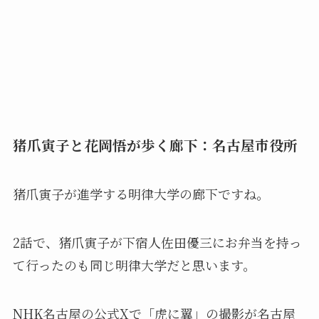
猪爪寅子
と花岡悟が歩く廊下：名古屋市役所
猪爪寅子が進学する明律大学の廊下ですね。
2話で、猪爪寅子が下宿人佐田優三にお弁当を持っ
て行ったのも同じ明律大学だと思います。
NHK名古屋の公式Xで「虎に翼」の撮影が名古屋