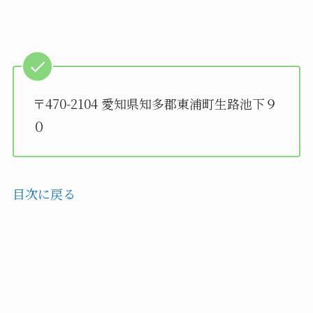
〒470-2104 愛知県知多郡東浦町生路池下９
０
目次に戻る