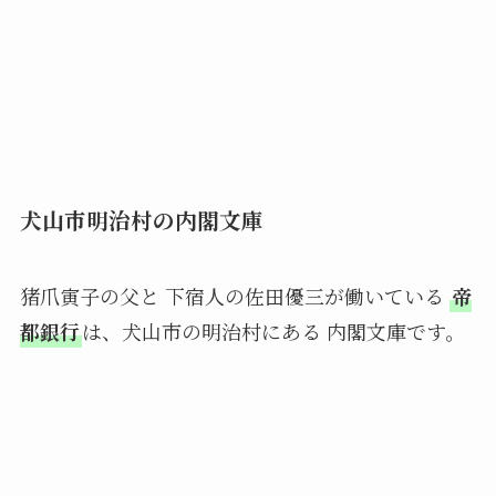
犬山市明治村の内閣文庫
猪爪寅子の父と 下宿人の佐田優三が働いている
帝
都銀行
は、犬山市の明治村にある 内閣文庫です。