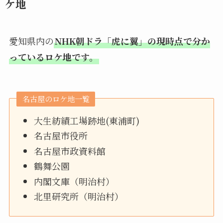
ケ地
愛知県内の
NHK朝ドラ「虎に翼」の現時点で分か
っているロケ地です。
名古屋のロケ地一覧
大生紡績工場跡地(東浦町)
名古屋市役所
名古屋市政資料館
鶴舞公園
内閣文庫（明治村）
北里研究所（明治村）