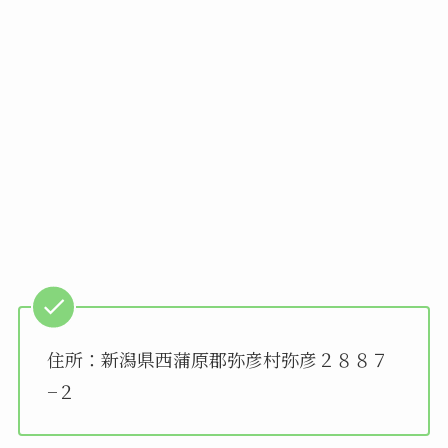
住所：新潟県西蒲原郡弥彦村弥彦２８８７
−２