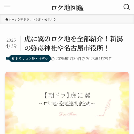
ロケ地図鑑
ホーム
朝ドラ：ロケ地・モデル
虎に翼のロケ地を全部紹介！新潟
2025
4/29
の弥彦神社や名古屋市役所！
朝ドラ：ロケ地・モデル
2025年1月30日
2025年4月29日