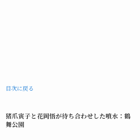
目次に戻る
猪爪寅子
と花岡悟が待ち合わせした噴水：鶴
舞公園