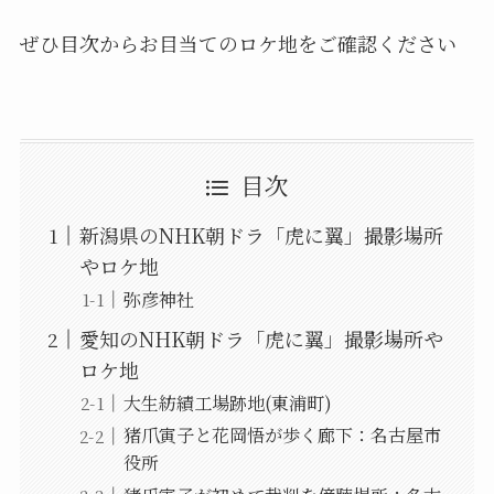
ぜひ目次からお目当てのロケ地をご確認ください
目次
新潟県のNHK朝ドラ「虎に翼」撮影場所
やロケ地
弥彦神社
愛知のNHK朝ドラ「虎に翼」撮影場所や
ロケ地
大生紡績工場跡地(東浦町)
猪爪寅子と花岡悟が歩く廊下：名古屋市
役所