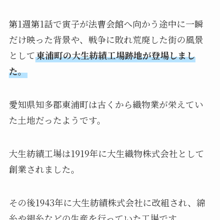
第1週第1話で寅子が法曹会館へ向かう途中に一瞬
だけ映った背景や、戦争に敗れ荒廃した街の風景
として
東浦町の大生紡績工場跡地が登場しまし
た。
愛知県知多郡東浦町は古くから織物業が栄えてい
た土地だったようです。
大生紡績工場は1919年に大生織物株式会社として
創業されました。
その後1943年に大生紡績株式会社に改組され、綿
糸や絹糸などの生産を行っていた工場です。