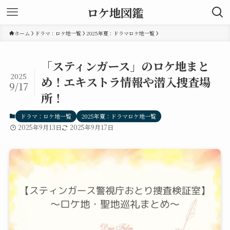
ロケ地図鑑
ホーム
ドラマ：ロケ地一覧
2025年夏：ドラマロケ地一覧
「スティンガース」のロケ地まと
2025
め！エキストラ情報や潜入捜査場
9/17
所！
ドラマ：ロケ地一覧
2025年夏：ドラマロケ地一覧
2025年9月13日
2025年9月17日