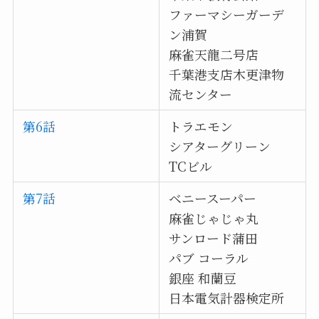
ファーマシーガーデ
ン浦賀
麻雀天龍二号店
千葉港支店木更津物
流センター
第6話
トラエモン
シアターグリーン
TCビル
第7話
ベニースーパー
麻雀じゃじゃ丸
サンロード蒲田
パブ コーラル
銀座 和蘭豆
日本電気計器検定所