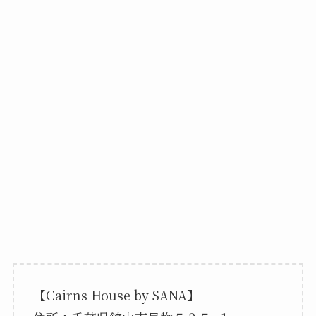
【Cairns House by SANA】