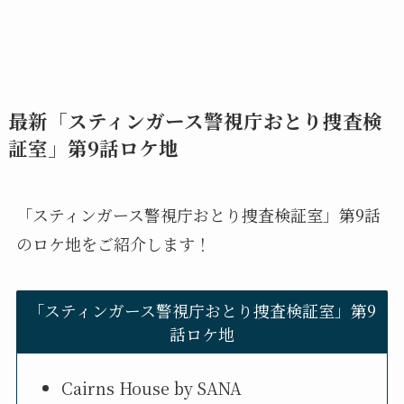
最新「スティンガース警視庁おとり捜査検
証室」第9話ロケ地
「スティンガース警視庁おとり捜査検証室」第9話
のロケ地をご紹介します！
「スティンガース警視庁おとり捜査検証室」第9
話ロケ地
Cairns House by SANA