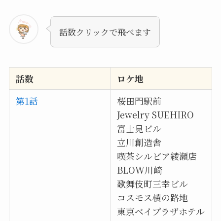
話数クリックで飛べます
話数
ロケ地
第1話
桜田門駅前
Jewelry SUEHIRO
富士見ビル
立川創造舎
喫茶シルビア綾瀬店
BLOW川崎
歌舞伎町三幸ビル
コスモス横の路地
東京ベイプラザホテル