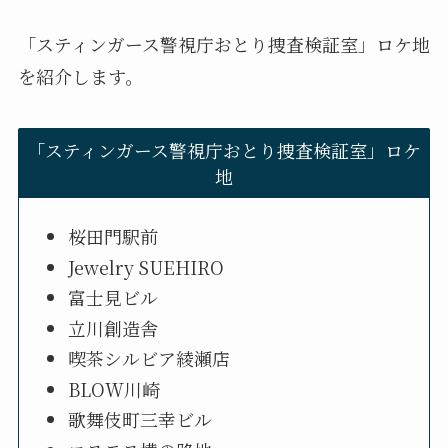
「スティンガース警視庁おとり捜査検証室」ロケ地
を紹介します。
「スティンガース警視庁おとり捜査検証室」ロケ
地
桜田門駅前
Jewelry SUEHIRO
富士見ビル
立川創造舎
喫茶シルビア綾瀬店
BLOW川崎
歌舞伎町三幸ビル