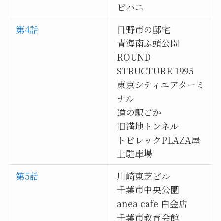
ビハニ
第4話
日野市の邸宅
青海南ふ頭公園
ROUND
STRUCTURE 1995
東京シティエアターミ
ナル
道の駅ごか
旧満地トンネル
トピレックPLAZA屋
上駐車場
第5話
川崎東芝ビル
千葉市中央公園
anea cafe 白金店
千葉市教育会館