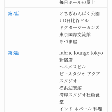
毎日ホールの屋上
第2話
とちぎわんぱく公園
UD日比谷ビル
ドクタージーカンズ
東京国際交流館
あづま屋
第3話
fabric lounge tokyo
新宿店
ヘルメスビル
ピースタジオ アクア
スタジオ
横浜迎賓館
湾岸スタジオ社員食
堂
インド ネパール 料理