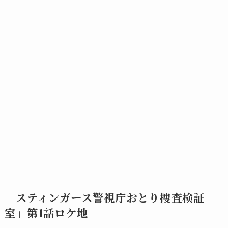
「スティンガース警視庁おとり捜査検証
室」第1話ロケ地