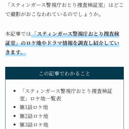
「スティンガース警視庁おとり捜査検証室」はどこ
で撮影がおこなわれているのでしょうか。
本記事では
「スティンガース警視庁おとり捜査検
証室」のロケ地やドラマ情報を調査し紹介してい
きます。
この記事でわかること
「スティンガース警視庁おとり捜査検証
室」ロケ地一覧表
第1話ロケ地
第2話ロケ地
第3話ロケ地