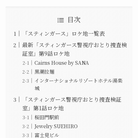
目次
「スティンガース」ロケ地一覧表
最新「スティンガース警視庁おとり捜査検
証室」第9話ロケ地
Cairns House by SANA
黒潮拉麺
インターナショナルリゾートホテル湯楽
城
「スティンガース警視庁おとり捜査検証
室」第1話ロケ地
桜田門駅前
Jewelry SUEHIRO
富士見ビル