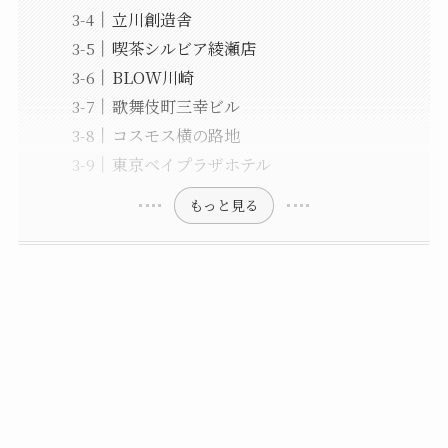
立川創造舎
喫茶シルビア綾瀬店
BLOW川崎
歌舞伎町三幸ビル
コスモス横の路地
東京ベイプラザホテル
もっと見る