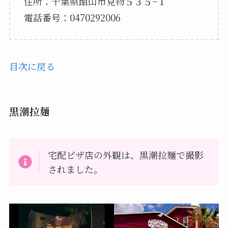
住所：千葉県館山市見物５３５−１
電話番号：0470292006
目次に戻る
黒潮拉麺
宅配ピザ店の外観は、黒潮拉麺で撮影
されました。