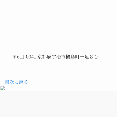
〒611-0041 京都府宇治市槇島町千足８０
目次に戻る