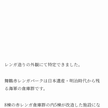
レンガ造りの外観にて特定できました。
舞鶴赤レンガパークは日本遺産・明治時代から残
る海軍の倉庫群です。
8棟の赤レンガ倉庫群の内5棟が改造した施設にな