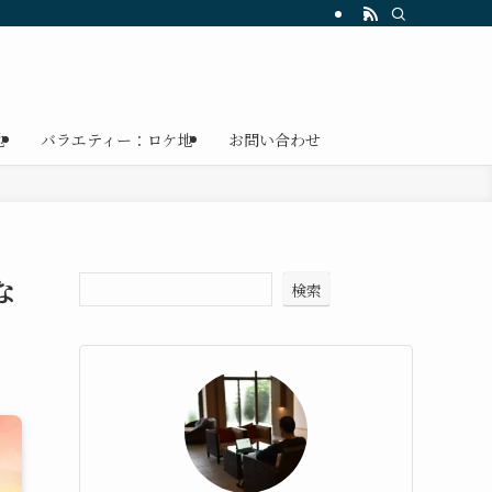
地
バラエティー：ロケ地
お問い合わせ
な
検索