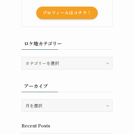
プロフィールはコチラ！
ロケ地カテゴリー
ロ
ケ
地
カ
アーカイブ
テ
ゴ
リ
ア
ー
ー
カ
イ
Recent Posts
ブ