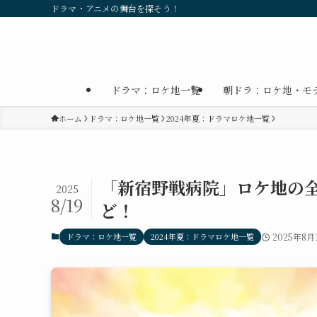
ドラマ・アニメの舞台を探そう！
ドラマ：ロケ地一覧
朝ドラ：ロケ地・モ
ホーム
ドラマ：ロケ地一覧
2024年夏：ドラマロケ地一覧
「新宿野戦病院」ロケ地の
2025
8/19
ど！
ドラマ：ロケ地一覧
2024年夏：ドラマロケ地一覧
2025年8月