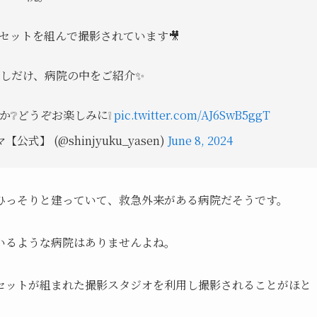
セットを組んで撮影されています🎥
しだけ、病院の中をご紹介✨
か❔どうぞお楽しみに❕
pic.twitter.com/AJ6SwB5ggT
式】 (@shinjyuku_yasen)
June 8, 2024
ひっそりと建っていて、救急外来がある病院だそうです。
いるような病院はありませんよね。
セットが組まれた撮影スタジオを利用し撮影されることがほと