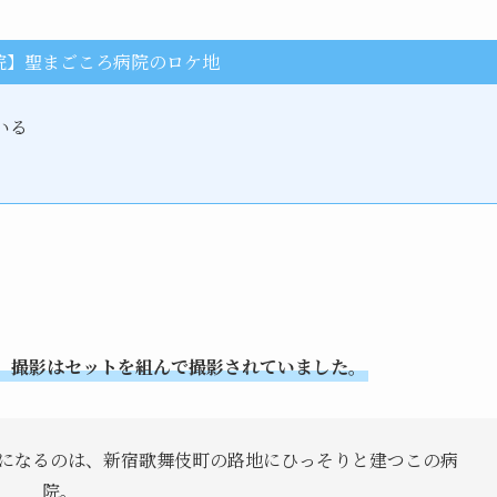
院】聖まごころ病院のロケ地
いる
、撮影はセットを組んで撮影されていました。
になるのは、新宿歌舞伎町の路地にひっそりと建つこの病
院。