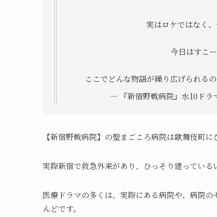
実はロケではなく、
今日はすこー
ここでどんな物語が繰り広げられるの
— 『新宿野戦病院』水10ドラマ【公
【新宿野戦病院】の聖まごころ病院は歌舞伎町に
実際新宿で救急外来があり、ひっそり建っている
医療ドラマの多くは、実際にある病院や、病院の
んどです。