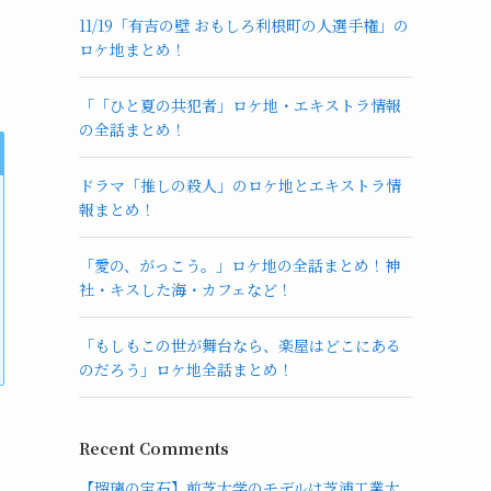
11/19「有吉の壁 おもしろ利根町の人選手権」の
ロケ地まとめ！
「「ひと夏の共犯者」ロケ地・エキストラ情報
の全話まとめ！
ドラマ「推しの殺人」のロケ地とエキストラ情
報まとめ！
「愛の、がっこう。」ロケ地の全話まとめ！神
社・キスした海・カフェなど！
「もしもこの世が舞台なら、楽屋はどこにある
のだろう」ロケ地全話まとめ！
Recent Comments
【瑠璃の宝石】前芝大学のモデルは芝浦工業大