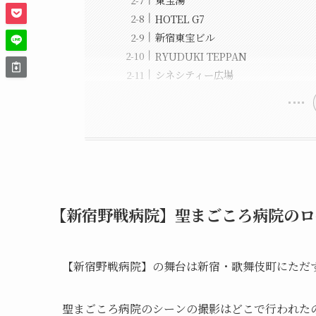
HOTEL G7
新宿東宝ビル
RYUDUKI TEPPAN
シネシティー広場
【新宿野戦病院】聖まごころ病院のロ
【新宿野戦病院】の舞台は新宿・歌舞伎町にただ
聖まごころ病院のシーンの撮影はどこで行われた