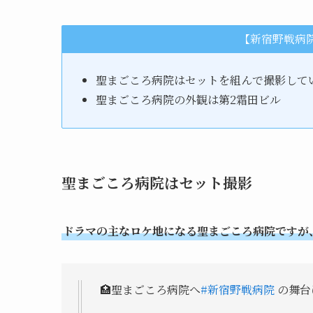
【新宿野戦病
聖まごころ病院はセットを組んで撮影して
聖まごころ病院の外観は第2霜田ビル
聖まごころ病院はセット撮影
ドラマの主なロケ地になる聖まごころ病院ですが
🏥聖まごころ病院へ
#新宿野戦病院
の舞台