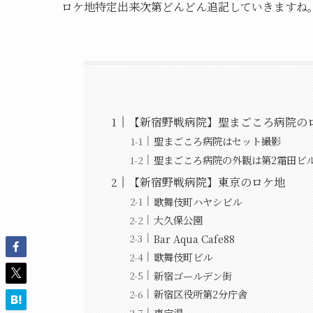
ロケ地特定出来次第どんどん追記していきますね
【新宿野戦病院】聖まごころ病院の
聖まごころ病院はセット撮影
聖まごころ病院の外観は第2霜田ビ
【新宿野戦病院】東京のロケ地
歌舞伎町ハヤシビル
大久保公園
Bar Aqua Cafe88
歌舞伎町ビル
新宿ゴールデン街
新宿区役所第2分庁舎
東宝湯