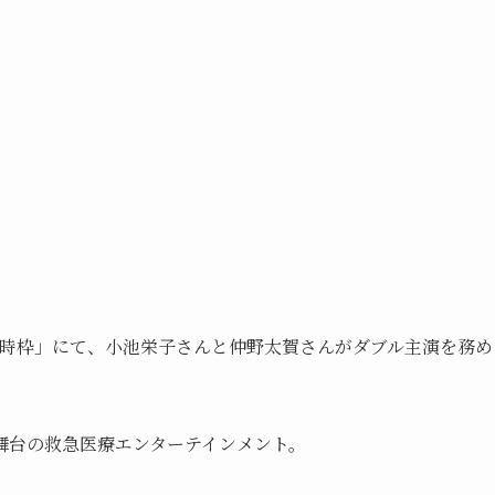
曜22時枠」にて、小池栄子さんと仲野太賀さんがダブル主演を務め
舞台の救急医療エンターテインメント。