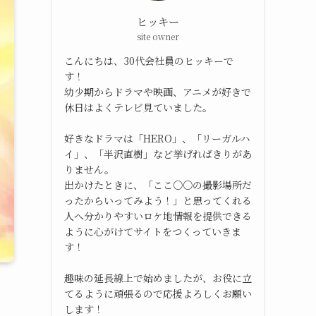
ヒッキー
site owner
こんにちは、30代会社員のヒッキーで
す！
幼少期からドラマや映画、アニメが好きで
休日はよくテレビ見ていました。
好きなドラマは「HERO」、「リーガルハ
イ」、「半沢直樹」など挙げればきりがあ
りません。
出かけたときに、「ここ○○の撮影場所だ
ったからいってみよう！」と思ってくれる
人へ分かりやすいロケ地情報を提供できる
ように心がけてサイトをつくっていきま
す！
趣味の延長線上で始めましたが、お役に立
てるように頑張るので応援よろしくお願い
します！