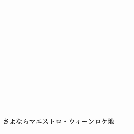
さよならマエストロ・ウィーンロケ地