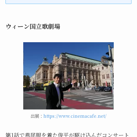
ウィーン国立歌劇場
出展：
https://www.cinemacafe.net/
第1話で燕尾服を着た俊平が駆け込んだコンサート