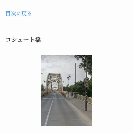
目次に戻る
コシュート橋