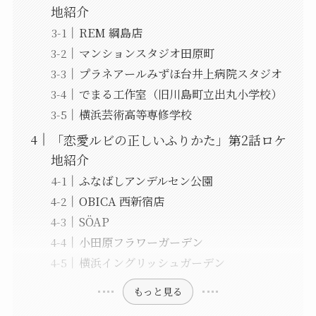
地紹介
REM 綱島店
マンションスタジオ田原町
プラネアールみずほ台井上病院スタジオ
でまる工作室（旧川島町立出丸小学校）
横浜芸術高等専修学校
「恋愛ルビの正しいふりかた」第2話ロケ
地紹介
ふなばしアンデルセン公園
OBICA 西新宿店
SÖAP
小田原フラワーガーデン
横浜イングリッシュガーデン
もっと見る