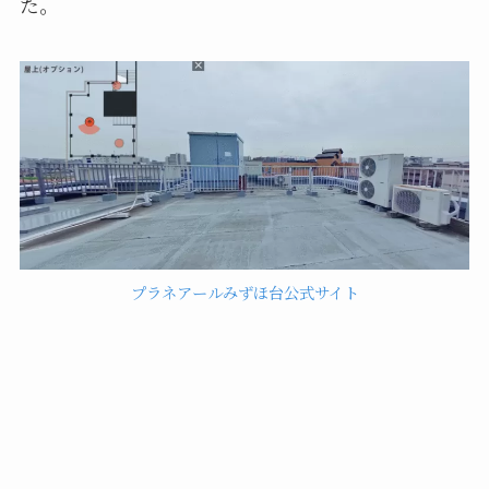
た。
プラネアールみずほ台公式サイト