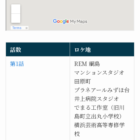
話数
ロケ地
第1話
REM 綱島
マンションスタジオ
田原町
プラネアールみずほ台
井上病院スタジオ
でまる工作室（旧川
島町立出丸小学校）
横浜芸術高等専修学
校