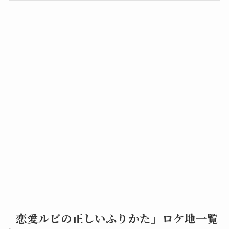
「恋愛ルビの正しいふりかた」ロケ地一覧