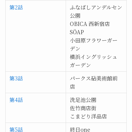
第2話
ふなばしアンデルセン
公園
OBICA 西新宿店
SÖAP
小田原フラワーガー
デン
横浜イングリッシュ
ガーデン
第3話
パークス砧美術館前
店
第4話
洗足池公園
佐竹商店街
こまどり洋品店
第5話
終日one