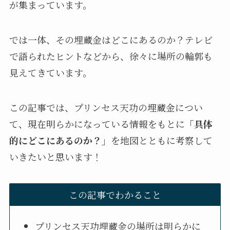
が集まっています。
では一体、その埋蔵金はどこにあるのか？テレビ
で語られたヒントなどから、徐々に場所の輪郭も
見えてきています。
この記事では、プリンセス天功の埋蔵金につい
て、現在明らかになっている情報をもとに
「具体
的にどこにあるのか？」
を地図とともに考察して
いきたいと思います！
この記事でわかること
プリンセス天功埋蔵金の場所は明らかに