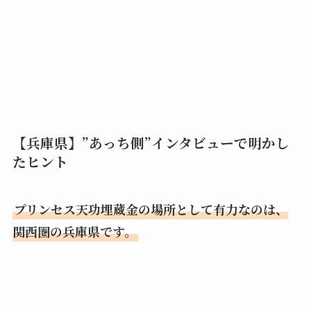
【兵庫県】”あっち側”インタビューで明かし
たヒント
プリンセス天功埋蔵金の場所として有力なのは、
関西圏の兵庫県です。