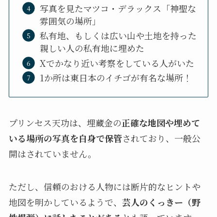
写真を見たマツコ・デラックス「神聖な
雰囲気の場所」
私有地、もしくは広い山や土地を持った
親しい人の私有地に埋めた
Xでかなり近い考察をしている人がいた
1か所は東日本のイチゴが有名な場所！
プリンセス天功は、埋蔵金の
正確な地図や埋めて
いる場所の写真を自身で保管
されており、一般公
開はされていません。
ただし、信頼のおける人物には断片的なヒントや
地図を明かしているようで、
芸人のくっきー（野