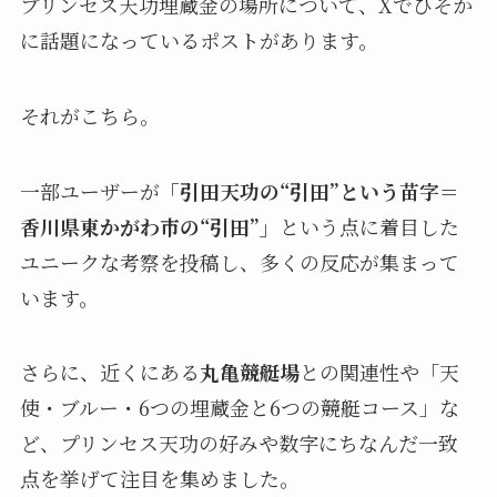
プリンセス天功埋蔵金の場所について、Xでひそか
に話題になっているポストがあります。
それがこちら。
一部ユーザーが
「引田天功の“引田”という苗字＝
香川県東かがわ市の“引田”」
という点に着目した
ユニークな考察を投稿し、多くの反応が集まって
います。
さらに、近くにある
丸亀競艇場
との関連性や「天
使・ブルー・6つの埋蔵金と6つの競艇コース」な
ど、プリンセス天功の好みや数字にちなんだ一致
点を挙げて注目を集めました。