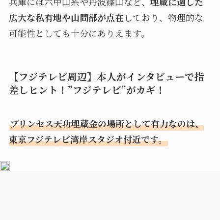
兵庫には六甲山系や丹波篠山など、
埋蔵に適した
広大な私有地や山間部が点在
しており、物理的な
可能性としても十分にありえます。
【フジテレビ周辺】本人がインタビューで指
差しヒント！”フジテレビ”がカギ！
プリンセス天功埋蔵金の場所として有力なのは、
東京フジテレビ湾岸スタジオ付近です。