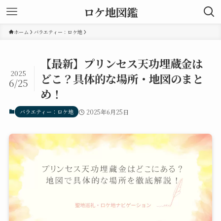
ロケ地図鑑
ホーム
バラエティー：ロケ地
【最新】プリンセス天功埋蔵金は
2025
どこ？具体的な場所・地図のまと
6/25
め！
バラエティー：ロケ地
2025年6月25日