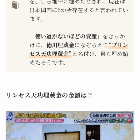
を、自ら地中に埋めたとされ、現在は
日本国内に6か所存在すると言われてい
ます。
「使い道がないほどの資産」
をきっか
けに、
徳川埋蔵金
になぞらえて
“プリン
セス天功埋蔵金”
と名付け、自ら埋め始
めたそうです。
リンセス天功埋蔵金の金額は？