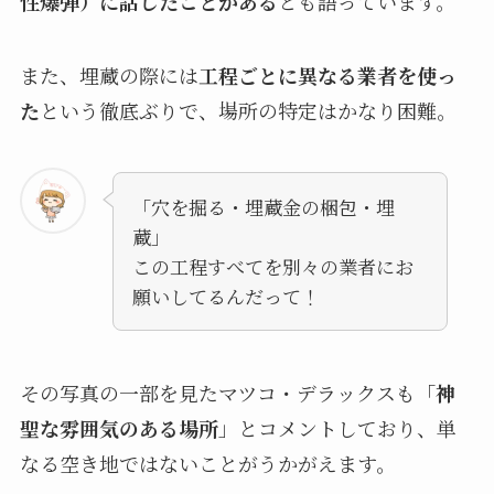
性爆弾）に話したことがある
とも語っています。
また、埋蔵の際には
工程ごとに異なる業者を使っ
た
という徹底ぶりで、場所の特定はかなり困難。
「穴を掘る・埋蔵金の梱包・埋
蔵」
この工程すべてを別々の業者にお
願いしてるんだって！
その写真の一部を見たマツコ・デラックスも「
神
聖な雰囲気のある場所
」とコメントしており、単
なる空き地ではないことがうかがえます。