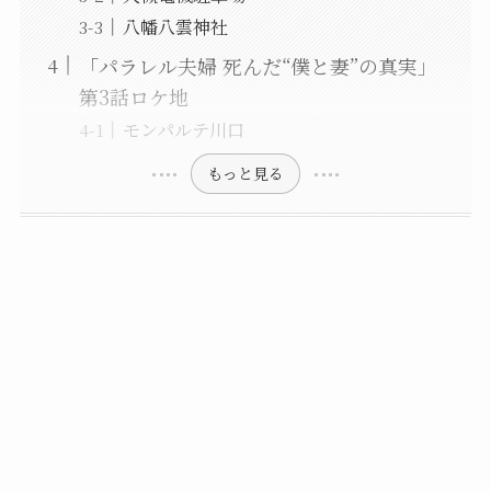
八幡八雲神社
「パラレル夫婦 死んだ“僕と妻”の真実」
第3話ロケ地
モンパルテ川口
もっと見る