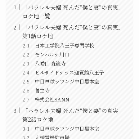
「パラレル夫婦 死んだ“僕と妻”の真実」
ロケ地一覧
「パラレル夫婦 死んだ“僕と妻”の真実」
第1話ロケ地
日本工学院八王子専門学校
モンパルテ川口
八幡山 森巖寺
ヒルサイドテラス迎賓館八王子
中目卓球ラウンジ中目黒本室
善生寺
株式会社SANN
「パラレル夫婦 死んだ“僕と妻”の真実」
第2話ロケ地
中目卓球ラウンジ中目黒本室
大槻電機駐車場