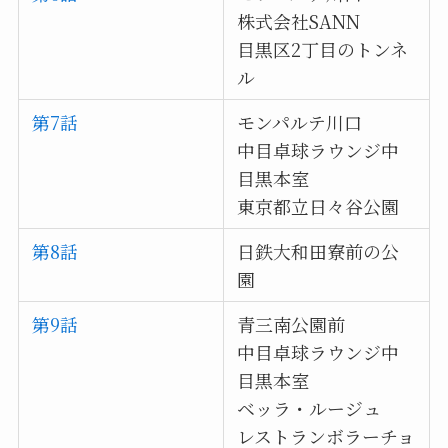
株式会社SANN
目黒区2丁目のトンネ
ル
第7話
モンパルテ川口
中目卓球ラウンジ中
目黒本室
東京都立日々谷公園
第8話
日鉄大和田寮前の公
園
第9話
青三南公園前
中目卓球ラウンジ中
目黒本室
ベッラ・ルージュ
レストランボラーチョ