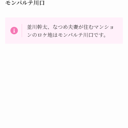
モンパルテ川口
並川幹太、なつめ夫妻が住むマンショ
ンのロケ地はモンパルテ川口です。