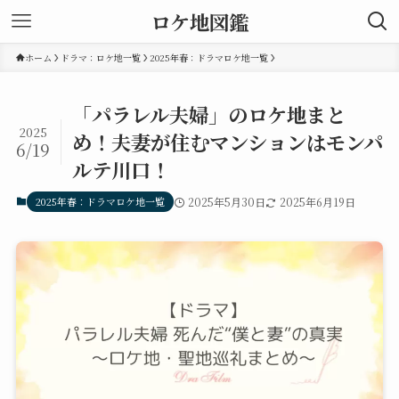
ロケ地図鑑
ホーム
ドラマ：ロケ地一覧
2025年春：ドラマロケ地一覧
「パラレル夫婦」のロケ地まと
2025
め！夫妻が住むマンションはモンパ
6/19
ルテ川口！
2025年春：ドラマロケ地一覧
2025年5月30日
2025年6月19日