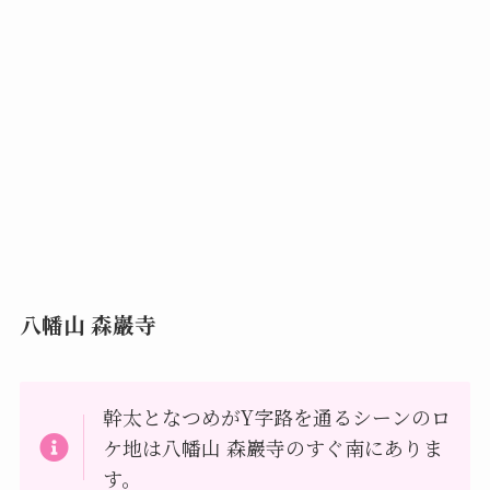
八幡山 森巖寺
幹太となつめがY字路を通るシーンのロ
ケ地は八幡山 森巖寺のすぐ南にありま
す。