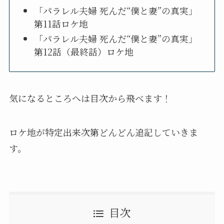
「パラレル夫婦 死んだ“僕と妻”の真実」
第11話ロケ地
「パラレル夫婦 死んだ“僕と妻”の真実」
第12話（最終話）ロケ地
気になるところへは目次から飛べます！
ロケ地が特定出来次第どんどん追記していきま
す。
目次