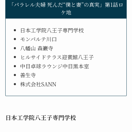
「パラレル夫婦 死んだ“僕と妻”の真実」第1話ロ
ケ地
日本工学院八王子専門学校
モンパルテ川口
八幡山 森巖寺
ヒルサイドテラス迎賓館八王子
中目卓球ラウンジ中目黒本室
善生寺
株式会社SANN
日本工学院八王子専門学校