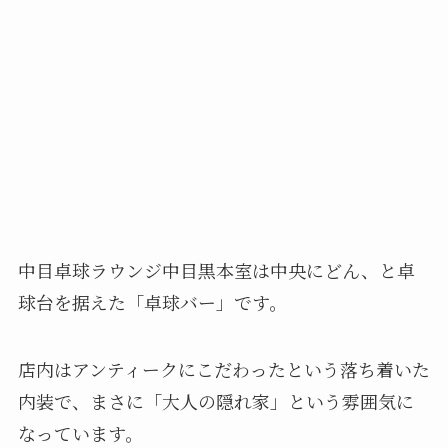
中目卓球ラウンジ中目黒本室は中央にどん、と卓
球台を据えた「卓球バー」です。
店内はアンティークにこだわったという落ち着いた
内装で、まさに「大人の隠れ家」という雰囲気に
なっています。