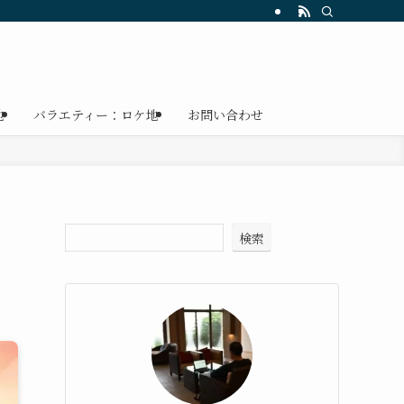
地
バラエティー：ロケ地
お問い合わせ
ェ
検索