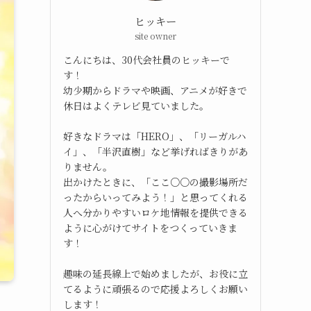
ヒッキー
site owner
こんにちは、30代会社員のヒッキーで
す！
幼少期からドラマや映画、アニメが好きで
休日はよくテレビ見ていました。
好きなドラマは「HERO」、「リーガルハ
イ」、「半沢直樹」など挙げればきりがあ
りません。
出かけたときに、「ここ○○の撮影場所だ
ったからいってみよう！」と思ってくれる
人へ分かりやすいロケ地情報を提供できる
ように心がけてサイトをつくっていきま
す！
趣味の延長線上で始めましたが、お役に立
てるように頑張るので応援よろしくお願い
します！