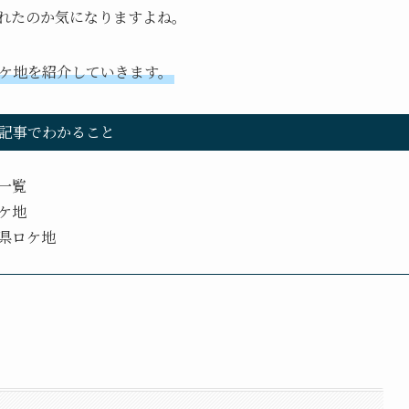
われたのか気になりますよね。
ロケ地を紹介していきます。
記事でわかること
一覧
ケ地
川県ロケ地