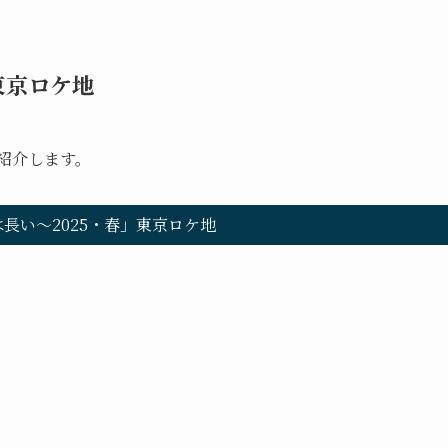
東京ロケ地
を紹介します。
長い～2025・春」東京ロケ地