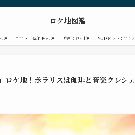
ロケ地図鑑
デル
アニメ：聖地モデル
映画：ロケ地
VODドラマ：ロケ
春」ロケ地！ポラリスは珈琲と音楽クレシ