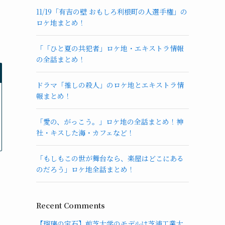
11/19「有吉の壁 おもしろ利根町の人選手権」の
ロケ地まとめ！
「「ひと夏の共犯者」ロケ地・エキストラ情報
の全話まとめ！
ドラマ「推しの殺人」のロケ地とエキストラ情
報まとめ！
「愛の、がっこう。」ロケ地の全話まとめ！神
社・キスした海・カフェなど！
「もしもこの世が舞台なら、楽屋はどこにある
のだろう」ロケ地全話まとめ！
Recent Comments
【瑠璃の宝石】前芝大学のモデルは芝浦工業大