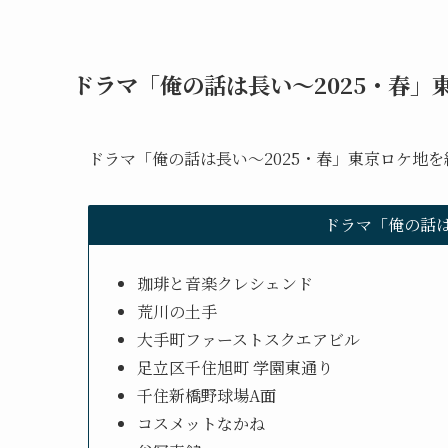
ドラマ「俺の話は長い～2025・春」
ドラマ「俺の話は長い～2025・春」東京ロケ地
ドラマ「俺の話は
珈琲と音楽クレシェンド
荒川の土手
大手町ファーストスクエアビル
足立区千住旭町 学園東通り
千住新橋野球場A面
コスメットなかね