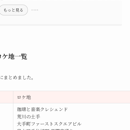
もっと見る
ロケ地一覧
覧にまとめました。
ロケ地
珈琲と音楽クレシェンド
荒川の土手
大手町ファーストスクエアビル