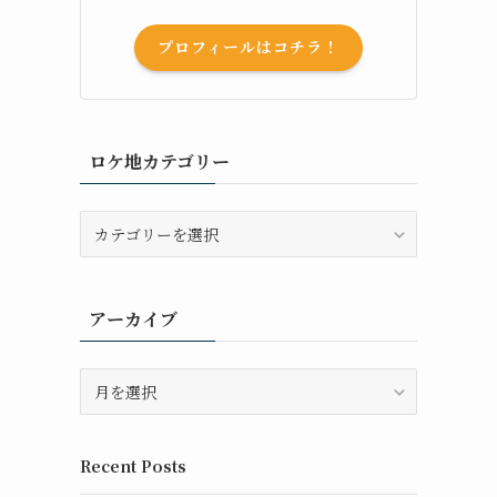
プロフィールはコチラ！
ロケ地カテゴリー
ロ
ケ
地
カ
アーカイブ
テ
ゴ
リ
ア
ー
ー
カ
イ
Recent Posts
ブ