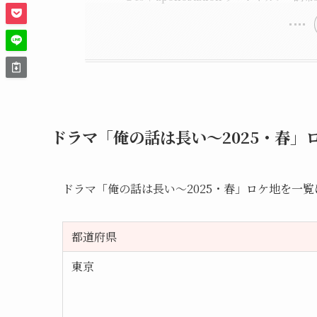
ドラマ「俺の話は長い～2025・春」
ドラマ「俺の話は長い～2025・春」ロケ地を一
都道府県
東京