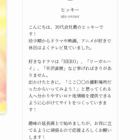
ヒッキー
site owner
こんにちは、30代会社員のヒッキーで
す！
幼少期からドラマや映画、アニメが好きで
休日はよくテレビ見ていました。
好きなドラマは「HERO」、「リーガルハ
イ」、「半沢直樹」など挙げればきりがあ
りません。
出かけたときに、「ここ○○の撮影場所だ
ったからいってみよう！」と思ってくれる
人へ分かりやすいロケ地情報を提供できる
ように心がけてサイトをつくっていきま
す！
趣味の延長線上で始めましたが、お役に立
てるように頑張るので応援よろしくお願い
します！