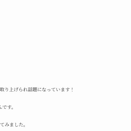
取り上げられ話題になっています！
んです。
してみました。