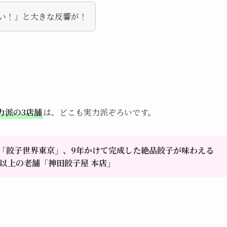
たい！」と大きな反響が！
力派の3店舗
は、どこも実力派ぞろいです。
「餃子世界東京」、9年かけて完成した絶品餃子が味わえる
以上の老舗「神田餃子屋 本店」