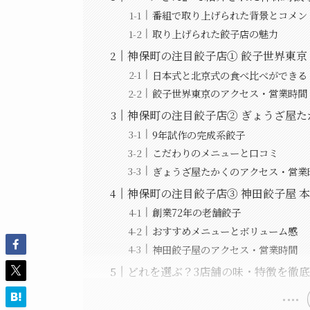
番組で取り上げられた背景とコメン
取り上げられた餃子店の魅力
神保町の注目餃子店① 餃子世界東京
日本式と北京式の食べ比べができる
餃子世界東京のアクセス・営業時間
神保町の注目餃子店② ぎょうざ屋た
9年試作の完成系餃子
こだわりのメニューと口コミ
ぎょうざ屋たかくのアクセス・営業
神保町の注目餃子店③ 神田餃子屋 
創業72年の老舗餃子
おすすめメニューとボリューム感
神田餃子屋のアクセス・営業時間
どれを選ぶ？3店舗の味・特徴を徹