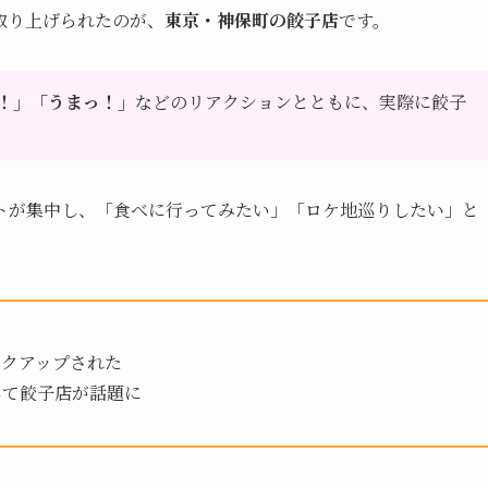
取り上げられたのが、
東京・神保町の餃子店
です。
！」「うまっ！」
などのリアクションとともに、実際に餃子
トが集中し、「食べに行ってみたい」「ロケ地巡りしたい」と
ックアップされた
して餃子店が話題に