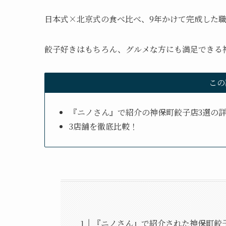
日本式×北京式の食べ比べ、9年かけて完成した
餃子好きはもちろん、グルメな方にも満足できる
この
『ニノさん』で紹介の神保町餃子店3選の
3店舗を徹底比較！
『ニノさん』で紹介された神保町餃