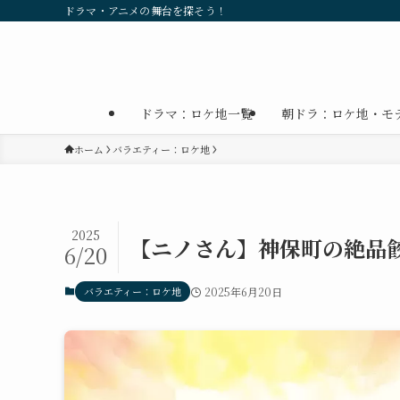
ドラマ・アニメの舞台を探そう！
ドラマ：ロケ地一覧
朝ドラ：ロケ地・モ
ホーム
バラエティー：ロケ地
2025
【ニノさん】神保町の絶品
6/20
バラエティー：ロケ地
2025年6月20日