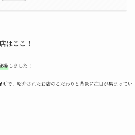
店はここ！
登場
しました！
保町
で、紹介されたお店のこだわりと背景に注目が集まってい