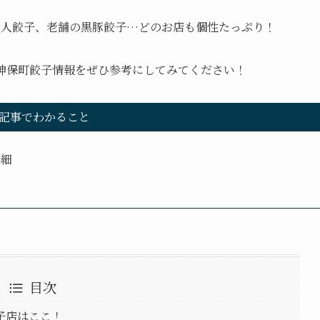
職人餃子、老舗の黒豚餃子…どのお店も個性たっぷり！
神保町餃子情報をぜひ参考にしてみてください！
記事でわかること
詳細
目次
子店はここ！