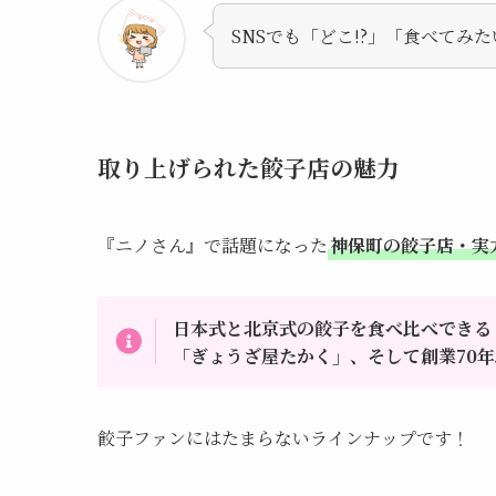
SNSでも「どこ!?」「食べてみ
取り上げられた餃子店の魅力
『ニノさん』で話題になった
神保町の餃子店・実
日本式と北京式の餃子を食べ比べできる
「ぎょうざ屋たかく」、そして創業70年
餃子ファンにはたまらないラインナップです！