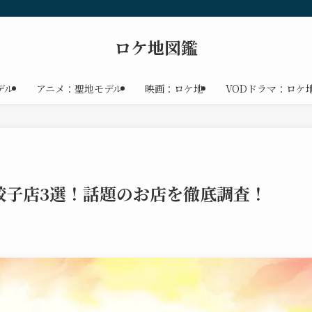
ロケ地図鑑
デル
アニメ：聖地モデル
映画：ロケ地
VODドラマ：ロケ
餃子店3選！話題のお店を徹底調査！