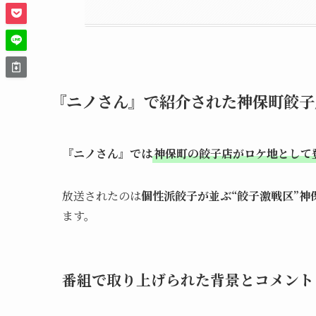
『ニノさん』で紹介された神保町餃子
『ニノさん』では
神保町の餃子店がロケ地として
放送されたのは
個性派餃子が並ぶ“餃子激戦区”神
ます。
番組で取り上げられた背景とコメント