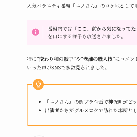
人気バラエティ番組『ニノさん』のロケ地として
番組内では
「ここ、前から気になってた
を口にする様子も放送されました。
特に
“変わり種の餃子”
や
“老舗の職人技”
にコメン
いった声がSNSで多数見られました。
『ニノさん』の街ブラ企画で神保町がピ
出演者たちがグルメロケで訪れた場所と