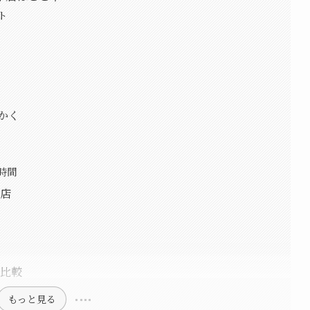
ト
かく
時間
本店
底比較
もっと見る