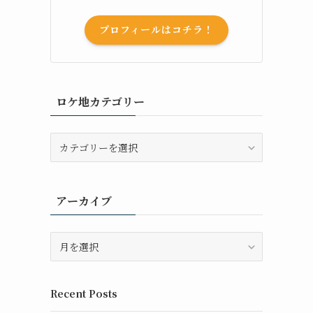
プロフィールはコチラ！
ロケ地カテゴリー
ロ
ケ
地
カ
アーカイブ
テ
ゴ
リ
ア
ー
ー
カ
イ
Recent Posts
ブ