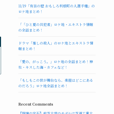
11/19「有吉の壁 おもしろ利根町の人選手権」の
ロケ地まとめ！
「「ひと夏の共犯者」ロケ地・エキストラ情報
の全話まとめ！
ドラマ「推しの殺人」のロケ地とエキストラ情
報まとめ！
「愛の、がっこう。」ロケ地の全話まとめ！神
社・キスした海・カフェなど！
「もしもこの世が舞台なら、楽屋はどこにある
のだろう」ロケ地全話まとめ！
Recent Comments
【瑠璃の宝石】前芝大学のモデルは芝浦工業大