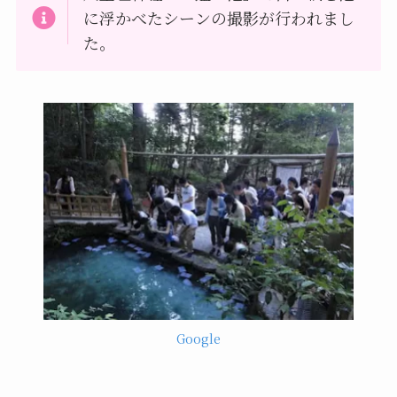
に浮かべたシーンの撮影が行われまし
た。
Google