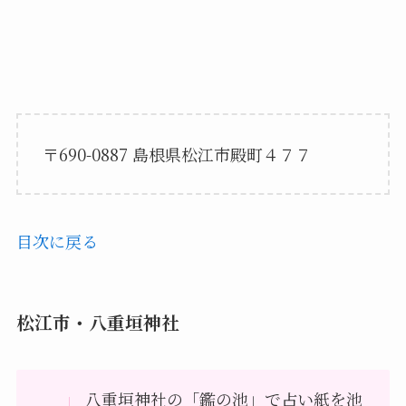
〒690-0887 島根県松江市殿町４７７
目次に戻る
松江市・八重垣神社
八重垣神社の「鑑の池」で占い紙を池