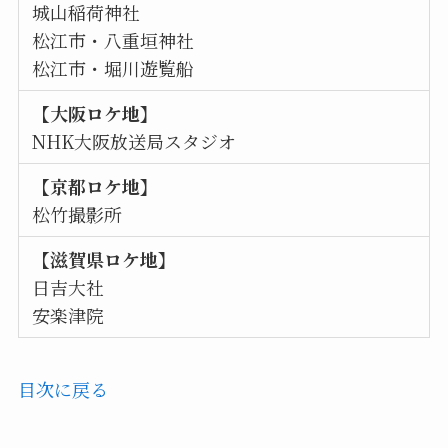
城山稲荷神社
松江市・八重垣神社
松江市・堀川遊覧船
【大阪ロケ地】
NHK大阪放送局スタジオ
【京都ロケ地】
松竹撮影所
【滋賀県ロケ地】
日吉大社
安楽津院
目次に戻る