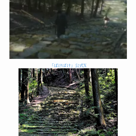
「ばけばけ」公式X