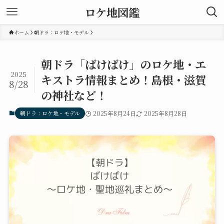
ロケ地図鑑
ホーム
朝ドラ：ロケ地・モデル
朝ドラ「ばけばけ」のロケ地・エ
2025
キストラ情報まとめ！島根・滋賀
8/28
の神社など！
朝ドラ：ロケ地・モデル
2025年8月24日
2025年8月28日