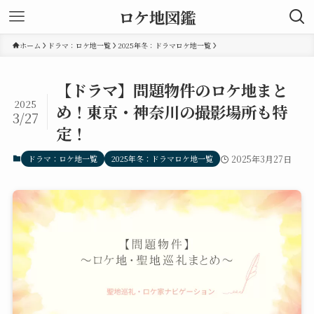
ロケ地図鑑
ホーム
ドラマ：ロケ地一覧
2025年冬：ドラマロケ地一覧
【ドラマ】問題物件のロケ地まと
2025
め！東京・神奈川の撮影場所も特
3/27
定！
ドラマ：ロケ地一覧
2025年冬：ドラマロケ地一覧
2025年3月27日