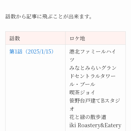
話数から記事に飛ぶことが出来ます。
話数
ロケ地
第1話（2025/1/15）
港北ファミールハイ
ツ
みなとみらいグラン
ドセントラルタワー
ル・ブール
喫茶ジョイ
笹野台戸建てBスタジ
オ
花と緑の散歩道
iki Roastery&Eatery