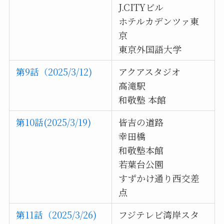
J.CITYビル
ホテルカデンツァ東
京
東京外国語大学
第9話（2025/3/12)
アクアスタジオ
高滝駅
和敬塾 本館
第10話(2025/3/19)
皆吉の道路
幸田橋
和敬塾本館
若葉台公園
すずかけ通り西交差
点
第11話（2025/3/26)
フジテレビ湾岸スタ