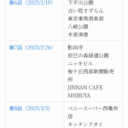
第6話（2025/2/19）
下平川公園
占い処すずらん
東京乗馬倶楽部
八崎公園
木更津港
第7話（2025/2/26）
影向寺
辰巳の森緑道公園
ニッキビル
桜ケ丘西部新聞販売
所
JINNAN CAFE
SHIBUYA
第8話（2025/3/5)
ベニースーパー西亀有
店
キッチンアオイ