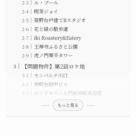
ル・ブール
喫茶ジョイ
笹野台戸建てBスタジオ
花と緑の散歩道
iki Roastery&Eatery
王禅寺ふるさと公園
虎ノ門琴平タワー
【問題物件】第2話ロケ地
モンパルテ川口
仲町台田中ビル
ロンドロワール門前仲町美容室
もっと見る