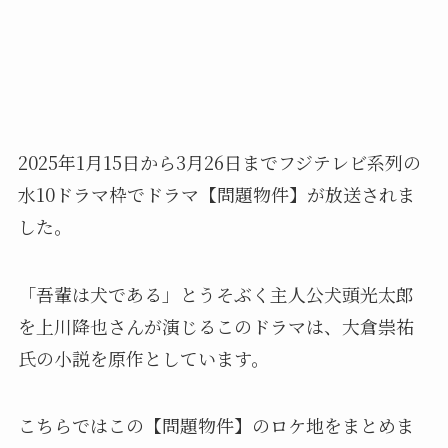
2025年1月15日から3月26日までフジテレビ系列の
水10ドラマ枠でドラマ【問題物件】が放送されま
した。
「吾輩は犬である」とうそぶく主人公犬頭光太郎
を上川降也さんが演じるこのドラマは、大倉祟祐
氏の小説を原作としています。
こちらではこの【問題物件】のロケ地をまとめま