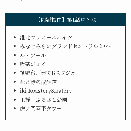
【問題物件】第1話ロケ地
港北ファミールハイツ
みなとみらいグランドセントラルタワー
ル・ブール
喫茶ジョイ
笹野台戸建てBスタジオ
花と緑の散歩道
iki Roastery&Eatery
王禅寺ふるさと公園
虎ノ門琴平タワー