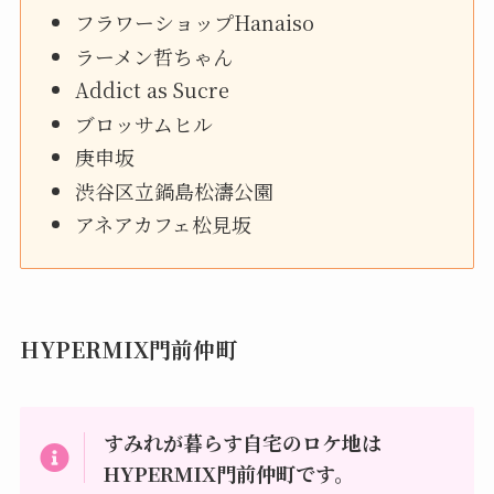
フラワーショップHanaiso
ラーメン哲ちゃん
Addict as Sucre
ブロッサムヒル
庚申坂
渋谷区立鍋島松濤公園
アネアカフェ松見坂
HYPERMIX門前仲町
すみれが暮らす自宅のロケ地は
HYPERMIX門前仲町です。