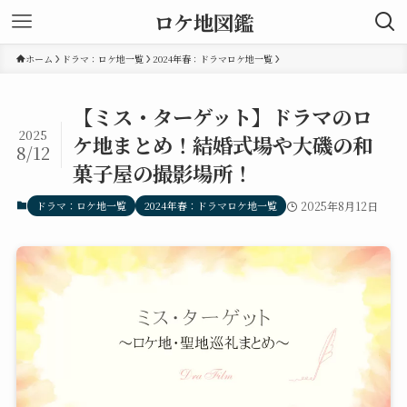
ロケ地図鑑
ホーム
ドラマ：ロケ地一覧
2024年春：ドラマロケ地一覧
【ミス・ターゲット】ドラマのロ
2025
ケ地まとめ！結婚式場や大磯の和
8/12
菓子屋の撮影場所！
ドラマ：ロケ地一覧
2024年春：ドラマロケ地一覧
2025年8月12日