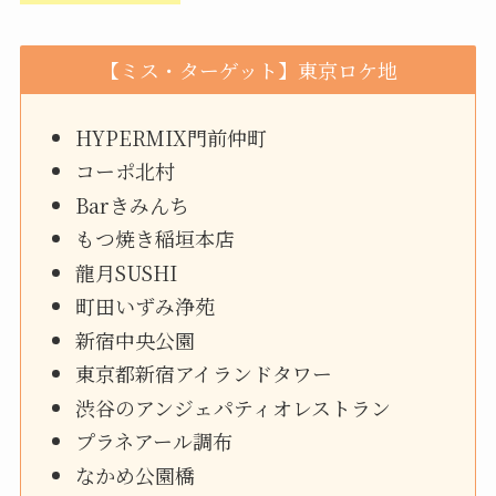
【ミス・ターゲット】東京ロケ地
HYPERMIX門前仲町
コーポ北村
Barきみんち
もつ焼き稲垣本店
龍月SUSHI
町田いずみ浄苑
新宿中央公園
東京都新宿アイランドタワー
渋谷のアンジェパティオレストラン
プラネアール調布
なかめ公園橋