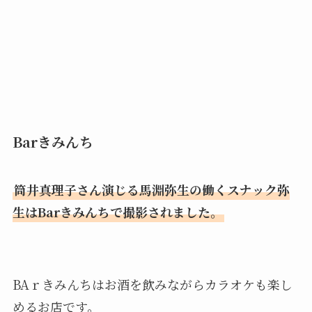
Barきみんち
筒井真理子さん演じる馬淵弥生の働くスナック弥
生はBarきみんちで撮影されました。
BAｒきみんちはお酒を飲みながらカラオケも楽し
めるお店です。