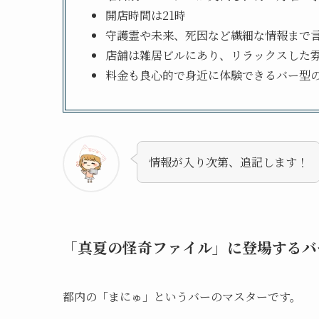
開店時間は21時
守護霊や未来、死因など繊細な情報まで
店舗は雑居ビルにあり、リラックスした
料金も良心的で身近に体験できるバー型
情報が入り次第、追記します！
「真夏の怪奇ファイル」に登場するバ
都内の「まにゅ」というバーのマスターです。