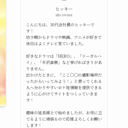
ヒッキー
site owner
こんにちは、30代会社員のヒッキーで
す！
幼少期からドラマや映画、アニメが好きで
休日はよくテレビ見ていました。
好きなドラマは「HERO」、「リーガルハ
イ」、「半沢直樹」など挙げればきりがあ
りません。
出かけたときに、「ここ○○の撮影場所だ
ったからいってみよう！」と思ってくれる
人へ分かりやすいロケ地情報を提供できる
ように心がけてサイトをつくっていきま
す！
趣味の延長線上で始めましたが、お役に立
てるように頑張るので応援よろしくお願い
します！