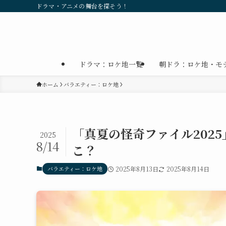
ドラマ・アニメの舞台を探そう！
ドラマ：ロケ地一覧
朝ドラ：ロケ地・モ
ホーム
バラエティー：ロケ地
「真夏の怪奇ファイル202
2025
8/14
こ？
バラエティー：ロケ地
2025年8月13日
2025年8月14日