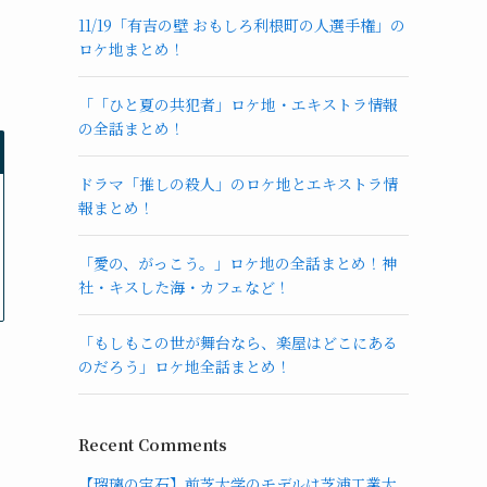
11/19「有吉の壁 おもしろ利根町の人選手権」の
ロケ地まとめ！
「「ひと夏の共犯者」ロケ地・エキストラ情報
の全話まとめ！
ドラマ「推しの殺人」のロケ地とエキストラ情
報まとめ！
「愛の、がっこう。」ロケ地の全話まとめ！神
社・キスした海・カフェなど！
「もしもこの世が舞台なら、楽屋はどこにある
のだろう」ロケ地全話まとめ！
Recent Comments
【瑠璃の宝石】前芝大学のモデルは芝浦工業大