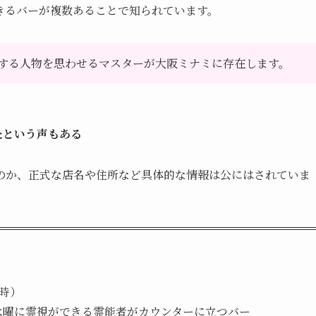
きるバーが複数あることで知られています。
する人物を思わせるマスターが大阪ミナミに存在します。
たという声もある
のか、正式な店名や住所など具体的な情報は公にはされていま
時）
水曜に霊視ができる霊能者がカウンターに立つバー