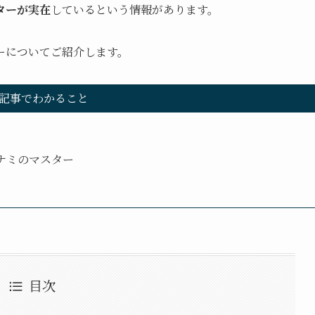
ターが実在
しているという情報があります。
ーについてご紹介します。
記事でわかること
ナミのマスター
目次