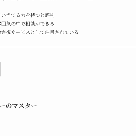
言い当てる力を持つと評判
雰囲気の中で相談ができる
の霊視サービスとして注目されている
ーのマスター