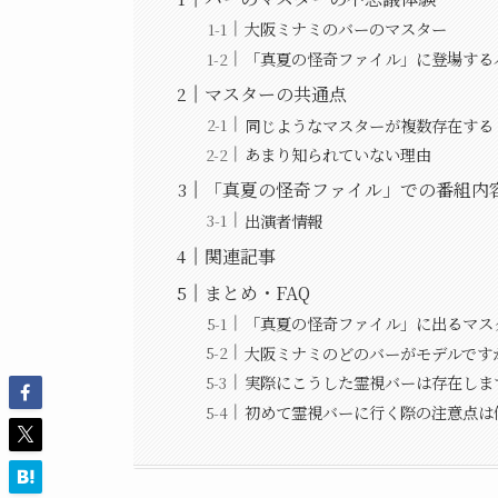
大阪ミナミのバーのマスター
「真夏の怪奇ファイル」に登場する
マスターの共通点
同じようなマスターが複数存在する
あまり知られていない理由
「真夏の怪奇ファイル」での番組内
出演者情報
関連記事
まとめ・FAQ
「真夏の怪奇ファイル」に出るマス
大阪ミナミのどのバーがモデルです
実際にこうした霊視バーは存在しま
初めて霊視バーに行く際の注意点は