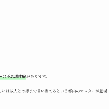
ーの不思議体験
があります。
らには故人との縁まで言い当てるという都内のマスターが登場