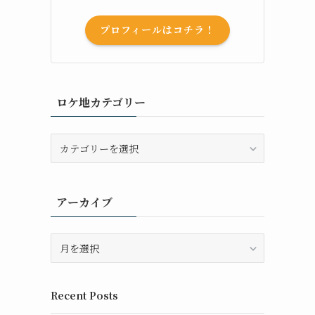
プロフィールはコチラ！
ロケ地カテゴリー
ロ
ケ
地
カ
アーカイブ
テ
ゴ
リ
ア
ー
ー
カ
イ
Recent Posts
ブ