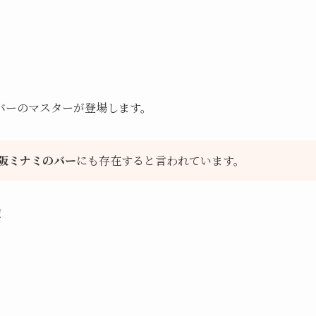
バーのマスターが登場します。
阪ミナミのバー
にも存在すると言われています。
！