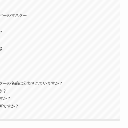
バーのマスター
？
容
ターの名前は公表されていますか？
か？
すか？
何ですか？