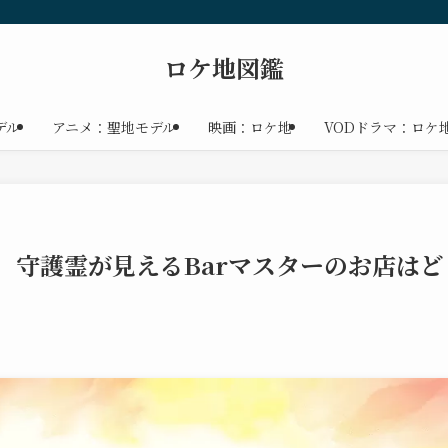
ロケ地図鑑
デル
アニメ：聖地モデル
映画：ロケ地
VODドラマ：ロケ
5」守護霊が見えるBarマスターのお店はど