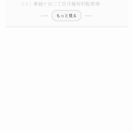
東越ケ谷二丁目月極有料駐車場
もっと見る