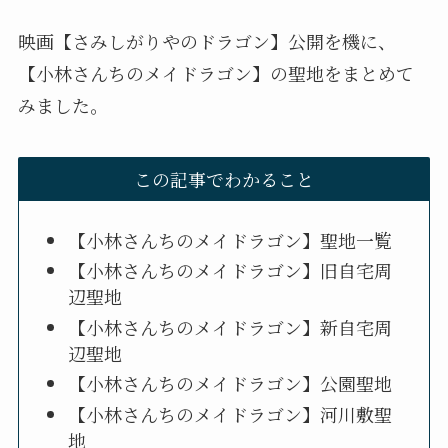
映画【さみしがりやのドラゴン】公開を機に、
【小林さんちのメイドラゴン】の聖地をまとめて
みました。
この記事でわかること
【小林さんちのメイドラゴン】聖地一覧
【小林さんちのメイドラゴン】旧自宅周
辺聖地
【小林さんちのメイドラゴン】新自宅周
辺聖地
【小林さんちのメイドラゴン】公園聖地
【小林さんちのメイドラゴン】河川敷聖
地