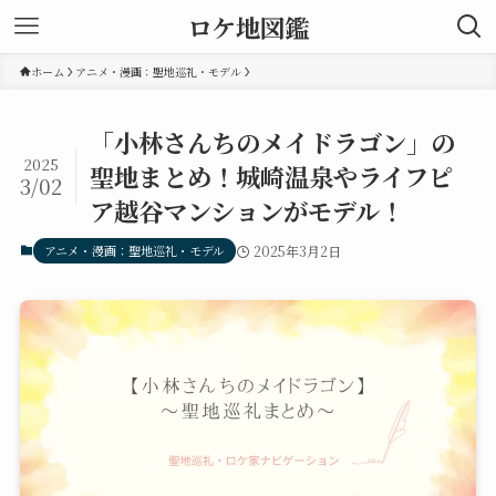
ロケ地図鑑
ホーム
アニメ・漫画：聖地巡礼・モデル
「小林さんちのメイドラゴン」の
2025
聖地まとめ！城崎温泉やライフピ
3/02
ア越谷マンションがモデル！
アニメ・漫画：聖地巡礼・モデル
2025年3月2日