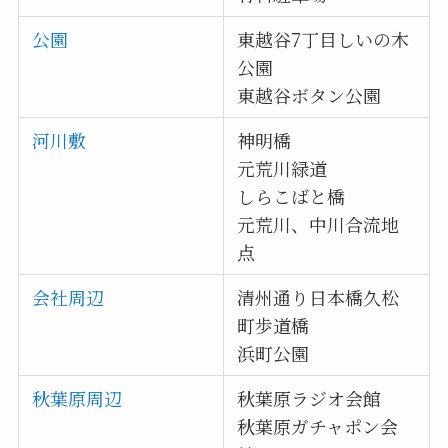
公園
東越谷7丁目しいの木
公園
東越谷ボタン公園
河川敷
神明橋
元荒川緑道
しらこばと橋
元荒川、中川合流地
点
会社周辺
清州通り日本橋久松
町歩道橋
浜町公園
秋葉原周辺
秋葉原ラジオ会館
秋葉原ガチャポン会