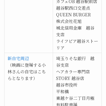
カフェOB 越谷駅前店
越谷駅西口交差点
QUEEN BURGER
株式会社花旭
城北信用金庫 越谷
支店
ライフピア越谷ストー
リア
新自宅周辺
埼玉りそな銀行 越
（映画に登場する小
谷支店
林さんの自宅はこち
ヘアカラー専門店
らとなります）
STORY 越谷店
越谷市役所
平和橋
東越ケ谷二丁目月極
有料駐車場