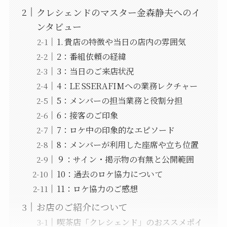
クレシェンドのマスター金森静夫へのイ
ンタビュー
1. 貴店の特徴や当日の店内の雰囲気
2：番組依頼の経緯
3：当日のご来店状況
4：LE SSERAFIMへの業務レクチャー
5：メンバーの担当業務と役割分担
6：接客のご印象
7：ロケ中の印象的なエピソード
8：メンバーが利用した座席や立ち位置
９：サイン・掲示物の有無と公開範囲
10：過去のロケ協力について
11：ロケ協力のご感想
お店のご紹介について
喫茶店「クレシェンド」のおススメポイ