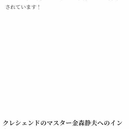
されています！
クレシェンドのマスター金森静夫
へのイン