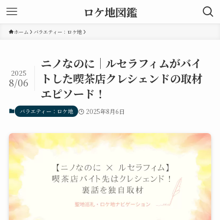
ロケ地図鑑
ホーム
バラエティー：ロケ地
ニノなのに｜ルセラフィムがバイ
2025
トした喫茶店クレシェンドの取材
8/06
エピソード！
バラエティー：ロケ地
2025年8月6日