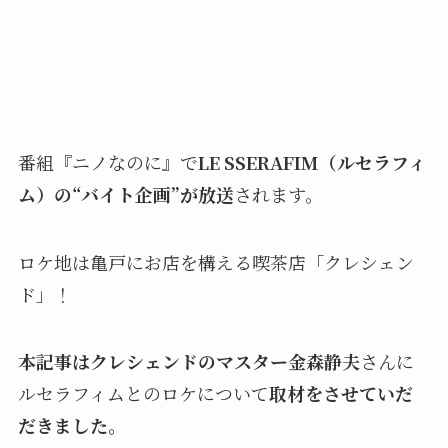
番組『ニノなのに』で
LE SSERAFIM（ルセラフィ
ム）の“バイト企画”が放送
されます。
ロケ地は亀戸にお店を構える喫茶店「クレシェン
ド」！
本記事はクレシェンドのマスター金森静夫
さんに
ルセラフィムとのロケについて
取材をさせていだ
だきました。