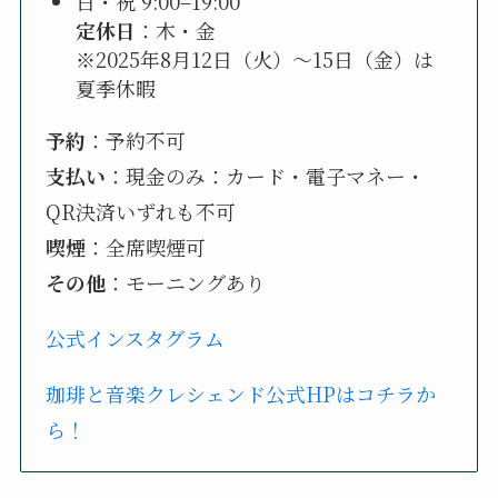
日・祝 9:00–19:00
定休日
：木・金
※2025年8月12日（火）～15日（金）は
夏季休暇
予約
：予約不可
支払い
：現金のみ：カード・電子マネー・
QR決済いずれも不可
喫煙
：全席喫煙可
その他
：モーニングあり
公式インスタグラム
珈琲と音楽クレシェンド公式HPはコチラか
ら！