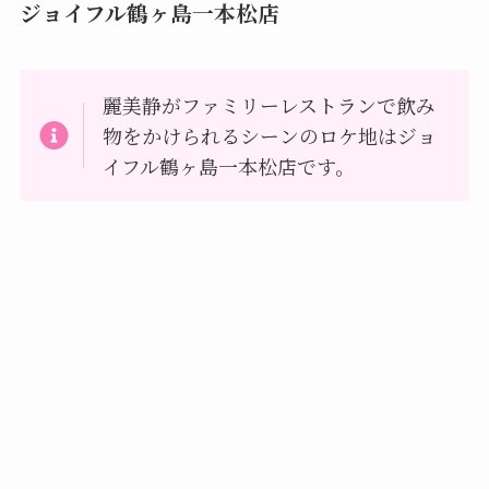
ジョイフル鶴ヶ島一本松店
麗美静がファミリーレストランで飲み
物をかけられるシーンのロケ地はジョ
イフル鶴ヶ島一本松店です。