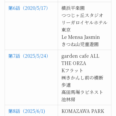
第6話（2020/5/17）
横浜平楽園
つつじヶ丘スタジオ
リーガロイヤルホテル
東京
Le Mensa Jasmin
きつね山児童遊園
第7話（2025
/5/24）
garden cafe ALL
THE ORZA
Kフラット
㈱きかんし前の横断
歩道
高田馬場ラビネスト
池林房
第8話（2025/6/1)
KOMAZAWA PARK