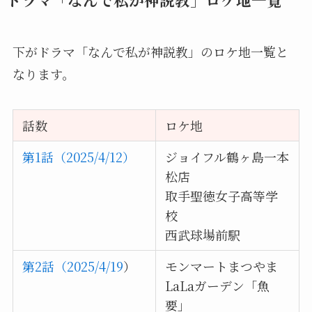
下がドラマ「なんで私が神説教」のロケ地一覧と
なります。
話数
ロケ地
第1話（2025/4/12）
ジョイフル鶴ヶ島一本
松店
取手聖徳女子高等学
校
西武球場前駅
第2話（2025/4/19
）
モンマートまつやま
LaLaガーデン「魚
要」