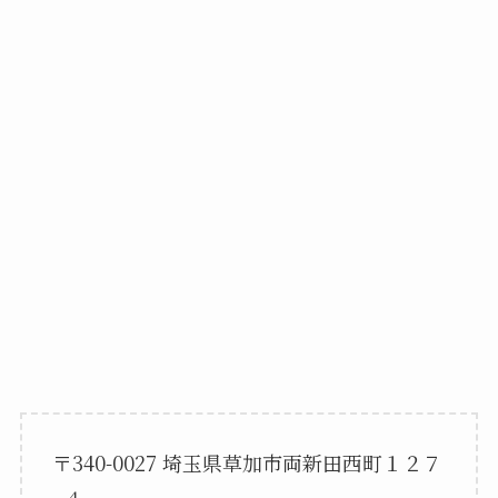
〒340-0027 埼玉県草加市両新田西町１２７
−４