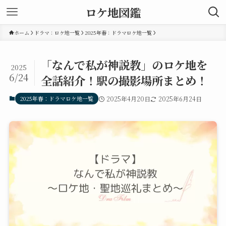
ロケ地図鑑
ホーム
ドラマ：ロケ地一覧
2025年春：ドラマロケ地一覧
「なんで私が神説教」のロケ地を
2025
6/24
全話紹介！駅の撮影場所まとめ！
2025年春：ドラマロケ地一覧
2025年4月20日
2025年6月24日