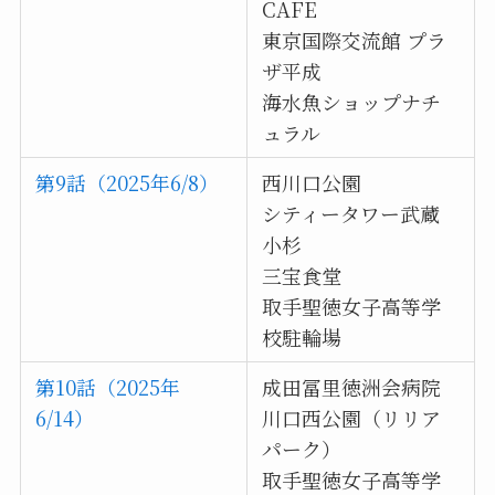
CAFE
東京国際交流館 プラ
ザ平成
海水魚ショップナチ
ュラル
第9話（2025年6/8）
西川口公園
シティータワー武蔵
小杉
三宝食堂
取手聖徳女子高等学
校駐輪場
第10話（2025年
成田冨里徳洲会病院
6/14）
川口西公園（リリア
パーク）
取手聖徳女子高等学