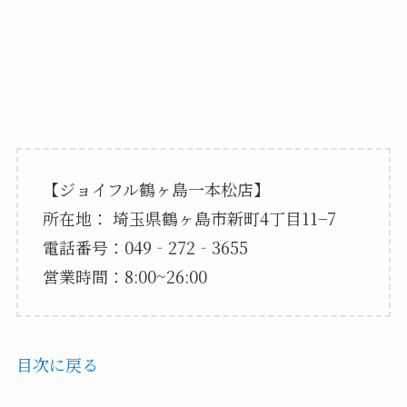
【ジョイフル鶴ヶ島一本松店】
所在地： 埼玉県鶴ヶ島市新町4丁目11−7
電話番号：049‐272‐3655
営業時間：8:00~26:00
目次に戻る