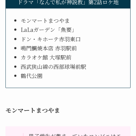
ドラマ「なんで私が神説教」第2話ロケ地
モンマートまつやま
LaLaガーデン「魚要」
ドン・キホーテ赤羽東口
鳴門鯛焼本店 赤羽駅前
カラオケ館 大塚駅前
西武狭山線の西部球場前駅
鶴代公園
モンマートまつやま
男子学生が集まっていたコンビニはモ