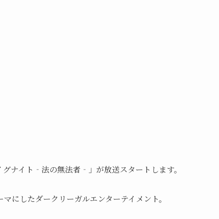
「イグナイト‐法の無法者‐」が放送スタートします。
ーマにしたダークリーガルエンターテイメント。