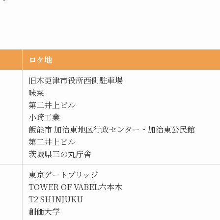
ロケ地
旧木更津市役所西側駐車場
味菜
第二井上ビル
小崎工業
飯能市 加治東地区行政センター・加治東公民館
第二井上ビル
茨城県三の丸庁舎
東京ゲートブリッジ
TOWER OF VABEL六本木
T2 SHINJUKU
創価大学