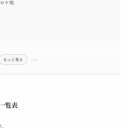
話ロケ地
もっと見る
一覧表
す。