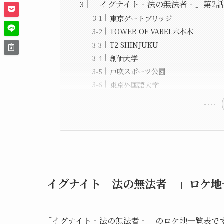
「イグナイト‐法の無法者‐」第2
東京ゲートブリッジ
TOWER OF VABEL六本木
T2 SHINJUKU
創価大学
戸吹スポーツ公園
東京外国語大学
「イグナイト‐法の無法者‐」ロケ地
「イグナイト‐法の無法者‐」のロケ地一覧表で