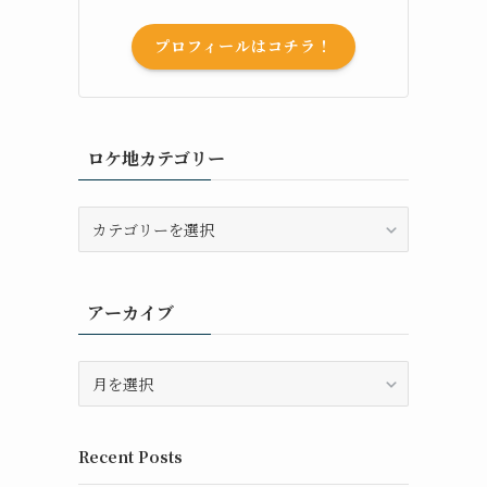
プロフィールはコチラ！
ロケ地カテゴリー
ロ
ケ
地
カ
アーカイブ
テ
ゴ
リ
ア
ー
ー
カ
イ
Recent Posts
ブ