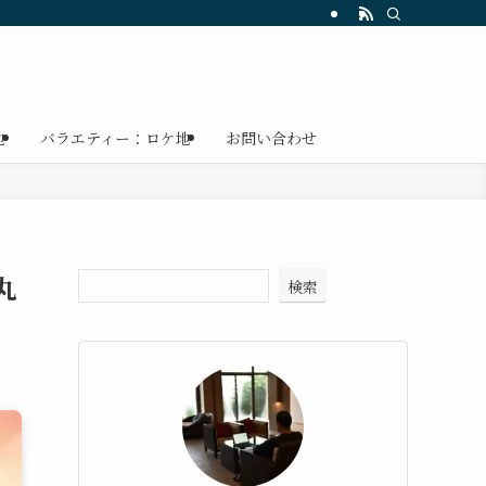
地
バラエティー：ロケ地
お問い合わせ
丸
検索