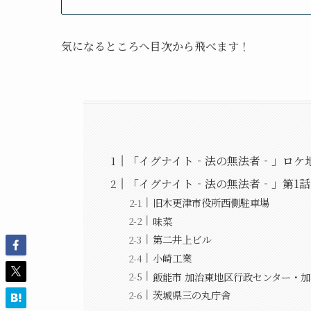
気になるところへ目次から飛べます！
「イグナイト‐法の無法者‐」ロケ
「イグナイト‐法の無法者‐」第1
旧木更津市役所西側駐車場
味菜
第二井上ビル
小崎工業
飯能市 加治東地区行政センター・
茨城県三の丸庁舎