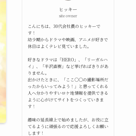
ヒッキー
site owner
こんにちは、30代会社員のヒッキーで
す！
幼少期からドラマや映画、アニメが好きで
休日はよくテレビ見ていました。
好きなドラマは「HERO」、「リーガルハ
イ」、「半沢直樹」など挙げればきりがあ
りません。
出かけたときに、「ここ○○の撮影場所だ
ったからいってみよう！」と思ってくれる
人へ分かりやすいロケ地情報を提供できる
ように心がけてサイトをつくっていきま
す！
趣味の延長線上で始めましたが、お役に立
てるように頑張るので応援よろしくお願い
します！