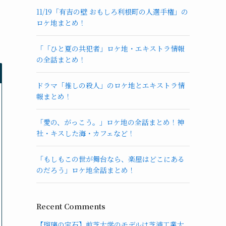
11/19「有吉の壁 おもしろ利根町の人選手権」の
ロケ地まとめ！
「「ひと夏の共犯者」ロケ地・エキストラ情報
の全話まとめ！
ドラマ「推しの殺人」のロケ地とエキストラ情
報まとめ！
「愛の、がっこう。」ロケ地の全話まとめ！神
社・キスした海・カフェなど！
「もしもこの世が舞台なら、楽屋はどこにある
のだろう」ロケ地全話まとめ！
Recent Comments
【瑠璃の宝石】前芝大学のモデルは芝浦工業大