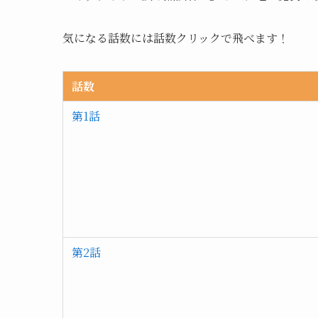
気になる話数には話数クリックで飛べます！
話数
第1話
第2話