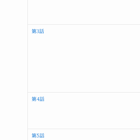
第3話
第4話
第5話