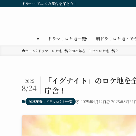
ドラマ・アニメの舞台を探そう！
ドラマ：ロケ地一覧
朝ドラ：ロケ地・モ
ホーム
ドラマ：ロケ地一覧
2025年春：ドラマロケ地一覧
「イグナイト」のロケ地を
2025
8/24
庁舎！
2025年春：ドラマロケ地一覧
2025年4月19日
2025年8月24