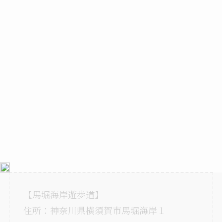
【馬堀海岸遊歩道】
住所：神奈川県横須賀市馬堀海岸１