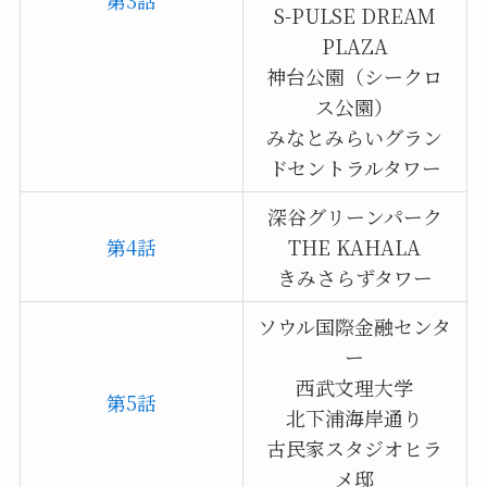
第3話
S-PULSE DREAM
PLAZA
神台公園（シークロ
ス公園）
みなとみらいグラン
ドセントラルタワー
深谷グリーンパーク
第4話
THE KAHALA
きみさらずタワー
ソウル国際金融センタ
ー
西武文理大学
第5話
北下浦海岸通り
古民家スタジオヒラ
メ邸