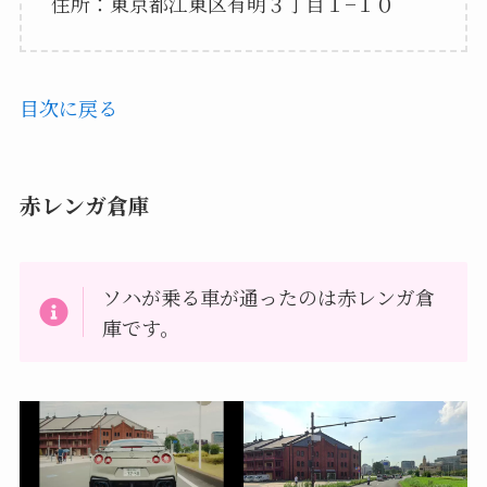
住所：東京都江東区有明３丁目１−１０
目次に戻る
赤レンガ倉庫
ソハが乗る車が通ったのは赤レンガ倉
庫です。