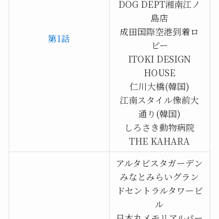
DOG DEPT湘南江ノ
島店
成田国際空港到着ロ
第1話
ビー
ITOKI DESIGN
HOUSE
仁川大橋(韓国)
江南スタイル像前大
通り(韓国)
しろさき動物病院
THE KAHARA
アルタビスタガーデン
みなとみらいグラン
ドセントラルタワービ
ル
日本丸メモリアルパー