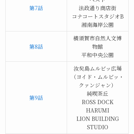
第7話
法政通り商店街
コナコートスタジオB
湘南海岸公園
横須賀市自然人文博
第8話
物館
平和中央公園
汝矣島ムルビッ広場
（ヨイド・ムルビッ・
クァンジャン）
純喫茶丘
第9話
ROSS DOCK
HARUMI
LION BUILDING
STUDIO