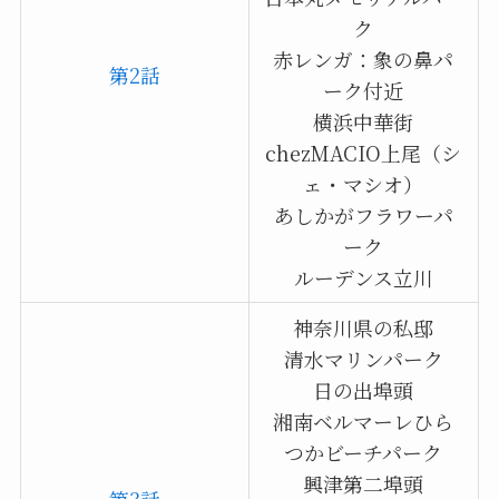
ク
赤レンガ：象の鼻パ
第2話
ーク付近
横浜中華街
chezMACIO上尾（シ
ェ・マシオ）
あしかがフラワーパ
ーク
ルーデンス立川
神奈川県の私邸
清水マリンパーク
日の出埠頭
湘南ベルマーレひら
つかビーチパーク
興津第二埠頭