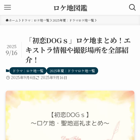
ロケ地図鑑
ホーム
ドラマ：ロケ地一覧
2025年夏：ドラマロケ地一覧
「初恋DOGｓ」ロケ地まとめ！エ
2025
キストラ情報や撮影場所を全部紹
9/16
介！
ドラマ：ロケ地一覧
2025年夏：ドラマロケ地一覧
2025年9月4日
2025年9月16日