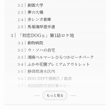
創価大学
夢の大橋
赤レンガ倉庫
馬堀海岸遊歩道
「初恋DOGｓ」第1話ロケ地
動物病院
ウ・ソハの自宅
湘南ベルマーレひらつかビーチパーク
ふかや花園プレミアムアウトレット
静岡県清水区内
DOG DEPT湘南江ノ島店
成田国際空港到着ロビー
もっと見る