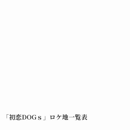
「初恋DOGｓ」ロケ地一覧表