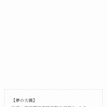
【夢の大橋】