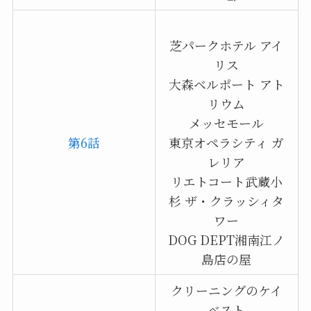
芝パークホテル アイ
リス
大森ベルポート アト
リウム
メッセモール
第6話
東京オペラシティ ガ
レリア
リエトコート武蔵小
杉 ザ・クラッシィタ
ワー
DOG DEPT湘南江ノ
島店の屋
クリーニングのケイ
ベスト