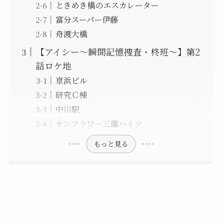
ときめき橋のエスカレーター
富分スーパー伊藤
舟渡大橋
【アイシー～瞬間記憶捜査・柊班～】第2
話ロケ地
京浜ビル
研究Ｃ棟
中川駅
サンフラワー三鷹ハイツ
もっと見る