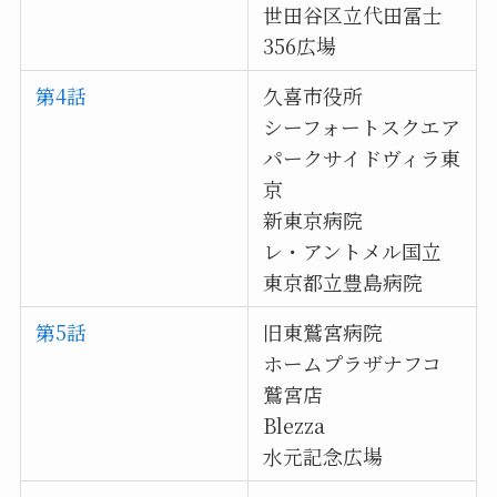
世田谷区立代田冨士
356広場
第4話
久喜市役所
シーフォートスクエア
パークサイドヴィラ東
京
新東京病院
レ・アントメル国立
東京都立豊島病院
第5話
旧東鷲宮病院
ホームプラザナフコ
鷲宮店
Blezza
水元記念広場