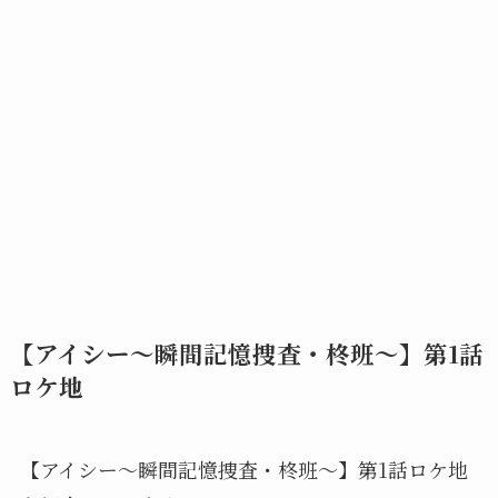
【アイシー～瞬間記憶捜査・柊班～】第1話
ロケ地
【アイシー～瞬間記憶捜査・柊班～】第1話ロケ地