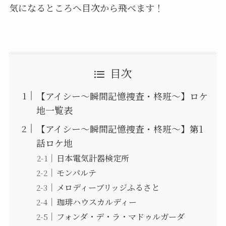
気になるところへ目次から飛べます！
目次
【アイシー～瞬間記憶捜査・柊班～】ロケ
地一覧表
【アイシー～瞬間記憶捜査・柊班～】第1
話ロケ地
日本電気計器検定所
モンパルテ
メロディーブリッジふるさと
珈琲ハウスカルディー
フォンダ・デ・ラ・マドゥルガーダ