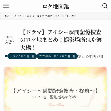
ロケ地図鑑
ホーム
ドラマ：ロケ地一覧
2025年冬：ドラマロケ地一覧
【ドラマ】アイシー瞬間記憶捜査
2025
のロケ地まとめ！撮影場所は舟渡
3/29
大橋！
ドラマ：ロケ地一覧
2025年冬：ドラマロケ地一覧
2025年3月29日