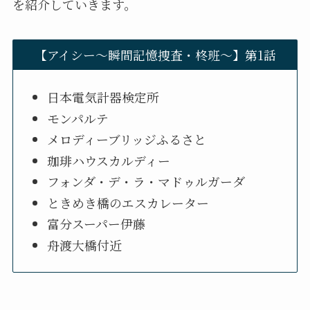
を紹介していきます。
【アイシー～瞬間記憶捜査・柊班～】第1話
日本電気計器検定所
モンパルテ
メロディーブリッジふるさと
珈琲ハウスカルディー
フォンダ・デ・ラ・マドゥルガーダ
ときめき橋のエスカレーター
富分スーパー伊藤
舟渡大橋付近