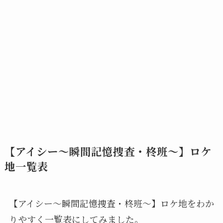
【アイシー～瞬間記憶捜査・柊班～】ロケ
地一覧表
【アイシー～瞬間記憶捜査・柊班～】ロケ地をわか
りやすく一覧表にしてみました。