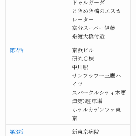
ドゥルガーダ
ときめき橋のエスカ
レーター
富分スーパー伊藤
舟渡大橋付近
第2話
京浜ビル
研究Ｃ棟
中川駅
サンフラワー三鷹ハ
イツ
スパークルシティ木更
津第3駐車場
ホテルカデンツァ東
京
第3話
新東京病院