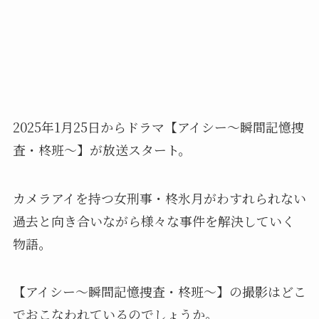
2025年1月25日からドラマ【アイシー～瞬間記憶捜
査・柊班～】が放送スタート。
カメラアイを持つ女刑事・柊氷月がわすれられない
過去と向き合いながら様々な事件を解決していく
物語。
【アイシー～瞬間記憶捜査・柊班～】の撮影はどこ
でおこなわれているのでしょうか。