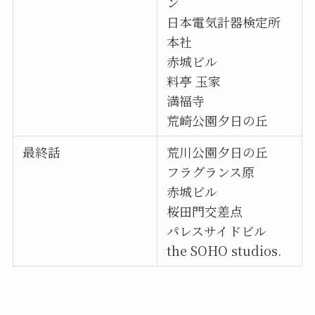
ン
日本電気計器検定所
本社
赤城ビル
料亭 玉家
満福寺
荒崎公園夕日の丘
最終話
荒川公園夕日の丘
フラグランス原
赤城ビル
桜田門交差点
パレスサイドビル
the SOHO studios.