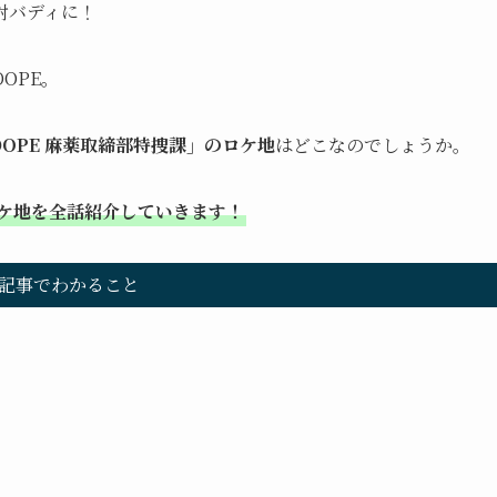
対バディに！
OPE。
DOPE 麻薬取締部特捜課」のロケ地
はどこなのでしょうか。
ロケ地を全話紹介していきます！
記事でわかること