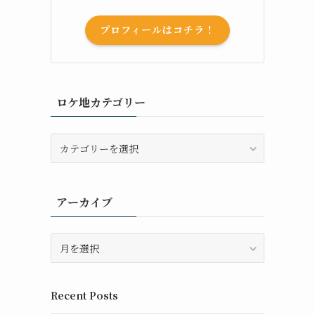
プロフィールはコチラ！
ロケ地カテゴリー
ロ
ケ
地
カ
アーカイブ
テ
ゴ
リ
ア
ー
ー
カ
イ
Recent Posts
ブ