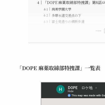
「DOPE 麻薬取締部特捜課」第8話
尚美学園大学
多摩水道交差点の下
富士見通りの横断歩道
「DOPE 麻薬取締部特捜課」一覧表