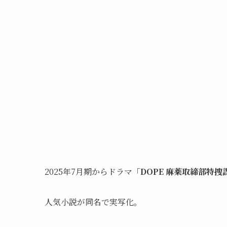
2025年7月期からドラマ「
DOPE 麻薬取締部特捜
人気小説が同名で実写化。