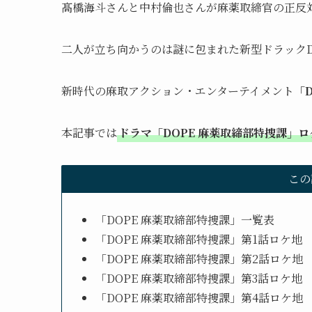
髙橋海斗さんと中村倫也さんが麻薬取締官の正反
二人が立ち向かうのは謎に包まれた新型ドラックD
新時代の麻取アクション・エンターテイメント
「
本記事では
ドラマ「DOPE 麻薬取締部特捜課」
この
「DOPE 麻薬取締部特捜課」一覧表
「DOPE 麻薬取締部特捜課」第1話ロケ地
「DOPE 麻薬取締部特捜課」第2話ロケ地
「DOPE 麻薬取締部特捜課」第3話ロケ地
「DOPE 麻薬取締部特捜課」第4話ロケ地