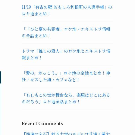
11/19「有吉の壁 おもしろ利根町の人選手権」の
ロケ地まとめ！
「「ひと夏の共犯者」ロケ地・エキストラ情報
の全話まとめ！
ドラマ「推しの殺人」のロケ地とエキストラ情
報まとめ！
「愛の、がっこう。」ロケ地の全話まとめ！神
社・キスした海・カフェなど！
「もしもこの世が舞台なら、楽屋はどこにある
のだろう」ロケ地全話まとめ！
Recent Comments
【瑠璃の宝石】前芝大学のモデルは芝浦工業大