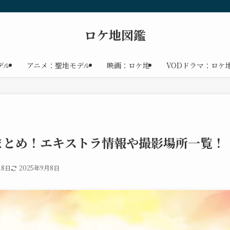
ロケ地図鑑
デル
アニメ：聖地モデル
映画：ロケ地
VODドラマ：ロケ
まとめ！エキストラ情報や撮影場所一覧！
18日
2025年9月8日