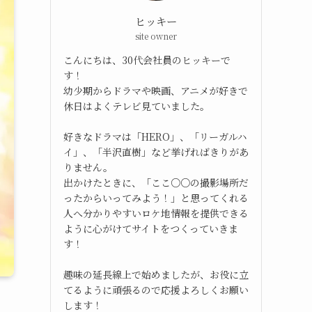
ヒッキー
site owner
こんにちは、30代会社員のヒッキーで
す！
幼少期からドラマや映画、アニメが好きで
休日はよくテレビ見ていました。
好きなドラマは「HERO」、「リーガルハ
イ」、「半沢直樹」など挙げればきりがあ
りません。
出かけたときに、「ここ○○の撮影場所だ
ったからいってみよう！」と思ってくれる
人へ分かりやすいロケ地情報を提供できる
ように心がけてサイトをつくっていきま
す！
趣味の延長線上で始めましたが、お役に立
てるように頑張るので応援よろしくお願い
します！