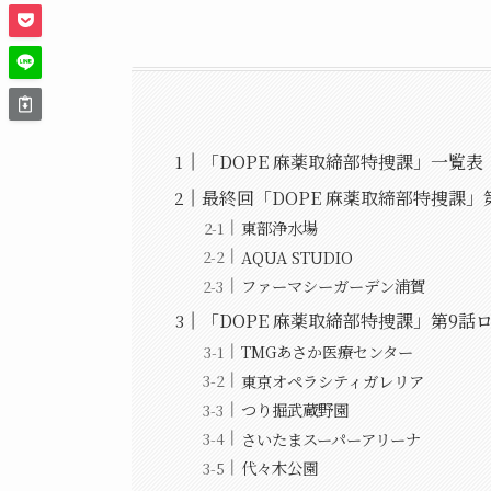
「DOPE 麻薬取締部特捜課」一覧表
最終回「DOPE 麻薬取締部特捜課」
東部浄水場
AQUA STUDIO
ファーマシーガーデン浦賀
「DOPE 麻薬取締部特捜課」第9話
TMGあさか医療センター
東京オペラシティガレリア
つり掘武蔵野園
さいたまスーパーアリーナ
代々木公園