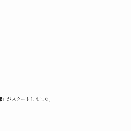
課
」がスタートしました。