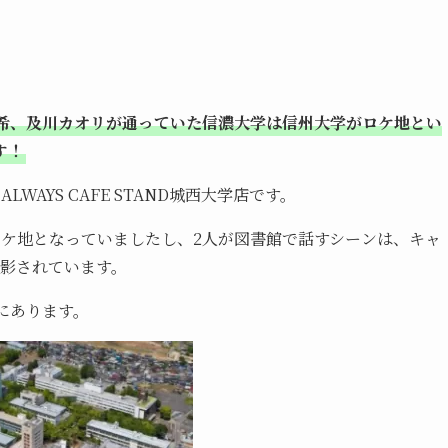
希、及川カオリが通っていた信濃大学は信州大学がロケ地とい
す！
WAYS CAFE STAND城西大学店です。
ロケ地となっていましたし、2人が図書館で話すシーンは、キャ
撮影されています。
にあります。