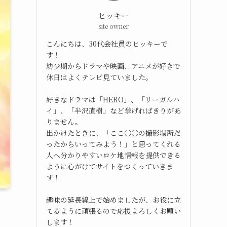
ヒッキー
site owner
こんにちは、30代会社員のヒッキーで
す！
幼少期からドラマや映画、アニメが好きで
休日はよくテレビ見ていました。
好きなドラマは「HERO」、「リーガルハ
イ」、「半沢直樹」など挙げればきりがあ
りません。
出かけたときに、「ここ○○の撮影場所だ
ったからいってみよう！」と思ってくれる
人へ分かりやすいロケ地情報を提供できる
ように心がけてサイトをつくっていきま
す！
趣味の延長線上で始めましたが、お役に立
てるように頑張るので応援よろしくお願い
します！