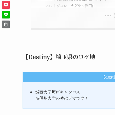
ヴェレーナグラン浜田山
【Destiny】埼玉県のロケ地
【des
城西大学坂戸キャンパス
※信州大学の噂はデマです！