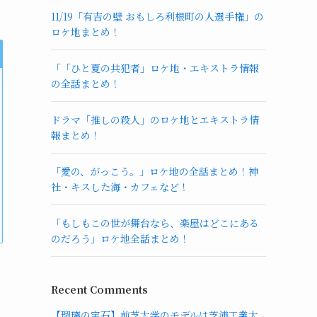
11/19「有吉の壁 おもしろ利根町の人選手権」の
ロケ地まとめ！
「「ひと夏の共犯者」ロケ地・エキストラ情報
の全話まとめ！
ドラマ「推しの殺人」のロケ地とエキストラ情
報まとめ！
「愛の、がっこう。」ロケ地の全話まとめ！神
社・キスした海・カフェなど！
「もしもこの世が舞台なら、楽屋はどこにある
のだろう」ロケ地全話まとめ！
Recent Comments
【瑠璃の宝石】前芝大学のモデルは芝浦工業大