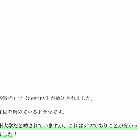
9時枠」で【destiny】が放送されました。
注目を集めているドラマです。
州大学だと噂されていますが、これはデマでありことが分かっ
ました
！