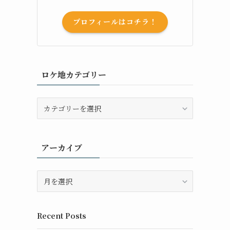
プロフィールはコチラ！
ロケ地カテゴリー
ロ
ケ
地
カ
アーカイブ
テ
ゴ
リ
ア
ー
ー
カ
イ
Recent Posts
ブ