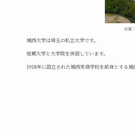
出展
城西大学は埼玉の私立大学です。
短期大学と大学院を併設しています。
1918年に設立された城西実務学校を前身とする城