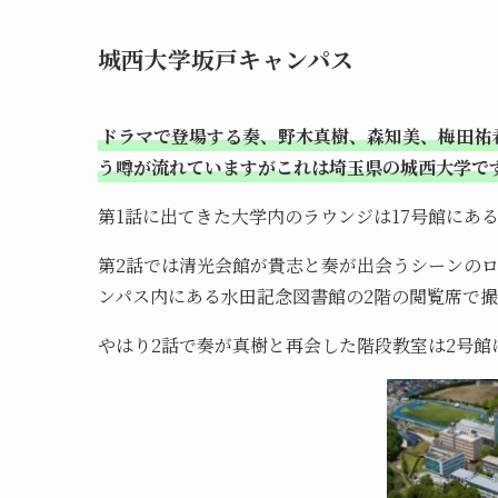
城西大学坂戸キャンパス
ドラマで登場する奏、野木真樹、森知美、梅田祐
う噂が流れていますがこれは埼玉県の城西大学で
第1話に出てきた大学内のラウンジは17号館にあるAL
第2話では清光会館が貴志と奏が出会うシーンの
ンパス内にある水田記念図書館の2階の閲覧席で
やはり2話で奏が真樹と再会した階段教室は2号館