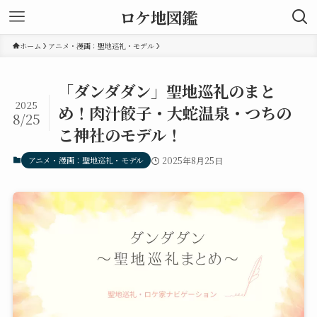
ロケ地図鑑
ホーム
アニメ・漫画：聖地巡礼・モデル
「ダンダダン」聖地巡礼のまと
2025
め！肉汁餃子・大蛇温泉・つちの
8/25
こ神社のモデル！
アニメ・漫画：聖地巡礼・モデル
2025年8月25日