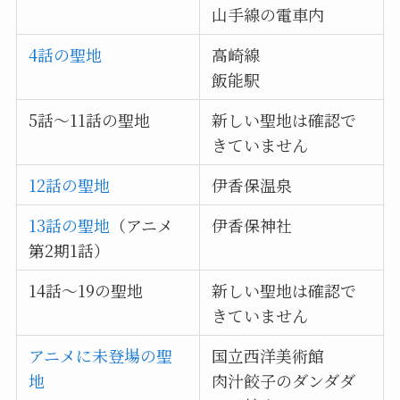
山手線の電車内
4話の聖地
高崎線
飯能駅
5話～11話の聖地
新しい聖地は確認で
きていません
12話の聖地
伊香保温泉
13話の聖地
（アニメ
伊香保神社
第2期1話）
14話～19の聖地
新しい聖地は確認で
きていません
アニメに未登場の聖
国立西洋美術館
地
肉汁餃子のダンダダ