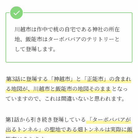
川越市は作中で桃の自宅である神社の所在
地、飯能市はターボババアのテリトリーと
して登場します。
第3話に登場する「神越市」と「正能市」の含まれ
る地図が、川越市と飯能市の地図そのまま
となっ
ていますので、これは間違いないと思われます。
第1話から引き続き登場している
「ターボババアが
出るトンネル」の聖地である畑トンネルは実際に飯