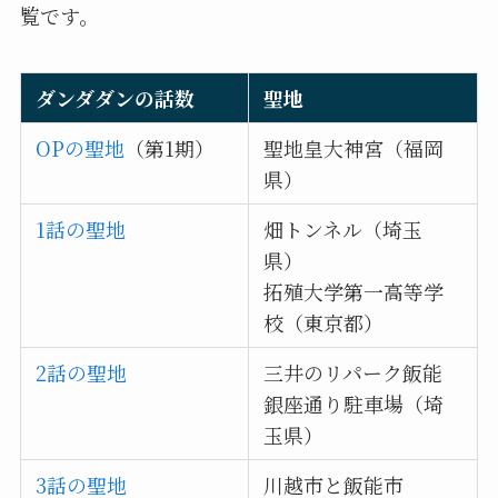
覧です。
ダンダダンの話数
聖地
OPの聖地
（第1期）
聖地皇大神宮（福岡
県）
1話の聖地
畑トンネル（埼玉
県）
拓殖大学第一高等学
校（東京都）
2話の聖地
三井のリパーク飯能
銀座通り駐車場（埼
玉県）
3話の聖地
川越市と飯能市