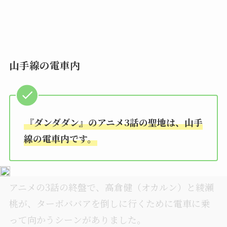
山手線の電車内
『ダンダダン』のアニメ3話の聖地は、山手
線の電車内です。
アニメの3話の終盤で、高倉健（オカルン）と綾瀬
桃が、ターボババアを倒しに行くために電車に乗
って向かうシーンがありました。