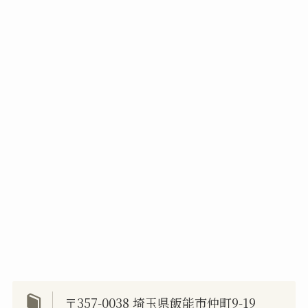
〒357-0038 埼玉県飯能市仲町9-19