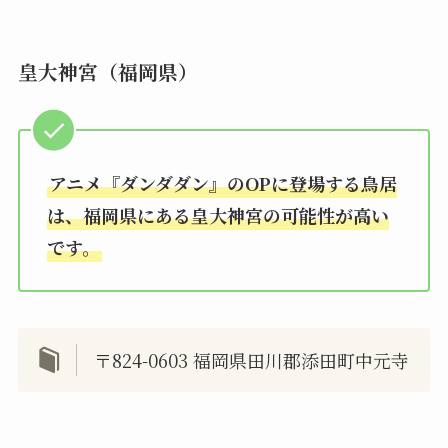
皇大神宮（福岡県）
アニメ『ダンダダン』のOPに登場する鳥居
は、福岡県にある皇大神宮の可能性が高い
です。
〒824-0603 福岡県田川郡添田町中元寺