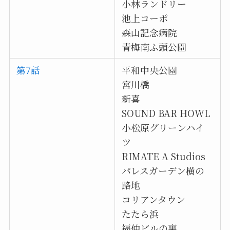
小林ランドリー
池上コーポ
森山記念病院
青梅南ふ頭公園
第7話
平和中央公園
宮川橋
新喜
SOUND BAR HOWL
小松原グリーンハイ
ツ
RIMATE A Studios
パレスガーデン横の
路地
コリアンタウン
たたら浜
福仲ビルの裏