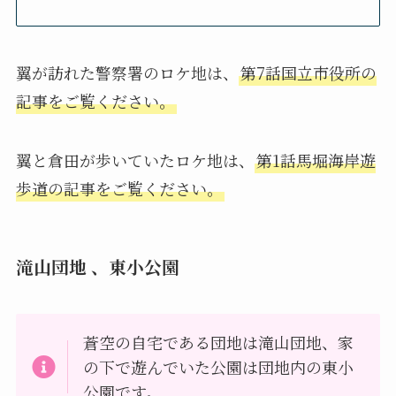
翼が訪れた警察署のロケ地は、
第7話国立市役所の
記事をご覧ください。
翼と倉田が歩いていたロケ地は、
第1話馬堀海岸遊
歩道の記事をご覧ください。
滝山団地 、東小公園
蒼空の自宅である団地は滝山団地、家
の下で遊んでいた公園は団地内の東小
公園です。