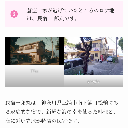
蒼空一家が逃げていたところのロケ地
は、民宿 一郎丸です。
TVer
google
民宿一郎丸は、神奈川県三浦市南下浦町松輪にあ
る家庭的な宿で、新鮮な海の幸を使った料理と、
海に近い立地が特徴の民宿です。