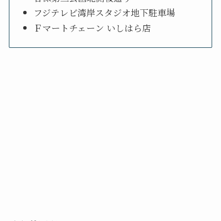
フジテレビ湾岸スタジオ地下駐車場
Ｆマートチェーン いしはら店