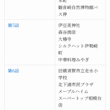
木町
観音崎自然博物館バ
ス停
第5話
伊豆美神社
森谷商店
大椿寺
シルクハット伊勢崎
町
中華料理みやぎ
第6話
旧横須賀市立走水小
学校
北下浦市民プラザ
メープルハイム
スーパートップ相模台
店