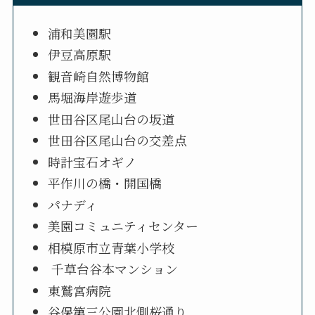
浦和美園駅
伊豆高原駅
観音崎自然博物館
馬堀海岸遊歩道
世田谷区尾山台の坂道
世田谷区尾山台の交差点
時計宝石オギノ
平作川の橋・開国橋
パナディ
美園コミュニティセンター
相模原市立青葉小学校
千草台谷本マンション
東鷲宮病院
谷保第三公園北側桜通り