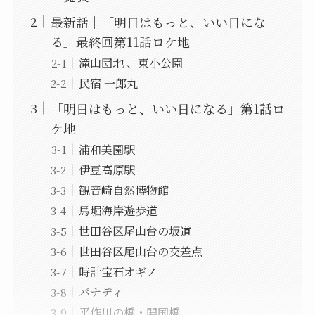
最新話｜「明日はもっと、いい日にな
る」最終回第11話ロケ地
滝山団地 、東小公園
民宿 一郎丸
「明日はもっと、いい日になる」第1話ロ
ケ地
浦和美園駅
伊豆高原駅
観音崎自然博物館
馬堀海岸遊歩道
世田谷区尾山台の坂道
世田谷区尾山台の交差点
時計宝石オギノ
パナディ
平作川の橋・開国橋