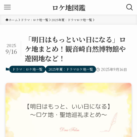
ロケ地図鑑
ホーム
ドラマ：ロケ地一覧
2025年夏：ドラマロケ地一覧
「明日はもっといい日になる」ロ
2025
ケ地まとめ！観音崎自然博物館や
9/16
遊園地など！
ドラマ：ロケ地一覧
2025年夏：ドラマロケ地一覧
2025年9月16日