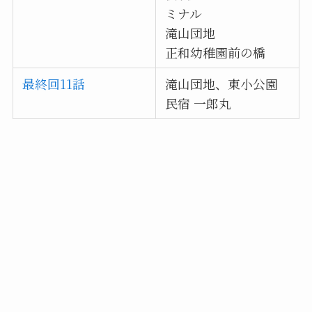
ミナル
滝山団地
正和幼稚園前の橋
最終回11話
滝山団地、東小公園
民宿 一郎丸