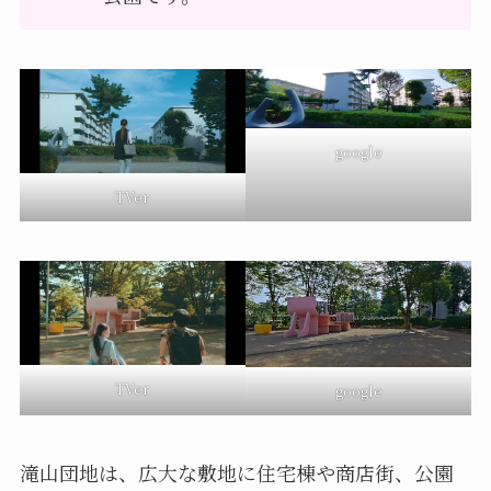
google
TVer
TVer
google
滝山団地は、広大な敷地に住宅棟や商店街、公園