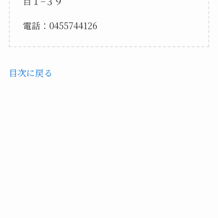
目１−３９
電話：0455744126
目次に戻る