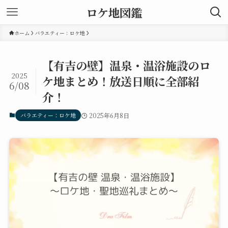
ロケ地図鑑
ホーム
バラエティー：ロケ地
【有吉の壁】温泉・温浴施設のロ
2025
ケ地まとめ！放送日順に全部紹
6/08
介！
バラエティー：ロケ地
2025年6月8日