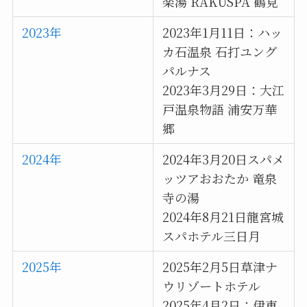
楽湯 RAKUSPA 鶴見
2023年
2023年1月11日：ハッ
カ石温泉 石打ユング
パルナス
2023年3月29日：大江
戸温泉物語 浦安万華
郷
2024年
2024年3月20日スパメ
ッツアおおたか 竜泉
寺の湯
2024年8月21日龍宮城
スパホテル三日月
2025年
2025年2月5日草津ナ
ウリゾートホテル
2025年4月2日：伊東