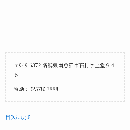
〒949-6372 新潟県南魚沼市石打字土堂９４
６
電話：0257837888
目次に戻る