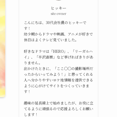
ヒッキー
site owner
こんにちは、30代会社員のヒッキーで
す！
幼少期からドラマや映画、アニメが好きで
休日はよくテレビ見ていました。
好きなドラマは「HERO」、「リーガルハ
イ」、「半沢直樹」など挙げればきりがあ
りません。
出かけたときに、「ここ○○の撮影場所だ
ったからいってみよう！」と思ってくれる
人へ分かりやすいロケ地情報を提供できる
ように心がけてサイトをつくっていきま
す！
趣味の延長線上で始めましたが、お役に立
てるように頑張るので応援よろしくお願い
します！