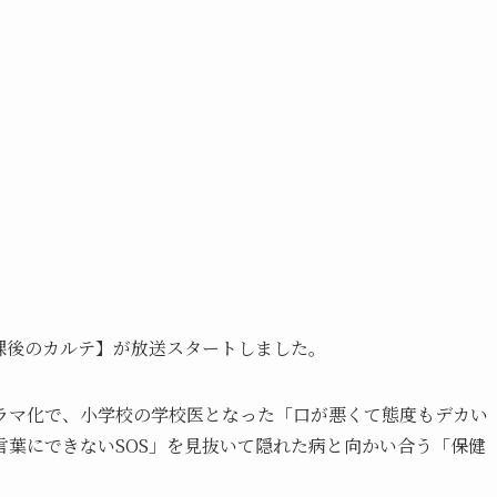
放課後のカルテ】が放送スタートしました。
ラマ化で、小学校の学校医となった「口が悪くて態度もデカい
葉にできないSOS」を見抜いて隠れた病と向かい合う「保健