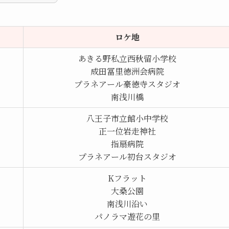
ロケ地
あきる野私立西秋留小学校
成田冨里徳洲会病院
プラネアール豪徳寺スタジオ
南浅川橋
八王子市立館小中学校
正一位岩走神社
指扇病院
プラネアール初台スタジオ
Kフラット
大桑公園
南浅川沿い
パノラマ遊花の里