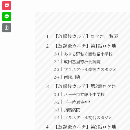
【放課後カルテ】ロケ地一覧表
【放課後カルテ】第1話ロケ地
あきる野私立西秋留小学校
成田冨里徳洲会病院
プラネアール豪徳寺スタジオ
南浅川橋
【放課後カルテ】第2話ロケ地
八王子市立館小中学校
正一位岩走神社
指扇病院
プラネアール初台スタジオ
【放課後カルテ】第3話ロケ地