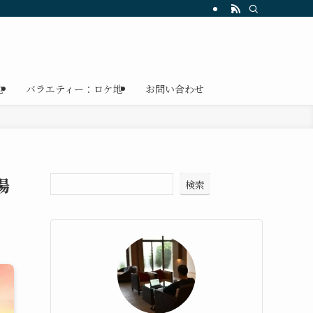
地
バラエティー：ロケ地
お問い合わせ
場
検索