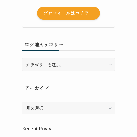
プロフィールはコチラ！
ロケ地カテゴリー
ロ
ケ
地
カ
アーカイブ
テ
ゴ
リ
ア
ー
ー
カ
イ
Recent Posts
ブ