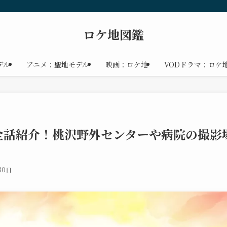
ロケ地図鑑
デル
アニメ：聖地モデル
映画：ロケ地
VODドラマ：ロケ
全話紹介！桃沢野外センターや病院の撮影
30日