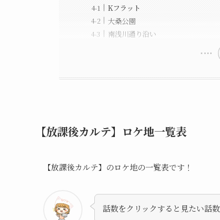
Kフラット
大桑公園
南浅川通り沿い
【放課後カルテ】ロケ地一覧表
【放課後カルテ】のロケ地の一覧表です！
話数をクリックすると見たい話