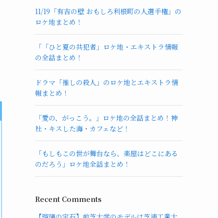
11/19「有吉の壁 おもしろ利根町の人選手権」の
ロケ地まとめ！
「「ひと夏の共犯者」ロケ地・エキストラ情報
の全話まとめ！
ドラマ「推しの殺人」のロケ地とエキストラ情
報まとめ！
「愛の、がっこう。」ロケ地の全話まとめ！神
社・キスした海・カフェなど！
「もしもこの世が舞台なら、楽屋はどこにある
のだろう」ロケ地全話まとめ！
Recent Comments
【瑠璃の宝石】前芝大学のモデルは芝浦工業大