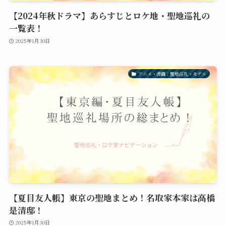
【2024年秋ドラマ】あらすじとロケ地・聖地巡礼の
一覧表！
2025年1月30日
アニメ・漫画：聖地巡礼・モデル
【夏目友人帳】東京の聖地まとめ！名取家本家は高橋
是清邸！
2025年1月30日