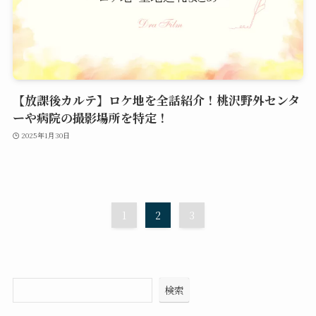
【放課後カルテ】ロケ地を全話紹介！桃沢野外センタ
ーや病院の撮影場所を特定！
2025年1月30日
1
2
3
検索