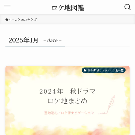
ロケ地図鑑
ホーム
2025年
1月
2025年1月
– date –
2024年秋：ドラマロケ地一覧