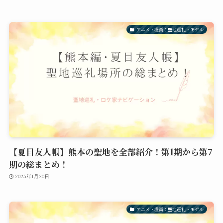
アニメ・漫画：聖地巡礼・モデル
【夏目友人帳】熊本の聖地を全部紹介！第1期から第7
期の総まとめ！
2025年1月30日
アニメ・漫画：聖地巡礼・モデル