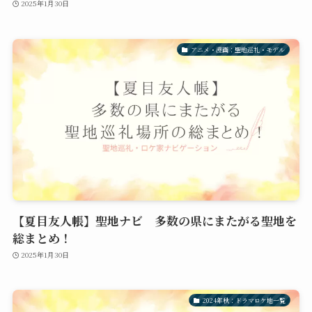
2025年1月30日
アニメ・漫画：聖地巡礼・モデル
【夏目友人帳】聖地ナビ 多数の県にまたがる聖地を
総まとめ！
2025年1月30日
2024年秋：ドラマロケ地一覧