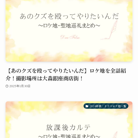
【あのクズを殴ってやりたいんだ】ロケ地を全話紹
介！撮影場所は大森銀座商店街！
2025年1月30日
2024年秋：ドラマロケ地一覧