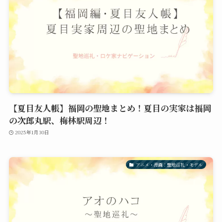
【夏目友人帳】福岡の聖地まとめ！夏目の実家は福岡
の次郎丸駅、梅林駅周辺！
2025年1月30日
アニメ・漫画：聖地巡礼・モデル