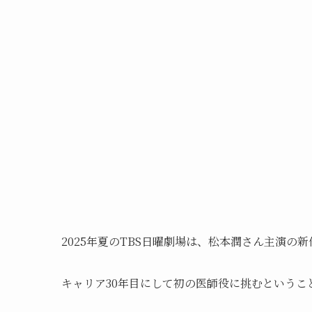
2025年夏のTBS日曜劇場は、松本潤さん主演の
キャリア30年目にして初の医師役に挑むというこ