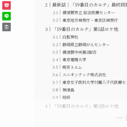
最新話｜「19番目のカルテ」最終回
横須賀市立 総合医療センター
東京地方検察庁・東京区検察庁
「19番目のカルテ」第1話ロケ地
白髭神社
静岡県立静岡がんセンター
横須賀中央第1踏切
東京電機大学
喫茶トエム
ユニオンテック株式会社
東京女子医科大学付属八千代医療セ
神津島
剱崎
「19番目のカルテ」第2話ロケ地