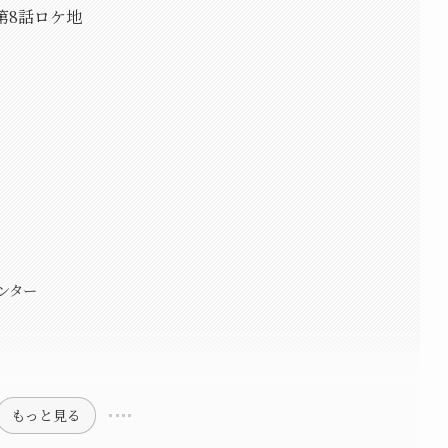
第8話ロケ地
ンター
もっと見る