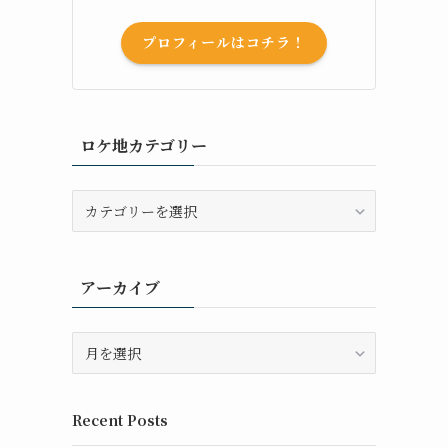
プロフィールはコチラ！
ロケ地カテゴリー
ロ
ケ
地
カ
アーカイブ
テ
ゴ
リ
ア
ー
ー
カ
イ
Recent Posts
ブ