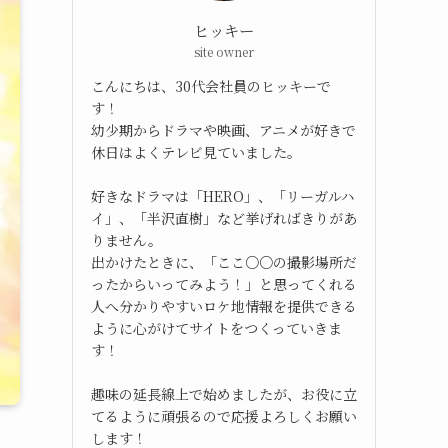
ヒッキー
site owner
こんにちは、30代会社員のヒッキーで
す！
幼少期からドラマや映画、アニメが好きで
休日はよくテレビ見ていました。
好きなドラマは「HERO」、「リーガルハ
イ」、「半沢直樹」など挙げればきりがあ
りません。
出かけたときに、「ここ○○の撮影場所だ
ったからいってみよう！」と思ってくれる
人へ分かりやすいロケ地情報を提供できる
ように心がけてサイトをつくっていきま
す！
趣味の延長線上で始めましたが、お役に立
てるように頑張るので応援よろしくお願い
します！