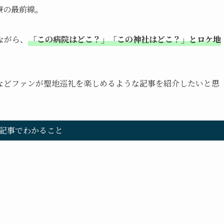
療の最前線。
ながら、
「この病院はどこ？」「この神社はどこ？」とロケ地
などファンが聖地巡礼を楽しめるような記事を紹介したいと思
記事でわかること