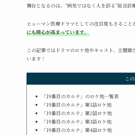
舞台となるのは、“病気ではなく人を診る”総合診
ヒューマン医療ドラマとしての注目度もさること
にも関心が高まっています。
この記事ではドラマのロケ地やキャスト、主題歌
います！
この
「19番目のカルテ」のロケ地一覧表
「19番目のカルテ」第1話ロケ地
「19番目のカルテ」第2話ロケ地
「19番目のカルテ」第3話ロケ地
「19番目のカルテ」第4話ロケ地