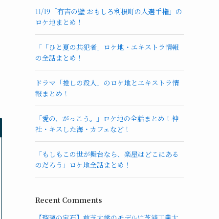
11/19「有吉の壁 おもしろ利根町の人選手権」の
ロケ地まとめ！
「「ひと夏の共犯者」ロケ地・エキストラ情報
の全話まとめ！
ドラマ「推しの殺人」のロケ地とエキストラ情
報まとめ！
「愛の、がっこう。」ロケ地の全話まとめ！神
社・キスした海・カフェなど！
「もしもこの世が舞台なら、楽屋はどこにある
のだろう」ロケ地全話まとめ！
Recent Comments
【瑠璃の宝石】前芝大学のモデルは芝浦工業大