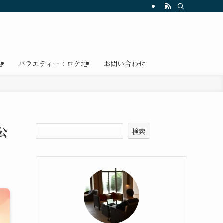
地
バラエティー：ロケ地
お問い合わせ
公
検索