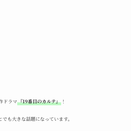
新作ドラマ
『19番目のカルテ』
！
とでも大きな話題になっています。