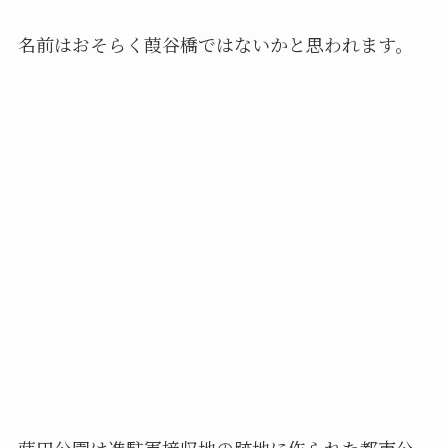
名前はおそらく葭谷橋ではないかと思われます。
蒔田公園は進駐軍接収地の跡地に作られた都市公