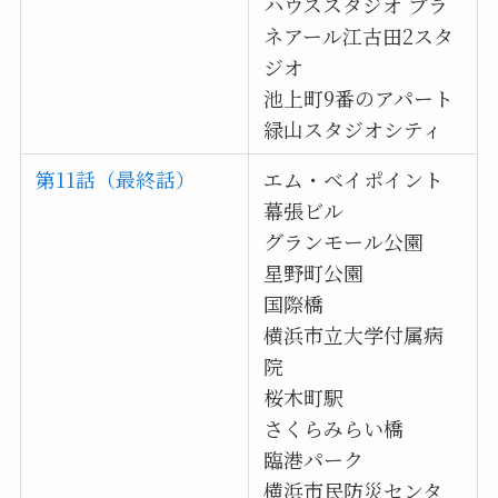
ハウススタジオ プラ
ネアール江古田2スタ
ジオ
池上町9番のアパート
緑山スタジオシティ
第11話（最終話）
エム・ベイポイント
幕張ビル
グランモール公園
星野町公園
国際橋
横浜市立大学付属病
院
桜木町駅
さくらみらい橋
臨港パーク
横浜市民防災センタ