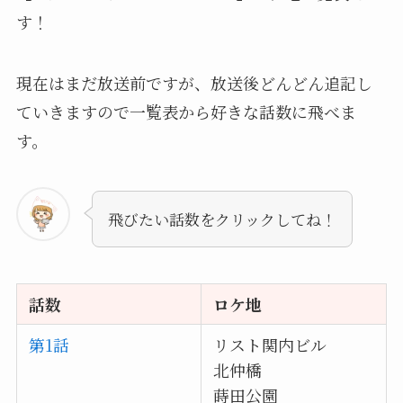
す！
現在はまだ放送前ですが、放送後どんどん追記し
ていきますので一覧表から好きな話数に飛べま
す。
飛びたい話数をクリックしてね！
話数
ロケ地
第1話
リスト関内ビル
北仲橋
蒔田公園