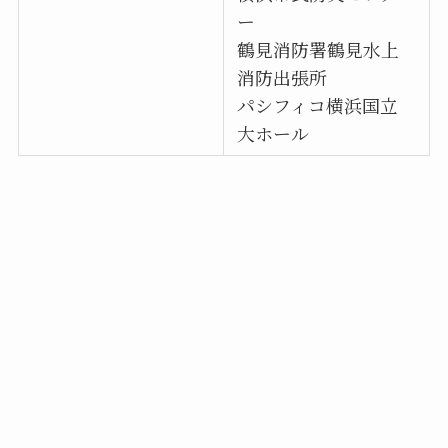
ー
鶴見消防署鶴見水上
消防出張所
パシフィコ横浜国立
大ホール