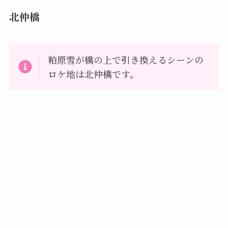
北仲橋
粕原雪が橋の上で引き換えるシーンの
ロケ地は北仲橋です。