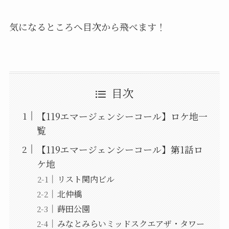
気になるところへ目次から飛べます！
目次
【119エマージェンシーコール】ロケ地一
覧
【119エマージェンシーコール】第1話ロ
ケ地
リスト関内ビル
北仲橋
蒔田公園
みなとみらいミッドスクエアザ・タワー