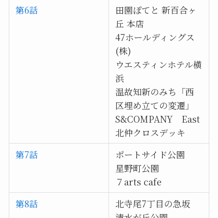
第6話
田園ぽてと 新百合ヶ
丘 本店
47ホールディングス
(株)
ウエスティンホテル横
浜
温故知新のみち「西
区埋め立ての変遷」
S&COMPANY East
北仲クロスデッキ
第7話
ポートサイド公園
星野町公園
７arts cafe
第8話
北寺尾7丁目の急坂
清水が丘公園