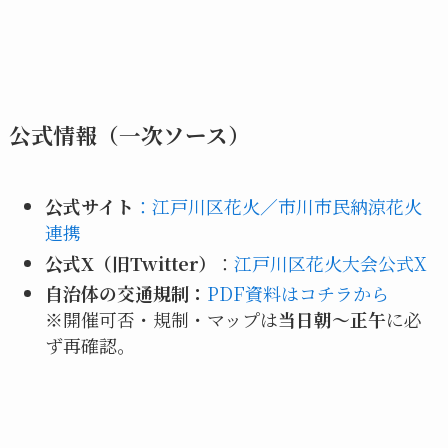
公式情報（一次ソース）
公式サイト
：
江戸川区花火／市川市民納涼花火
連携
公式X（旧Twitter）
：
江戸川区花火大会公式X
自治体の交通規制：
PDF資料はコチラから
※開催可否・規制・マップは
当日朝〜正午
に必
ず再確認。