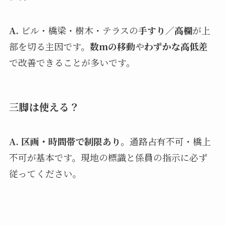
A.
ビル・橋梁・樹木・テラスの
手すり／高欄
が上
部を切る主因です。
数mの移動
や
わずかな高低差
で改善できることが多いです。
三脚は使える？
A.
区画・時間帯で制限あり
。通路占有不可・橋上
不可が基本です。現地の標識と係員の指示に必ず
従ってください。