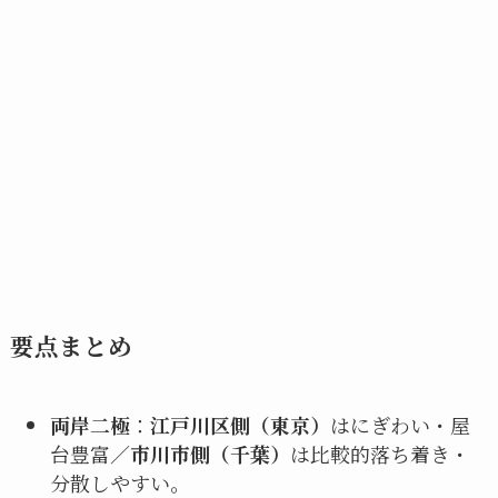
要点まとめ
両岸二極
：
江戸川区側（東京）
はにぎわい・屋
台豊富／
市川市側（千葉）
は比較的落ち着き・
分散しやすい。