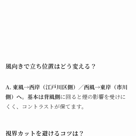
風向きで立ち位置はどう変える？
A.
東風→西岸（江戸川区側）／西風→東岸（市川
側）へ。基本は背風側
に回ると煙の影響を受けに
くく、コントラストが保てます。
視界カットを避けるコツは？