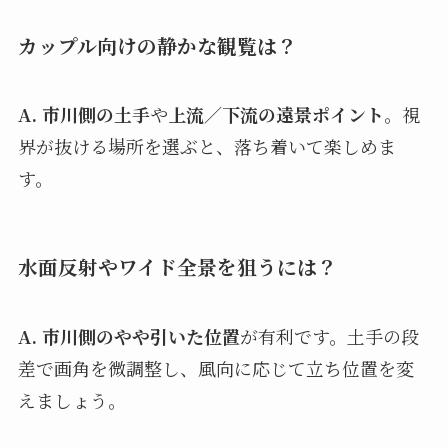
カップル向けの静かな観覧は？
A.
市川側の土手
や
上流／下流の遠景ポイント
。視
界が抜ける場所を選ぶと、落ち着いて楽しめま
す。
水面反射やワイド全景を狙うには？
A.
市川側のやや引いた位置
が有利です。土手の段
差で画角を微調整し、風向に応じて立ち位置を変
えましょう。