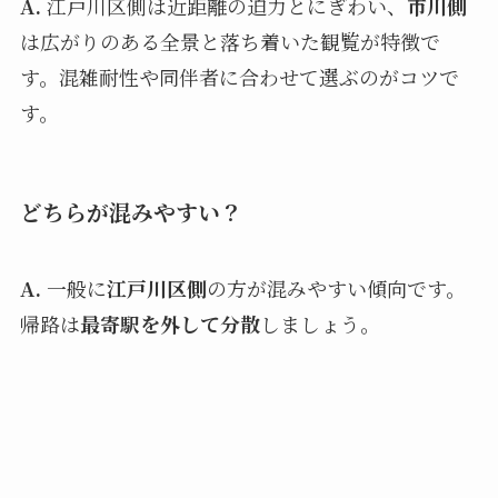
A.
江戸川区側は近距離の迫力とにぎわい、
市川側
は広がりのある全景と落ち着いた観覧が特徴で
す。混雑耐性や同伴者に合わせて選ぶのがコツで
す。
どちらが混みやすい？
A.
一般に
江戸川区側
の方が混みやすい傾向です。
帰路は
最寄駅を外して分散
しましょう。