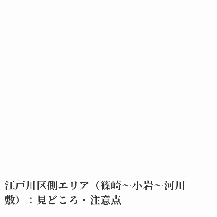
江戸川区側エリア（篠崎〜小岩〜河川
敷）：見どころ・注意点