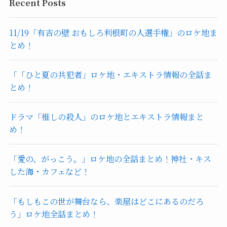
イ
Recent Posts
ブ
11/19「有吉の壁 おもしろ利根町の人選手権」のロケ地ま
とめ！
「「ひと夏の共犯者」ロケ地・エキストラ情報の全話ま
とめ！
ドラマ「推しの殺人」のロケ地とエキストラ情報まと
め！
「愛の、がっこう。」ロケ地の全話まとめ！神社・キス
した海・カフェなど！
「もしもこの世が舞台なら、楽屋はどこにあるのだろ
う」ロケ地全話まとめ！