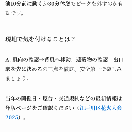
演10分前に動く
か
30分休憩
でピークを外すのが有
効です。
現地で気を付けることは？
A.
風向の確認→背風へ移動
、
遮蔽物の確認
、
出口
駅を先に決める
の三点を徹底。安全第一で楽しみ
ましょう。
当年の開催日・屋台・交通規制などの最新情報は
年版ページをご確認ください（
江戸川区花火大会
2025
）。