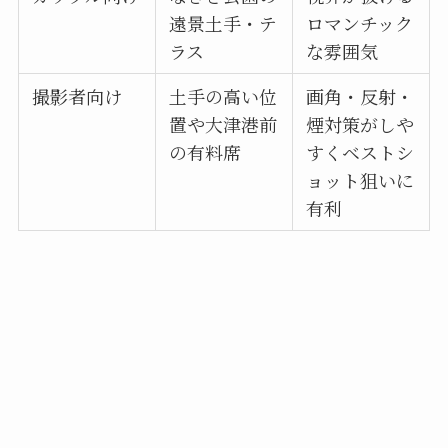
遠景土手・テ
ロマンチック
ラス
な雰囲気
撮影者向け
土手の高い位
画角・反射・
置や大津港前
煙対策がしや
の有料席
すくベストシ
ョット狙いに
有利