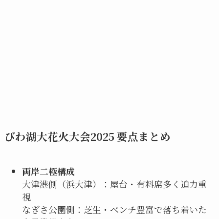
びわ湖大花火大会2025 要点まとめ
両岸二極構成
大津港側（浜大津）：屋台・有料席多く迫力重
視
なぎさ公園側：芝生・ベンチ豊富で落ち着いた