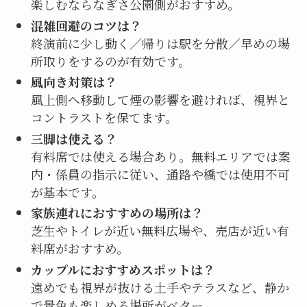
楽しむならなぎさ公園側がおすすめ。
混雑回避のコツは？
終演前に少し動く／帰りは駅を分散／早めの場
所取りをするのが有効です。
風向き対策は？
風上側へ移動して煙の影響を避ければ、視界と
コントラストを保てます。
三脚は使える？
有料席では使える場合あり。無料エリアでは案
内・係員の指示に従い、通路や橋では使用不可
が基本です。
家族連れにおすすめの場所は？
芝生やトイレが近い無料広場や、売店が近い有
料席がおすすめ。
カップルにおすすめスポットは？
遠めでも視界が抜ける土手やテラスなど、静か
で景色も楽しめる場所がベター。