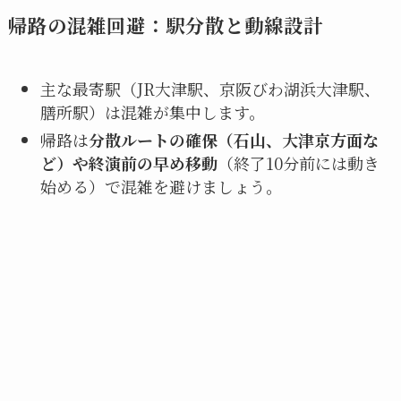
帰路の混雑回避：駅分散と動線設計
主な最寄駅（JR大津駅、京阪びわ湖浜大津駅、
膳所駅）は混雑が集中します。
帰路は
分散ルートの確保（石山、大津京方面な
ど）や終演前の早め移動
（終了10分前には動き
始める）で混雑を避けましょう。