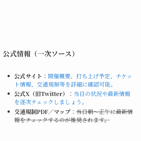
公式情報（一次ソース）
公式サイト
：
開催概要、打ち上げ予定、チケッ
ト情報、交通規制等を詳細に確認可能。
公式X（旧Twitter）
：
当日の状況や最新情報
を逐次チェックしましょう。
交通規制PDF／マップ
：
当日朝〜正午に最新情
報をチェックするのが推奨されます。