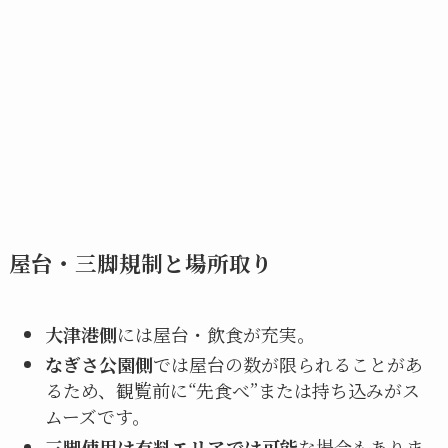
屋台・三脚規制と場所取り
大津港側
には屋台・飲食が充実。
なぎさ公園側
では屋台の数が限られることがあ
るため、観覧前に“先食べ”または持ち込みがス
ムーズです。
三脚使用は有料エリアでは可能
な場合もありま