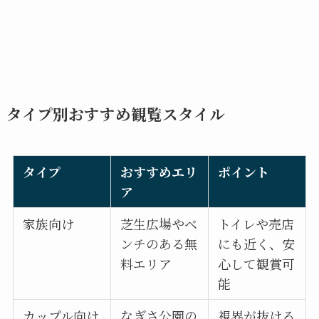
タイプ別おすすめ観覧スタイル
タイプ
おすすめエリ
ポイント
ア
家族向け
芝生広場やベ
トイレや売店
ンチのある無
にも近く、安
料エリア
心して観賞可
能
カップル向け
なぎさ公園の
視界が抜ける