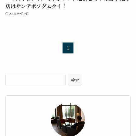
店はサンデポソグムクイ！
2025年9月9日
1
検索