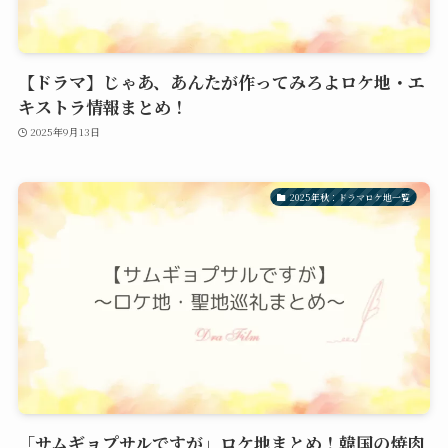
【ドラマ】じゃあ、あんたが作ってみろよロケ地・エ
キストラ情報まとめ！
2025年9月13日
2025年秋：ドラマロケ地一覧
「サムギョプサルですが」ロケ地まとめ！韓国の焼肉