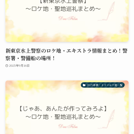
新東京水上警察のロケ地・エキストラ情報まとめ！警
察署・警備船の場所！
2025年9月16日
2025年秋：ドラマロケ地一覧